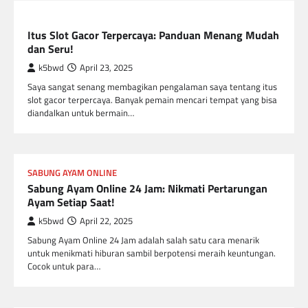
SLOT GACOR
Itus Slot Gacor Terpercaya: Panduan Menang Mudah
dan Seru!
k5bwd
April 23, 2025
Saya sangat senang membagikan pengalaman saya tentang itus
slot gacor terpercaya. Banyak pemain mencari tempat yang bisa
diandalkan untuk bermain…
SABUNG AYAM ONLINE
Sabung Ayam Online 24 Jam: Nikmati Pertarungan
Ayam Setiap Saat!
k5bwd
April 22, 2025
Sabung Ayam Online 24 Jam adalah salah satu cara menarik
untuk menikmati hiburan sambil berpotensi meraih keuntungan.
Cocok untuk para…