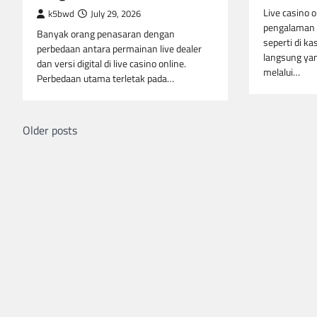
Live casino
k5bwd
July 29, 2026
pengalaman 
Banyak orang penasaran dengan
seperti di ka
perbedaan antara permainan live dealer
langsung ya
dan versi digital di live casino online.
melalui…
Perbedaan utama terletak pada…
Posts
Older posts
navigation