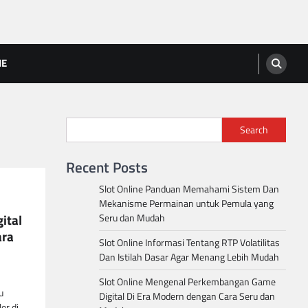
NE
Search
Recent Posts
Slot Online Panduan Memahami Sistem Dan
Mekanisme Permainan untuk Pemula yang
ital
Seru dan Mudah
ara
Slot Online Informasi Tentang RTP Volatilitas
Dan Istilah Dasar Agar Menang Lebih Mudah
Slot Online Mengenal Perkembangan Game
u
Digital Di Era Modern dengan Cara Seru dan
er di