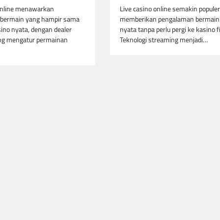
 online menawarkan
Live casino online semakin popule
bermain yang hampir sama
memberikan pengalaman bermain
sino nyata, dengan dealer
nyata tanpa perlu pergi ke kasino fi
ng mengatur permainan
Teknologi streaming menjadi…