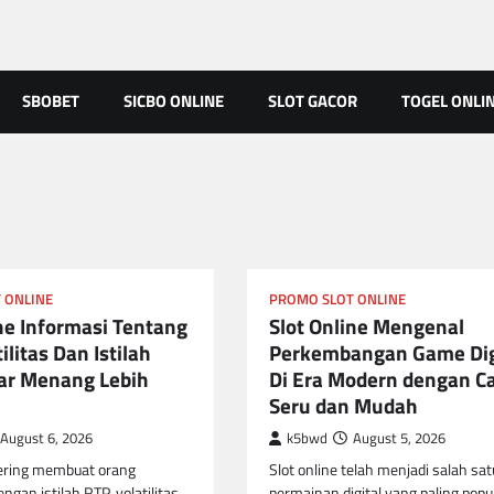
SBOBET
SICBO ONLINE
SLOT GACOR
TOGEL ONLI
 ONLINE
PROMO SLOT ONLINE
ine Informasi Tentang
Slot Online Mengenal
ilitas Dan Istilah
Perkembangan Game Dig
ar Menang Lebih
Di Era Modern dengan C
Seru dan Mudah
August 6, 2026
k5bwd
August 5, 2026
sering membuat orang
Slot online telah menjadi salah sat
gan istilah RTP, volatilitas,
permainan digital yang paling popul