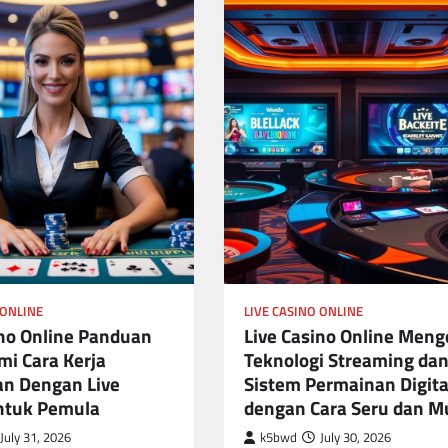
ine Panduan
 Platform Dan
ermainan Digital
 dan Mudah Dipahami
August 3, 2026
adalah permainan yang
uler karena mudah dimainkan
kan hiburan yang seru.
g ingin tahu bagaimana…
 ONLINE
LIVE CASINO ONLINE
ino Online Panduan
Live Casino Online Meng
i Cara Kerja
Teknologi Streaming da
n Dengan Live
Sistem Permainan Digita
ntuk Pemula
dengan Cara Seru dan 
July 31, 2026
k5bwd
July 30, 2026