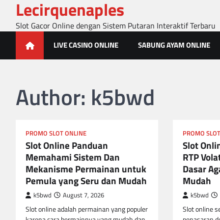
Lecirquenaples
Skip
to
Slot Gacor Online dengan Sistem Putaran Interaktif Terbaru
content
LIVE CASINO ONLINE
SABUNG AYAM ONLINE
Author:
k5bwd
PROMO SLOT ONLINE
PROMO SLOT
Slot Online Panduan
Slot Onl
Memahami Sistem Dan
RTP Volat
Mekanisme Permainan untuk
Dasar Ag
Pemula yang Seru dan Mudah
Mudah
k5bwd
August 7, 2026
k5bwd
Slot online adalah permainan yang populer
Slot online 
karena cara bermainnya yang mudah dan
penasaran den