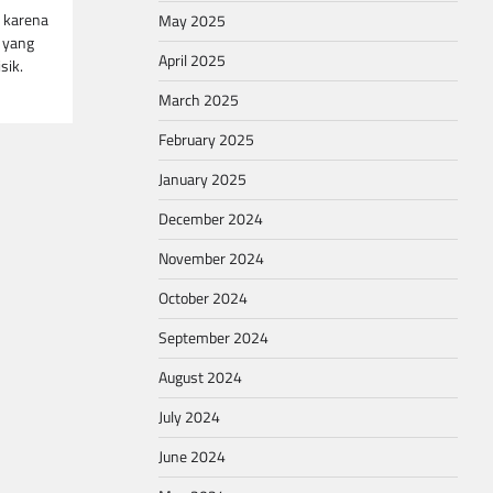
r karena
May 2025
 yang
April 2025
sik.
March 2025
February 2025
January 2025
December 2024
November 2024
October 2024
September 2024
August 2024
July 2024
June 2024