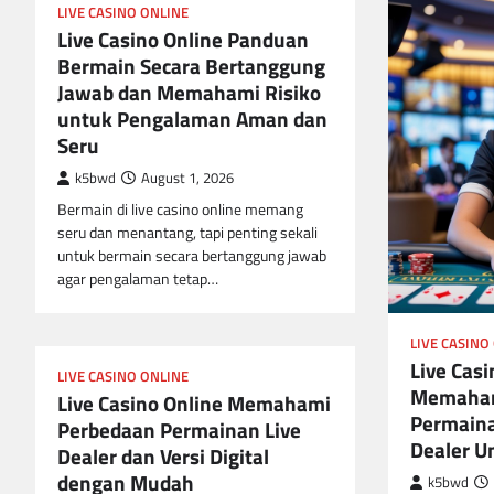
Slot Online Memahami Fitur
Slot Onl
LIVE CASINO ONLINE
Interaktif Dan Desain
Mengenal
Live Casino Online Panduan
Permainan untuk
Sistem P
Bermain Secara Bertanggung
Pengalaman Seru
Lengkap
Jawab dan Memahami Risiko
untuk Pengalaman Aman dan
k5bwd
August 4, 2026
k5bwd
Seru
Slot online semakin menarik karena fitur
Slot online 
interaktif dan desain permainannya yang
semakin pop
k5bwd
August 1, 2026
canggih. Banyak pemain tertarik karena
dan menawar
Bermain di live casino online memang
fitur ini membuat permainan…
Banyak oran
seru dan menantang, tapi penting sekali
untuk bermain secara bertanggung jawab
agar pengalaman tetap…
LIVE CASINO
Live Cas
LIVE CASINO ONLINE
Memaham
Live Casino Online Memahami
Permaina
Perbedaan Permainan Live
Dealer U
Dealer dan Versi Digital
dengan Mudah
k5bwd