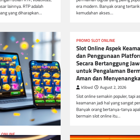
asar lainnya. RTP adalah
era modern. Banyak orang tertarik
uang yang diharapkan…
kemudahan akses…
PROMO SLOT ONLINE
Slot Online Aspek Keam
dan Penggunaan Platfo
Secara Bertanggung Ja
untuk Pengalaman Berm
Aman dan Menyenangk
k5bwd
August 2, 2026
Slot online semakin populer, tapi a
keamanan jadi hal yang sangat pen
Banyak orang bertanya-tanya ap
bermain slot online itu…
 ONLINE