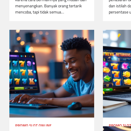
menyenangkan. Banyak orang tertarik
dan istilah d
mencoba, tapi tidak semua…
persentase 
PROMO SLOT ONLINE
PROMO SLOT