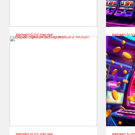
PROMO SLOT ONLINE
PROMO SLOT
Reward Slot Login Harian:
Event Slo
Cara Mudah Dapat Bonus
Cara Iku
Setiap Hari
Menarik
k5bwd
May 31, 2025
k5bwd
Banyak pemain slot online mencari cara
Banyak orang
mendapatkan keuntungan tambahan
terutama saa
setiap hari. Reward slot login harian
menawarkan 
memberi pemain bonus hanya dengan…
menarik. Eve
PROMO SLOT ONLINE
PROMO SLOT