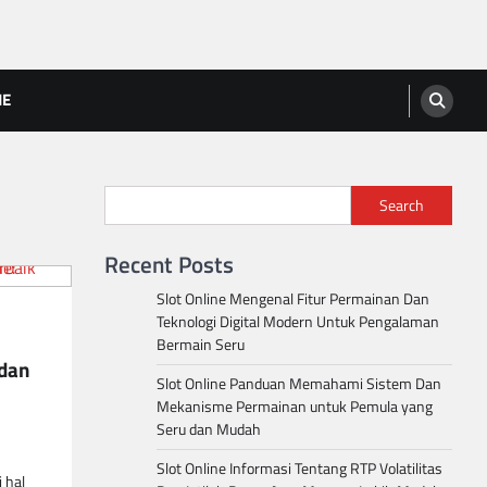
NE
Search
Recent Posts
Slot Online Mengenal Fitur Permainan Dan
Teknologi Digital Modern Untuk Pengalaman
Bermain Seru
 dan
Slot Online Panduan Memahami Sistem Dan
Mekanisme Permainan untuk Pemula yang
Seru dan Mudah
Slot Online Informasi Tentang RTP Volatilitas
 hal