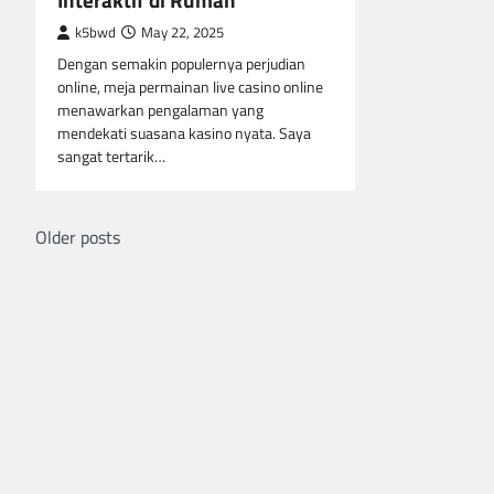
Turnamen live casino internasional adalah
acara menarik yang mengundang pemain
k5bwd
May 22, 2025
dari seluruh dunia untuk bersaing dalam
Dengan semakin populernya perjudian
permainan kasino secara langsung.…
online, meja permainan live casino online
menawarkan pengalaman yang
mendekati suasana kasino nyata. Saya
sangat tertarik…
Posts
Older posts
navigation