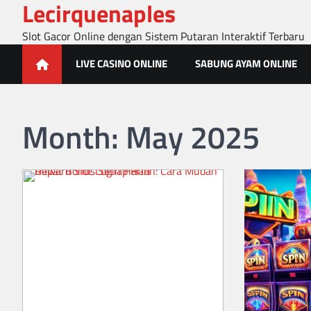
Lecirquenaples
Skip
to
Slot Gacor Online dengan Sistem Putaran Interaktif Terbaru
content
LIVE CASINO ONLINE
SABUNG AYAM ONLINE
Month:
May 2025