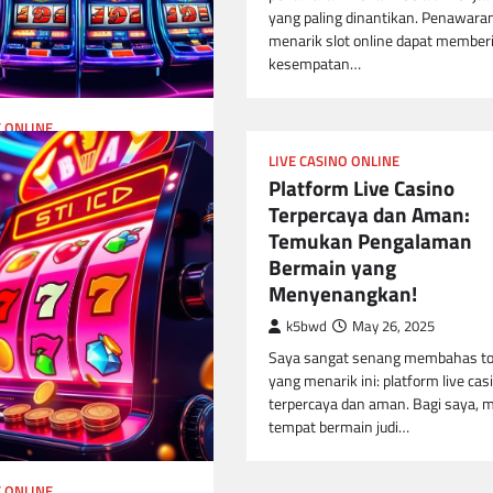
yang paling dinantikan. Penawara
menarik slot online dapat member
kesempatan…
 ONLINE
t Online Spesial:
LIVE CASINO ONLINE
t dan Raih Hadiah
Platform Live Casino
Terpercaya dan Aman:
Temukan Pengalaman
May 30, 2025
Bermain yang
 suka bermain slot online,
Menyenangkan!
t ada event spesial yang
hadiah dan keuntungan
k5bwd
May 26, 2025
nt slot online…
Saya sangat senang membahas to
yang menarik ini: platform live cas
terpercaya dan aman. Bagi saya, 
tempat bermain judi…
 ONLINE