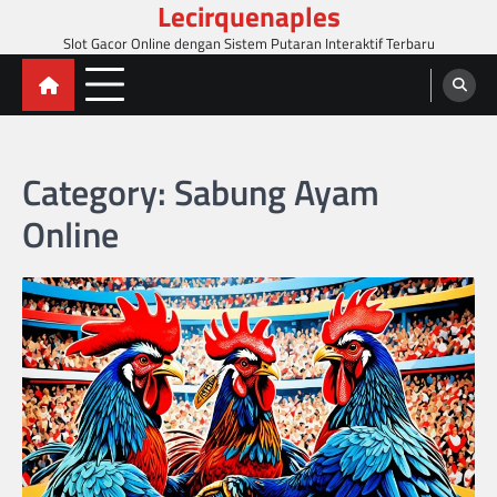
Lecirquenaples
Skip
to
Slot Gacor Online dengan Sistem Putaran Interaktif Terbaru
content
Category:
Sabung Ayam
Online