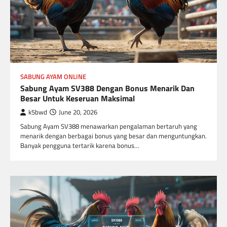
SABUNG AYAM ONLINE
Sabung Ayam SV388 Dengan Bonus Menarik Dan
Besar Untuk Keseruan Maksimal
k5bwd
June 20, 2026
Sabung Ayam SV388 menawarkan pengalaman bertaruh yang
menarik dengan berbagai bonus yang besar dan menguntungkan.
Banyak pengguna tertarik karena bonus…