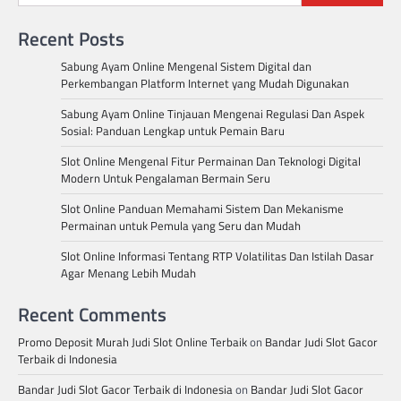
Recent Posts
Sabung Ayam Online Mengenal Sistem Digital dan
Perkembangan Platform Internet yang Mudah Digunakan
Sabung Ayam Online Tinjauan Mengenai Regulasi Dan Aspek
Sosial: Panduan Lengkap untuk Pemain Baru
Slot Online Mengenal Fitur Permainan Dan Teknologi Digital
Modern Untuk Pengalaman Bermain Seru
Slot Online Panduan Memahami Sistem Dan Mekanisme
Permainan untuk Pemula yang Seru dan Mudah
Slot Online Informasi Tentang RTP Volatilitas Dan Istilah Dasar
Agar Menang Lebih Mudah
Recent Comments
Promo Deposit Murah Judi Slot Online Terbaik
on
Bandar Judi Slot Gacor
Terbaik di Indonesia
Bandar Judi Slot Gacor Terbaik di Indonesia
on
Bandar Judi Slot Gacor