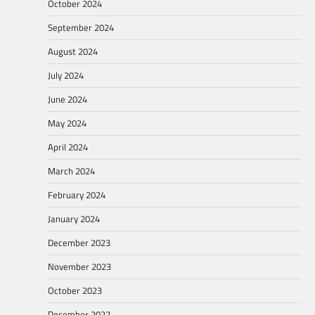
October 2024
September 2024
August 2024
July 2024
June 2024
May 2024
April 2024
March 2024
February 2024
January 2024
December 2023
November 2023
October 2023
December 2022