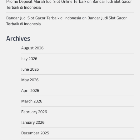
Promo Deposit Murah Judi Slot Online Terbaik
on
Bandar Judi Slot Gacor
Terbaik di Indonesia
Bandar Judi Slot Gacor Terbaik di Indonesia
on
Bandar Judi Slot Gacor
Terbaik di Indonesia
Archives
August 2026
July 2026
June 2026
May 2026
April 2026
March 2026
February 2026
January 2026
December 2025