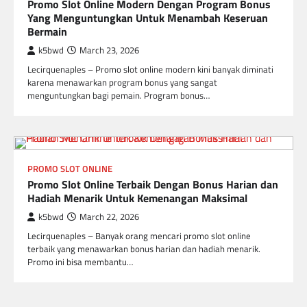
Promo Slot Online Modern Dengan Program Bonus
Yang Menguntungkan Untuk Menambah Keseruan
Bermain
k5bwd
March 23, 2026
Lecirquenaples – Promo slot online modern kini banyak diminati
karena menawarkan program bonus yang sangat
menguntungkan bagi pemain. Program bonus…
PROMO SLOT ONLINE
Promo Slot Online Terbaik Dengan Bonus Harian dan
Hadiah Menarik Untuk Kemenangan Maksimal
k5bwd
March 22, 2026
Lecirquenaples – Banyak orang mencari promo slot online
terbaik yang menawarkan bonus harian dan hadiah menarik.
Promo ini bisa membantu…