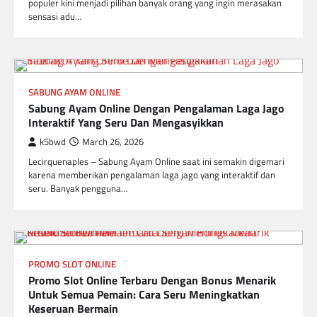
populer kini menjadi pilihan banyak orang yang ingin merasakan
sensasi adu…
SABUNG AYAM ONLINE
Sabung Ayam Online Dengan Pengalaman Laga Jago
Interaktif Yang Seru Dan Mengasyikkan
k5bwd
March 26, 2026
Lecirquenaples – Sabung Ayam Online saat ini semakin digemari
karena memberikan pengalaman laga jago yang interaktif dan
seru. Banyak pengguna…
PROMO SLOT ONLINE
Promo Slot Online Terbaru Dengan Bonus Menarik
Untuk Semua Pemain: Cara Seru Meningkatkan
Keseruan Bermain