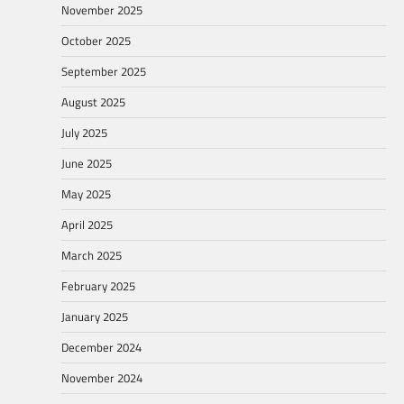
November 2025
October 2025
September 2025
August 2025
July 2025
June 2025
May 2025
April 2025
March 2025
February 2025
January 2025
December 2024
November 2024