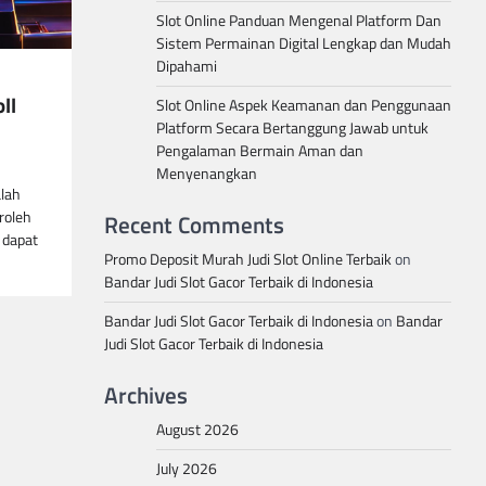
Slot Online Panduan Mengenal Platform Dan
Sistem Permainan Digital Lengkap dan Mudah
Dipahami
ll
Slot Online Aspek Keamanan dan Penggunaan
Platform Secara Bertanggung Jawab untuk
Pengalaman Bermain Aman dan
Menyenangkan
alah
roleh
Recent Comments
i dapat
Promo Deposit Murah Judi Slot Online Terbaik
on
Bandar Judi Slot Gacor Terbaik di Indonesia
Bandar Judi Slot Gacor Terbaik di Indonesia
on
Bandar
Judi Slot Gacor Terbaik di Indonesia
Archives
August 2026
July 2026