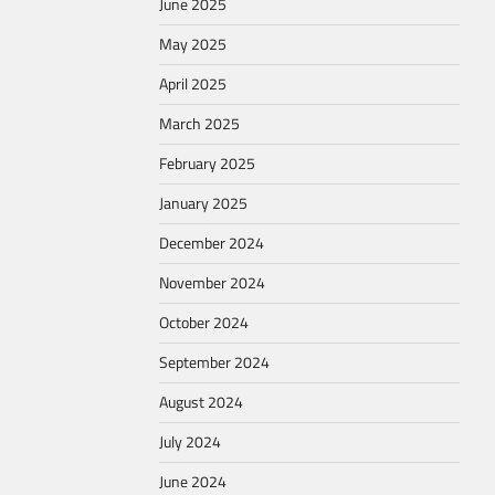
June 2025
May 2025
April 2025
March 2025
February 2025
January 2025
December 2024
November 2024
October 2024
September 2024
August 2024
July 2024
June 2024