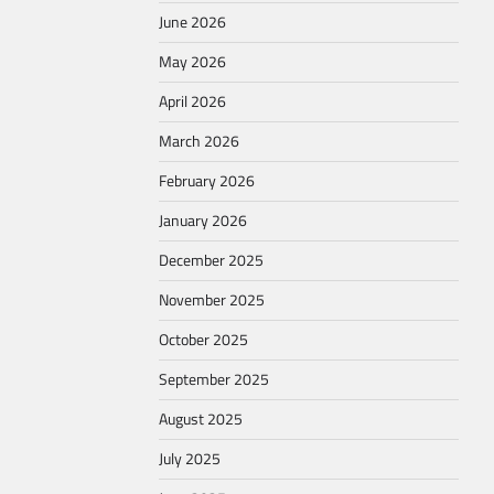
June 2026
May 2026
April 2026
March 2026
February 2026
January 2026
December 2025
November 2025
October 2025
September 2025
August 2025
July 2025