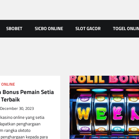
SBOBET
SICBO ONLINE
SLOT GACOR
TOGEL ONLI
 ONLINE
 Bonus Pemain Setia
 Terbaik
December 30, 2023
kasino online yang setia
apatkan penghargaan
m rangka olxtoto
penghargaan kepada para