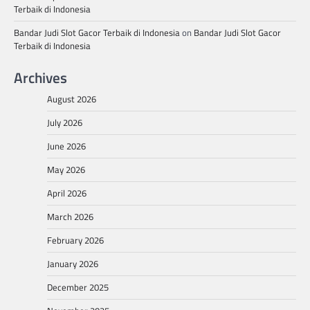
Terbaik di Indonesia
Bandar Judi Slot Gacor Terbaik di Indonesia
on
Bandar Judi Slot Gacor
Terbaik di Indonesia
Archives
August 2026
July 2026
June 2026
May 2026
April 2026
March 2026
February 2026
January 2026
December 2025