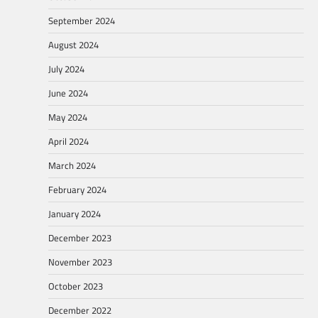
September 2024
August 2024
July 2024
June 2024
May 2024
April 2024
March 2024
February 2024
January 2024
December 2023
November 2023
October 2023
December 2022