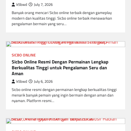
k5bwd
July 7, 2026
Banyak orang mencari Sicbo online terbaik dengan gameplay
modern dan kualitas tinggi. Sicbo online terbaik menawarkan
pengalaman bermain yang seru…
SICBO ONLINE
Sicbo Online Resmi Dengan Permainan Lengkap
Berkualitas Tinggi untuk Pengalaman Seru dan
Aman
k5bwd
July 6, 2026
Sicbo online resmi dengan permainan lengkap berkualitas tinggi
menarik banyak pemain yang ingin bermain dengan aman dan
nyaman. Platform resmi…