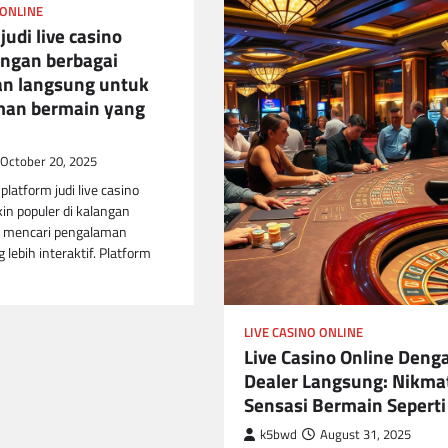
 ONLINE
judi live casino
engan berbagai
n langsung untuk
man bermain yang
October 20, 2025
latform judi live casino
in populer di kalangan
 mencari pengalaman
lebih interaktif. Platform
LIVE CASINO ONLINE
Live Casino Online Deng
Dealer Langsung: Nikma
Sensasi Bermain Seperti 
k5bwd
August 31, 2025