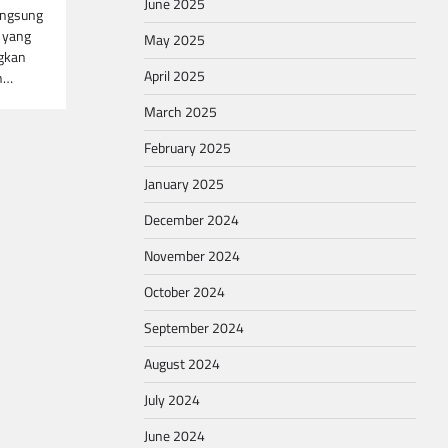
June 2025
langsung
 yang
May 2025
ngkan
April 2025
n…
March 2025
February 2025
January 2025
December 2024
November 2024
October 2024
September 2024
August 2024
July 2024
June 2024