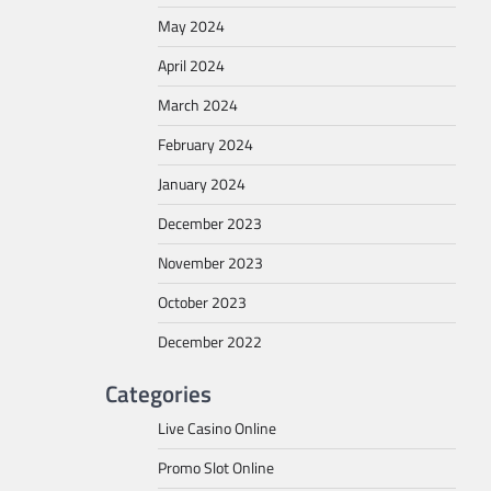
May 2024
April 2024
March 2024
February 2024
January 2024
December 2023
November 2023
October 2023
December 2022
Categories
Live Casino Online
Promo Slot Online