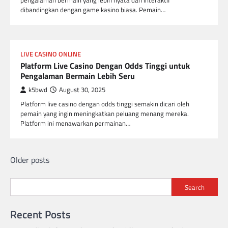
pengalaman bermain yang lebih nyata dan interaktif
dibandingkan dengan game kasino biasa. Pemain…
LIVE CASINO ONLINE
Platform Live Casino Dengan Odds Tinggi untuk
Pengalaman Bermain Lebih Seru
k5bwd
August 30, 2025
Platform live casino dengan odds tinggi semakin dicari oleh
pemain yang ingin meningkatkan peluang menang mereka.
Platform ini menawarkan permainan…
Posts
Older posts
navigation
Search
Recent Posts