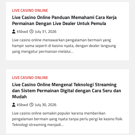
LIVE CASINO ONLINE
Live Casino Online Panduan Memahami Cara Kerja
Permainan Dengan Live Dealer Untuk Pemula
k5bwd
July 31, 2026
Live casino online menawarkan pengalaman bermain yang
hampir sama seperti di kasino nyata, dengan dealer langsung
yang mengatur permainan melalui…
LIVE CASINO ONLINE
Live Casino Online Mengenal Teknologi Streaming
dan Sistem Permainan Digital dengan Cara Seru dan
Mudah
k5bwd
July 30, 2026
Live casino online semakin populer karena memberikan
pengalaman bermain yang nyata tanpa perlu pergi ke kasino fisik.
Teknologi streaming menjadi…