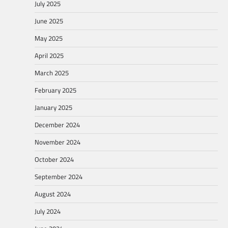
July 2025
June 2025
May 2025
April 2025
March 2025
February 2025
January 2025
December 2024
November 2024
October 2024
September 2024
August 2024
July 2024