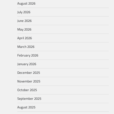
August 2026
July 2026
June 2026
May 2026
April 2026
March 2026
February 2026
January 2026
December 2025
November 2025
October 2025
September 2025
August 2025