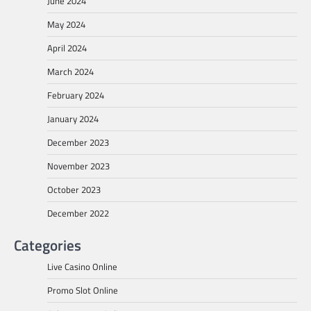
June 2024
May 2024
April 2024
March 2024
February 2024
January 2024
December 2023
November 2023
October 2023
December 2022
Categories
Live Casino Online
Promo Slot Online