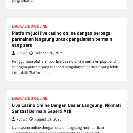
yang aman…
LIVE CASINO ONLINE
Platform judi live casino online dengan berbagai
permainan langsung untuk pengalaman bermain
yang seru
k5bwd
October 20, 2025
Penggunaan platform judi live casino online semakin populer di
kalangan pemain yang mencari pengalaman bermain yang lebih
interaktif. Platform ini…
LIVE CASINO ONLINE
Live Casino Online Dengan Dealer Langsung: Nikmati
Sensasi Bermain Seperti Asli
k5bwd
August 31, 2025
Live casino online dengan dealer langsung memberikan