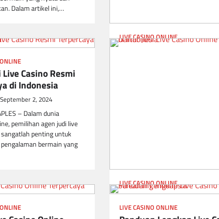
. Dalam artikel ini,…
LIVE CASINO ONLINE
5 Judi Live Casino Terpop
di Indonesia 2023
 ONLINE
i Live Casino Resmi
k5bwd
September 4, 2024
ya di Indonesia
Dalam beberapa tahun terakhir, judi
casino terpopuler telah menarik pe
September 2, 2024
banyak penggemar perjudian di Ind
PLES – Dalam dunia
Saat ini, semakin banyak…
ine, pemilihan agen judi live
 sangatlah penting untuk
 pengalaman bermain yang
LIVE CASINO ONLINE
Daftar Judi Live Casino O
Terbaik di Indonesia
 ONLINE
LIVE CASINO ONLINE