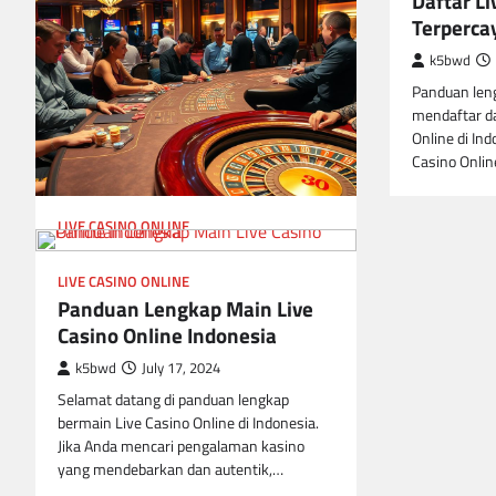
Daftar Li
k5bwd
September 3, 2024
Terperca
KOI TOTO – Dalam dunia perjudian online,
mencari informasi mengenai daftar
k5bwd
judisitus live casino terpercaya di
Panduan len
Indonesia menjadi sangat penting.…
mendaftar d
Online di In
Casino Onlin
LIVE CASINO ONLINE
Situs Judi Live Casino
Terpercaya di Indonesia
LIVE CASINO ONLINE
Panduan Lengkap Main Live
k5bwd
August 31, 2024
Casino Online Indonesia
KOI TOTO – Di era digital saat ini, situs judi
live casino terpercaya telah menjadi salah
k5bwd
July 17, 2024
satu pilihan utama di…
Selamat datang di panduan lengkap
bermain Live Casino Online di Indonesia.
Jika Anda mencari pengalaman kasino
yang mendebarkan dan autentik,…