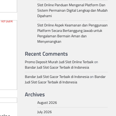
Slot Online Panduan Mengenal Platform Dan
Sistem Permainan Digital Lengkap dan Mudah
Dipahami
uler
Slot Online Aspek Keamanan dan Penggunaan
Platform Secara Bertanggung Jawab untuk
Pengalaman Bermain Aman dan
Menyenangkan
 live
Recent Comments
rhatian
onesia.
Promo Deposit Murah Judi Slot Online Terbaik
on
Bandar Judi Slot Gacor Terbaik di Indonesia
Bandar Judi Slot Gacor Terbaik di Indonesia
on
Bandar
Judi Slot Gacor Terbaik di Indonesia
Archives
nline
August 2026
July 2026