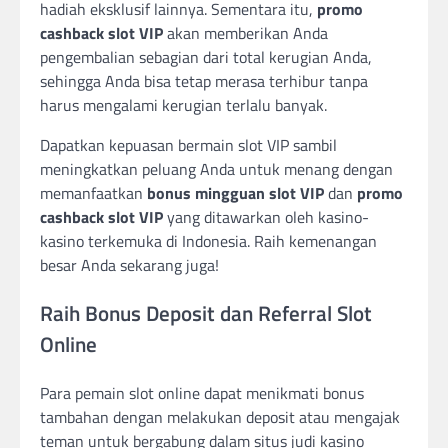
hadiah eksklusif lainnya. Sementara itu,
promo
cashback slot VIP
akan memberikan Anda
pengembalian sebagian dari total kerugian Anda,
sehingga Anda bisa tetap merasa terhibur tanpa
harus mengalami kerugian terlalu banyak.
Dapatkan kepuasan bermain slot VIP sambil
meningkatkan peluang Anda untuk menang dengan
memanfaatkan
bonus mingguan slot VIP
dan
promo
cashback slot VIP
yang ditawarkan oleh kasino-
kasino terkemuka di Indonesia. Raih kemenangan
besar Anda sekarang juga!
Raih Bonus Deposit dan Referral Slot
Online
Para pemain slot online dapat menikmati bonus
tambahan dengan melakukan deposit atau mengajak
teman untuk bergabung dalam situs judi kasino