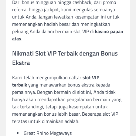
Dari bonus mingguan hingga cashback, dari promo
referral hingga jackpot, kami mengulas semuanya
untuk Anda. Jangan lewatkan kesempatan ini untuk
memenangkan hadiah besar dan meningkatkan
peluang Anda dalam bermain slot VIP di
kasino papan
atas
.
Nikmati Slot VIP Terbaik dengan Bonus
Ekstra
Kami telah mengumpulkan daftar
slot VIP
terbaik
yang menawarkan bonus ekstra kepada
pemainnya. Dengan bermain di slot ini, Anda tidak
hanya akan mendapatkan pengalaman bermain yang
tak tertandingi, tetapi juga kesempatan untuk
memenangkan bonus lebih besar. Beberapa slot VIP
teratas untuk dimainkan adalah:
Great Rhino Megaways