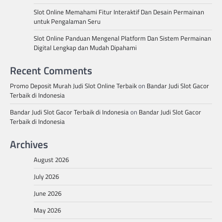
Slot Online Memahami Fitur Interaktif Dan Desain Permainan
untuk Pengalaman Seru
Slot Online Panduan Mengenal Platform Dan Sistem Permainan
Digital Lengkap dan Mudah Dipahami
Recent Comments
Promo Deposit Murah Judi Slot Online Terbaik
on
Bandar Judi Slot Gacor
Terbaik di Indonesia
Bandar Judi Slot Gacor Terbaik di Indonesia
on
Bandar Judi Slot Gacor
Terbaik di Indonesia
Archives
August 2026
July 2026
June 2026
May 2026