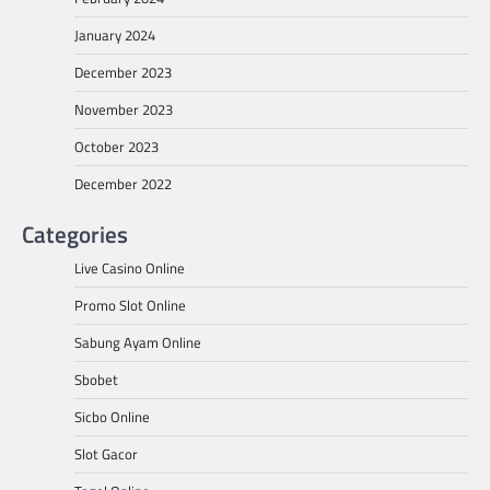
January 2024
December 2023
November 2023
October 2023
December 2022
Categories
Live Casino Online
Promo Slot Online
Sabung Ayam Online
Sbobet
Sicbo Online
Slot Gacor