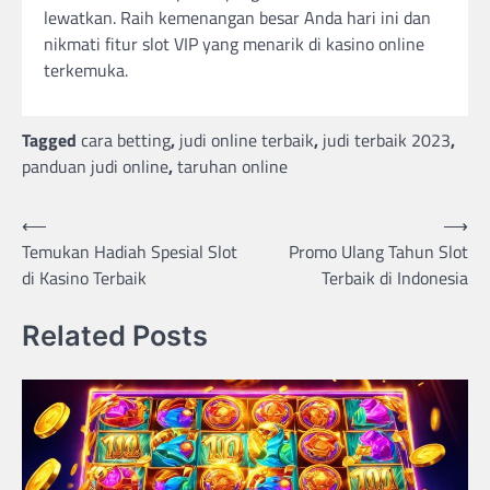
lewatkan. Raih kemenangan besar Anda hari ini dan
nikmati fitur slot VIP yang menarik di kasino online
terkemuka.
Tagged
cara betting
,
judi online terbaik
,
judi terbaik 2023
,
panduan judi online
,
taruhan online
Post
⟵
⟶
Temukan Hadiah Spesial Slot
Promo Ulang Tahun Slot
navigation
di Kasino Terbaik
Terbaik di Indonesia
Related Posts