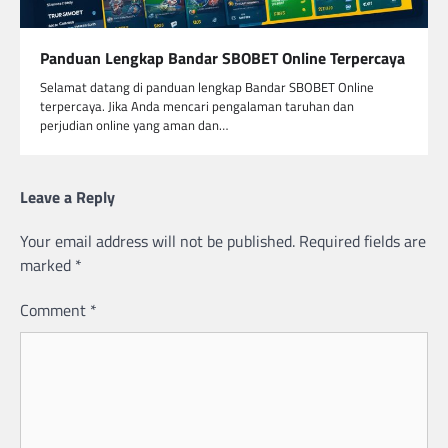
Panduan Lengkap Bandar SBOBET Online Terpercaya
Selamat datang di panduan lengkap Bandar SBOBET Online
terpercaya. Jika Anda mencari pengalaman taruhan dan
perjudian online yang aman dan…
Leave a Reply
Your email address will not be published.
Required fields are
marked
*
Comment
*