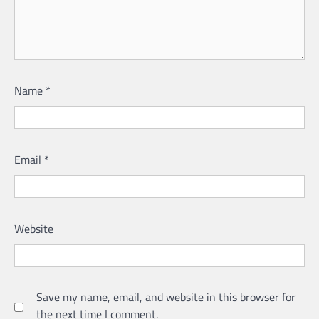
Name
*
Email
*
Website
Save my name, email, and website in this browser for
the next time I comment.