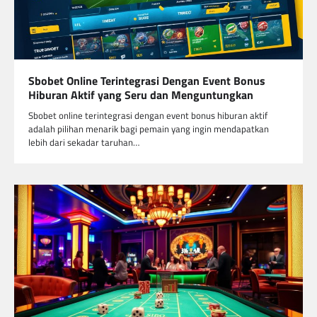
Sbobet Online Terintegrasi Dengan Event Bonus
Hiburan Aktif yang Seru dan Menguntungkan
Sbobet online terintegrasi dengan event bonus hiburan aktif
adalah pilihan menarik bagi pemain yang ingin mendapatkan
lebih dari sekadar taruhan…