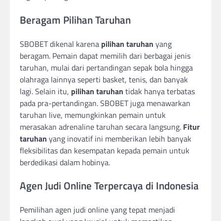
Beragam Pilihan Taruhan
SBOBET dikenal karena
pilihan taruhan
yang
beragam. Pemain dapat memilih dari berbagai jenis
taruhan, mulai dari pertandingan sepak bola hingga
olahraga lainnya seperti basket, tenis, dan banyak
lagi. Selain itu,
pilihan taruhan
tidak hanya terbatas
pada pra-pertandingan. SBOBET juga menawarkan
taruhan live, memungkinkan pemain untuk
merasakan adrenaline taruhan secara langsung.
Fitur
taruhan
yang inovatif ini memberikan lebih banyak
fleksibilitas dan kesempatan kepada pemain untuk
berdedikasi dalam hobinya.
Agen Judi Online Terpercaya di Indonesia
Pemilihan agen judi online yang tepat menjadi