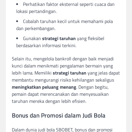
Perhatikan faktor eksternal seperti cuaca dan
lokasi pertandingan.
Cobalah taruhan kecil untuk memahami pola
dan perkembangan.
Gunakan
strategi taruhan
yang fleksibel
berdasarkan informasi terkini.
Selain itu, mengelola bankroll dengan baik menjadi
kunci dalam menikmati pengalaman bermain yang
lebih lama. Memiliki
strategi taruhan
yang jelas dapat
membantu mengurangi risiko kehilangan sekaligus
meningkatkan peluang menang
. Dengan begitu,
pemain dapat merencanakan dan menyesuaikan
taruhan mereka dengan lebih efisien.
Bonus dan Promosi dalam Judi Bola
Dalam dunia judi bola SBOBET, bonus dan promosi