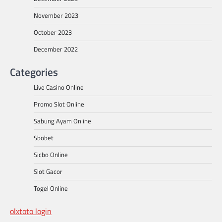
November 2023
October 2023
December 2022
Categories
Live Casino Online
Promo Slot Online
Sabung Ayam Online
Sbobet
Sicbo Online
Slot Gacor
Togel Online
olxtoto login