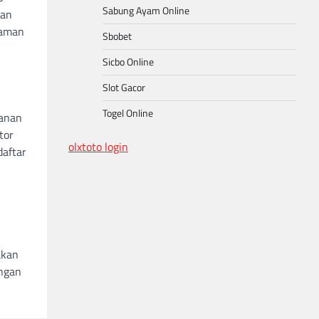
Sabung Ayam Online
kan
 aman
Sbobet
Sicbo Online
Slot Gacor
Togel Online
manan
tor
olxtoto login
aftar
akan
ngan