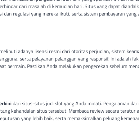
erhindar dari masalah di kemudian hari. Situs yang dapat diandal
si dan regulasi yang mereka ikuti, serta sistem pembayaran yang
meliputi adanya lisensi resmi dari otoritas perjudian, sistem kea
ngguna, serta pelayanan pelanggan yang responsif. Ini adalah fak
aat bermain. Pastikan Anda melakukan pengecekan sebelum mend
rkini
dari situs-situs judi slot yang Anda minati. Pengalaman dari
tang kehandalan situs tersebut. Membaca review secara teratur 
putusan yang lebih baik, serta memaksimalkan peluang kemena