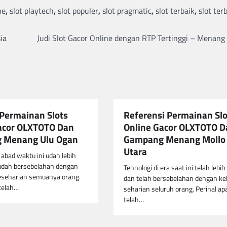
ne
,
slot playtech
,
slot populer
,
slot pragmatic
,
slot terbaik
,
slot ter
ia
Judi Slot Gacor Online dengan RTP Tertinggi – Menang
Permainan Slots
Referensi Permainan Slo
acor OLXTOTO Dan
Online Gacor OLXTOTO D
 Menang Ulu Ogan
Gampang Menang Mollo
Utara
 abad waktu ini udah lebih
 udah bersebelahan dengan
Tehnologi di era saat ini telah lebi
eseharian semuanya orang.
dan telah bersebelahan dengan k
 telah…
seharian seluruh orang. Perihal ap
telah…