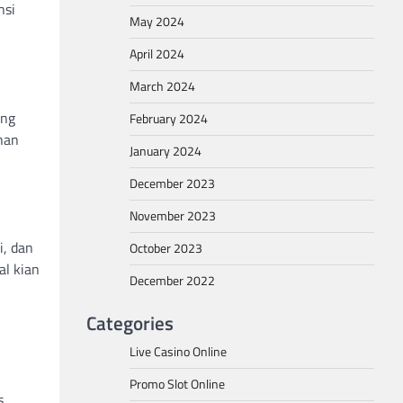
nsi
May 2024
April 2024
March 2024
ang
February 2024
han
January 2024
December 2023
November 2023
i, dan
October 2023
al kian
December 2022
Categories
Live Casino Online
Promo Slot Online
s