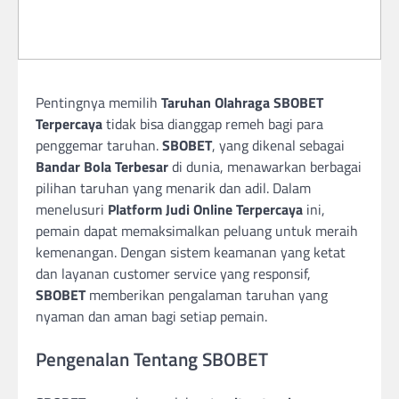
Pentingnya memilih
Taruhan Olahraga SBOBET
Terpercaya
tidak bisa dianggap remeh bagi para
penggemar taruhan.
SBOBET
, yang dikenal sebagai
Bandar Bola Terbesar
di dunia, menawarkan berbagai
pilihan taruhan yang menarik dan adil. Dalam
menelusuri
Platform Judi Online Terpercaya
ini,
pemain dapat memaksimalkan peluang untuk meraih
kemenangan. Dengan sistem keamanan yang ketat
dan layanan customer service yang responsif,
SBOBET
memberikan pengalaman taruhan yang
nyaman dan aman bagi setiap pemain.
Pengenalan Tentang SBOBET