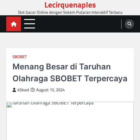
Lecirquenaples
Skip
to
Slot Gacor Online dengan Sistem Putaran Interaktif Terbaru
content
SBOBET
Menang Besar di Taruhan
Olahraga SBOBET Terpercaya
k5bwd
August 15, 2024