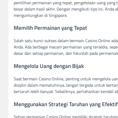
pemilihan permainan yang tepat, pengelolaan uang yang b
besar dalam hasil akhir. Dengan mengikuti tips ini, Anda
menguntungkan di Singapore.
Memilih Permainan yang Tepat
Salah satu kunci sukses dalam bermain Casino Online ad
Anda. Ada berbagai macam permainan yang tersedia, seperti
dasar dari setiap permainan, dan fokuslah pada permain
Mengelola Uang dengan Bijak
Saat bermain Casino Online, penting untuk mengelola ua
disiplin dalam mematuhinya. Jangan tergoda untuk berta
bertaruh lebih banyak. Sebaliknya, pertahankan kendali 
Menggunakan Strategi Taruhan yang Efektif
Setiap permainan Casino Online memiliki strategi taruh