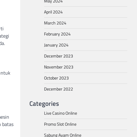
May 2024
April 2024
March 2024
ti
February 2024
ategi
da.
January 2024
December 2023
November 2023
untuk
October 2023
December 2022
Categories
Live Casino Online
mesin
n batas
Promo Slot Online
Sabung Ayam Online