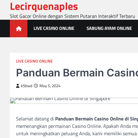
Lecirquenaples
Skip
to
Slot Gacor Online dengan Sistem Putaran Interaktif Terbaru
content
LIVE CASINO ONLINE
SABUNG AYAM ONLINE
LIVE CASINO ONLINE
Panduan Bermain Casino
k5bwd
May 5, 2024
Selamat datang di
Panduan Bermain Casino Online di Si
memenangkan permainan Casino Online. Apakah Anda mencar
untuk meningkatkan peluang Anda, kami memiliki semua in