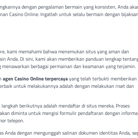
ngkannya dengan pengalaman bermain yang konsisten, Anda akan
 Casino Online. Ingatlah untuk selalu bermain dengan bijaksa
gapore, kami memahami bahwa menemukan situs yang aman dan
ain Anda. Di sini, kami akan memberikan panduan lengkap tentan
yang menawarkan berbagai permainan dan keamanan yang terjamin.
ih
agen Casino Online terpercaya
yang telah terbukti memberikan
a terbaik untuk melakukannya adalah dengan melakukan riset dan
langkah berikutnya adalah mendaftar di situs mereka. Proses
akan diminta untuk mengisi formulir pendaftaran dengan informa
mor telepon.
itas Anda dengan mengunggah salinan dokumen identitas Anda, sep