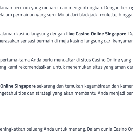
alaman bermain yang menarik dan menguntungkan. Dengan berba
alam permainan yang seru. Mulai dari blackjack, roulette, hingga 
ngalaman kasino langsung dengan
Live Casino Online Singapore
. D
 merasakan sensasi bermain di meja kasino langsung dari kenyama
 pertama-tama Anda perlu mendaftar di situs Casino Online yang
ng kami rekomendasikan untuk menemukan situs yang aman da
 Online Singapore
sekarang dan temukan kegembiraan dan keme
engetahui tips dan strategi yang akan membantu Anda menjadi pe
eningkatkan peluang Anda untuk menang. Dalam dunia Casino On