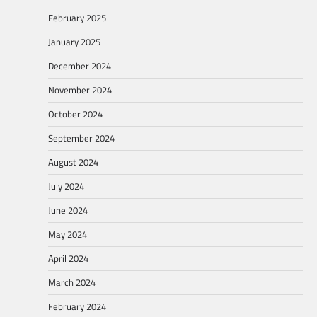
February 2025
January 2025
December 2024
November 2024
October 2024
September 2024
August 2024
July 2024
June 2024
May 2024
April 2024
March 2024
February 2024