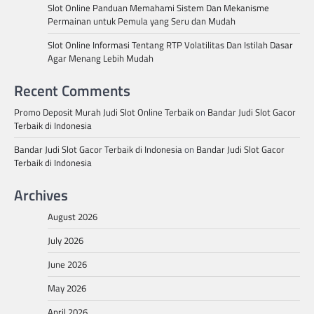
Slot Online Panduan Memahami Sistem Dan Mekanisme
Permainan untuk Pemula yang Seru dan Mudah
Slot Online Informasi Tentang RTP Volatilitas Dan Istilah Dasar
Agar Menang Lebih Mudah
Recent Comments
Promo Deposit Murah Judi Slot Online Terbaik
on
Bandar Judi Slot Gacor
Terbaik di Indonesia
Bandar Judi Slot Gacor Terbaik di Indonesia
on
Bandar Judi Slot Gacor
Terbaik di Indonesia
Archives
August 2026
July 2026
June 2026
May 2026
April 2026