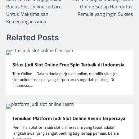
navigation
Bonus Slot Online Terbaru
Online Setiap Hari untuk
Untuk Maksimalkan
Pemula yang Ingin Sukses
Kemenangan Anda
Related Posts
Situs Judi Slot Online Free Spin Terbaik di Indonesia
Toto Online – Dalam dunia perjudian online, memilih situs judi
slot online free spin yang terpercaya sangatlah penting. Di
Indonesia,…
Temukan Platform Judi Slot Online Resmi Terpercaya
Pemilihan platform judi slot online resmi yang tepat adalah
langkah awal yang sangat penting bagi setiap pemain. Dalam
dunia yang…