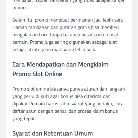
mendapat hadiah tambahan yang tidak didapat tanpa
promo.
Selain itu, promo membuat permainan jadi lebih seru.
Hadiah tambahan dan putaran gratis bisa memberi
pengalaman baru tanpa tekanan besar pada modal
pemain. Promo juga sering digunakan sebagai alat
belajar strategi bermain yang lebih baik.
Cara Mendapatkan dan Mengklaim
Promo Slot Online
Promo slot online biasanya punya aturan dan langkah
yang perlu diikuti agar bonus bisa diterima dan
dipakai. Pemain harus tahu syarat yang berlaku, cara
daftar akun dengan benar, dan proses klaim bonus
yang tepat.
Syarat dan Ketentuan Umum