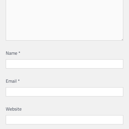
Name
*
Email
*
Website