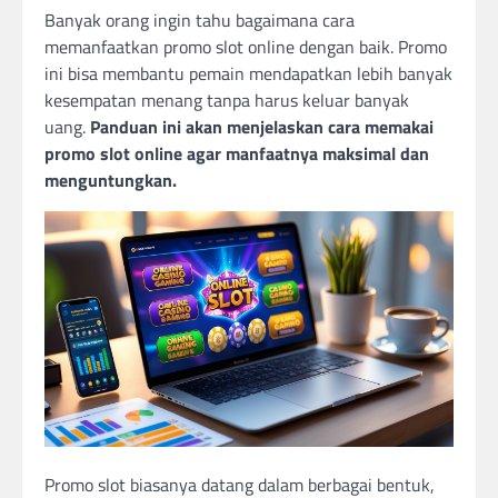
Banyak orang ingin tahu bagaimana cara
memanfaatkan promo slot online dengan baik. Promo
ini bisa membantu pemain mendapatkan lebih banyak
kesempatan menang tanpa harus keluar banyak
uang.
Panduan ini akan menjelaskan cara memakai
promo slot online agar manfaatnya maksimal dan
menguntungkan.
Promo slot biasanya datang dalam berbagai bentuk,