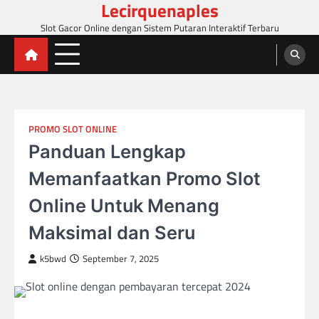
Lecirquenaples
Skip
to
Slot Gacor Online dengan Sistem Putaran Interaktif Terbaru
content
PROMO SLOT ONLINE
Panduan Lengkap
Memanfaatkan Promo Slot
Online Untuk Menang
Maksimal dan Seru
k5bwd
September 7, 2025