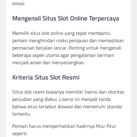
emosi.
Mengenali Situs Slot Online Terpercaya
Memilih situs slot online yang tepat membantu
pemain menghindari risiko penipuan dan memastikan
permainan berjalan lancar. Penting untuk mengenali
beberapa aspek utama agar pengalaman bermain
menjadi aman dan menyenangkan.
Kriteria Situs Slot Resmi
Situs slot resmi biasanya memiliki lisensi dari otoritas
perjudian yang diakui. Lisensi ini menjadi tanda
bahwa situs tersebut diawasi dan memenuhi standar
tertentu.
Pemain harus memperhatikan hadirnya fitur-fitur
seperti: