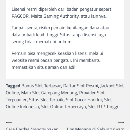
Lisensi resmi diperoleh dari badan pengatur seperti
PAGCOR, Malta Gaming Authority, atau lainnya.
Tanpa lisensi, risiko pemain kehilangan dana atau
data pribadi lebih tinggi. Situs tanpa lisensi juga
sering tidak mematuhi hukum.
Pemain bisa mengecek keaslian lisensi melalui
website resmi badan pengatur. Ini membantu
memastikan situs aman dan adil.
Tagged
Bonus Slot Terbesar
,
Daftar Slot Resmi
,
Jackpot Slot
Online
,
Main Slot Gampang Menang
,
Provider Slot
Terpopuler
,
Situs Slot Terbaik
,
Slot Gacor Hari Ini
,
Slot
Online Indonesia
,
Slot Online Terpercaya
,
Slot RTP Tinggi
Post
⟵
⟶
Cara Cerdas Menggunakan
Tips Menang di Sabung Ayam