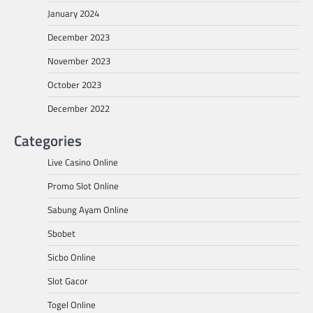
January 2024
December 2023
November 2023
October 2023
December 2022
Categories
Live Casino Online
Promo Slot Online
Sabung Ayam Online
Sbobet
Sicbo Online
Slot Gacor
Togel Online