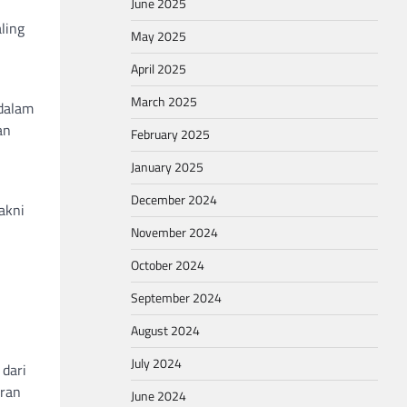
June 2025
ling
May 2025
April 2025
March 2025
 dalam
an
February 2025
January 2025
December 2024
akni
November 2024
October 2024
September 2024
August 2024
July 2024
 dari
aran
June 2024