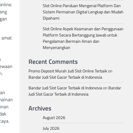
nline.
Slot Online Panduan Mengenal Platform Dan
yang
Sistem Permainan Digital Lengkap dan Mudah
Dipahami
ngan
Slot Online Aspek Keamanan dan Penggunaan
Platform Secara Bertanggung Jawab untuk
i amat
Pengalaman Bermain Aman dan
Menyenangkan
n
Recent Comments
mewaan
Promo Deposit Murah Judi Slot Online Terbaik
on
n.
Bandar Judi Slot Gacor Terbaik di Indonesia
Bandar Judi Slot Gacor Terbaik di Indonesia
on
Bandar
kan
Judi Slot Gacor Terbaik di Indonesia
mainan
ainan
Archives
idak
August 2026
caya.
July 2026