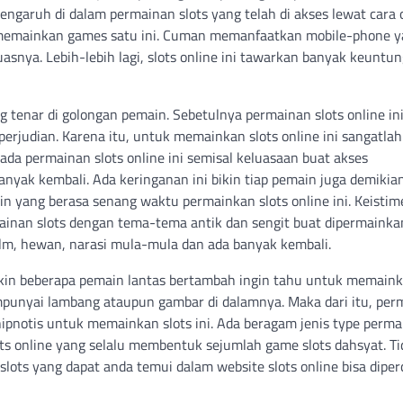
garuh di dalam permainan slots yang telah di akses lewat cara o
t memainkan games satu ini. Cuman memanfaatkan mobile-phone 
snya. Lebih-lebih lagi, slots online ini tawarkan banyak keuntu
g tenar di golongan pemain. Sebetulnya permainan slots online in
perjudian. Karena itu, untuk memainkan slots online ini sangatlah
da permainan slots online ini semisal keluasaan buat akses
yak kembali. Ada keringanan ini bikin tiap pemain juga demikia
in yang berasa senang waktu permainkan slots online ini. Keisti
ermainan slots dengan tema-tema antik dan sengit buat dipermainka
 film, hewan, narasi mula-mula dan ada banyak kembali.
bikin beberapa pemain lantas bertambah ingin tahu untuk memain
empunyai lambang ataupun gambar di dalamnya. Maka dari itu, per
erhipnotis untuk memainkan slots ini. Ada beragam jenis type perm
slots online yang selalu membentuk sejumlah game slots dahsyat. T
slots yang dapat anda temui dalam website slots online bisa diper