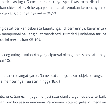
agmatic play juga. Games ini mempunyai spesifikasi menarik adalah
upakan objek aztec. Beberapa peamin dapat temukan kemenangan pa
h rtp yang dipunyainya yakni 96,5%.
 yang dapat berikan beberapa keuntungan di pemainnya. Karenanya
ain mempunyai peluang buat mendapati 800x dari jumlahnya taruh
zeus ini merupakan 95,19%.
 spadegaming, jumlah rtp yang dipunyai oleh games slots satu ini y
pai 10x.
ots habanero sangat gacor. Games satu ini gunakan objek barongsai.
a memberinya free spin hingga 18x. }
abanero. Games ini juga menjadi satu diantara games slots terbaik
ialah ikan koi sesuai namanya. Permainan slots koi gate ini menaw