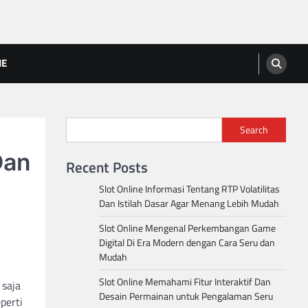
NE
Search
Dan
Recent Posts
Slot Online Informasi Tentang RTP Volatilitas
Dan Istilah Dasar Agar Menang Lebih Mudah
Slot Online Mengenal Perkembangan Game
Digital Di Era Modern dengan Cara Seru dan
Mudah
Slot Online Memahami Fitur Interaktif Dan
 saja
Desain Permainan untuk Pengalaman Seru
perti