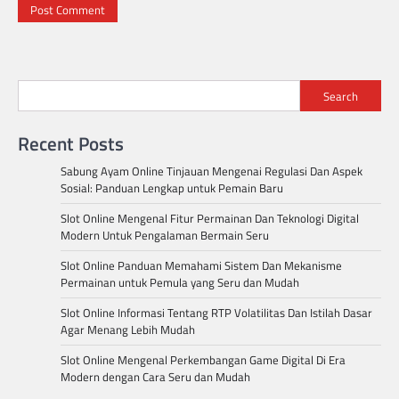
Search
Recent Posts
Sabung Ayam Online Tinjauan Mengenai Regulasi Dan Aspek
Sosial: Panduan Lengkap untuk Pemain Baru
Slot Online Mengenal Fitur Permainan Dan Teknologi Digital
Modern Untuk Pengalaman Bermain Seru
Slot Online Panduan Memahami Sistem Dan Mekanisme
Permainan untuk Pemula yang Seru dan Mudah
Slot Online Informasi Tentang RTP Volatilitas Dan Istilah Dasar
Agar Menang Lebih Mudah
Slot Online Mengenal Perkembangan Game Digital Di Era
Modern dengan Cara Seru dan Mudah