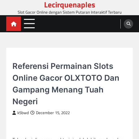
Lecirquenaples
Skip
to
Slot Gacor Online dengan Sistem Putaran Interaktif Terbaru
content
SLOT GACOR
Referensi Permainan Slots
Online Gacor OLXTOTO Dan
Gampang Menang Tuah
Negeri
k5bwd
December 15, 2022