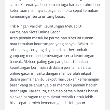
sama. Karenanya, tiap pemain juga harus ketahui tiap
ketentuan mainnya supaya lebih bisa cepat temukan
kemenangan serta untung besar.
Trik Ringan Peroleh Keuntungan Meluap Di
Permainan Slots Online Gacor
Arah pemain masuk ke permainan slots ini cuman
mau temukan keuntungan yang banyak. Waktu ini
ada slots gacor yang di yakin dapat bertambah
gampang memberi kemenangan serta keuntungan
banyak. Metode paling gampang buat temukan
keuntungan berlimpah di dalam permainan slots
online gacor ini yaitu dengan memperoleh jekpot
dalam permainan itu. Jekpot merupakan kemenangan
besar yang selanjutnya bisa memberi pemain hadiah
besar juga. Karena itu, tiap-tiap pemain lantas harus
siapkan beragam ragam siasat terbaik untuk lebih
bisa cepat peroleh kemenangan di slots gacor ini.