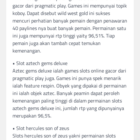
gacor dari pragmatic play. Games ini mempunyai topik
koboy. Dapat disebut wild west gold ini sukses
mencuri perhatian banyak pemain dengan penawaran
40 paylines nya buat banyak pemain. Permainan satu
ini juga mempunyai rtp tinggi yaity 96,51%. Tiap
pemain juga akan tambah cepat temukan
kemenangan.
• Slot aztech gems deluxe
Aztec gems deluxe ialah games slots online gacor dari
pragmatic play juga. Games ini punya spek menarik
ialah feature respin. Obyek yang dipakai di permainan
ini ialah objek aztec. Banyak peamin dapat peroleh
kemenangan paling tinggi di dalam permainan slots
aztech gems deluxe ini, jumlah rtp yang dipunyainya
merupakan 96,5%.
• Slot hercules son of zeus
Slots hercules son of zeus yakni permainan slots