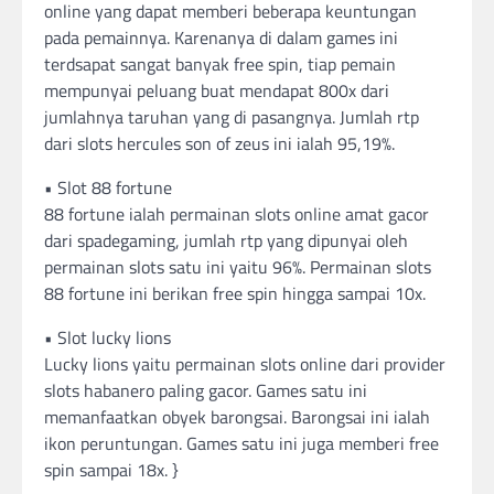
online yang dapat memberi beberapa keuntungan
pada pemainnya. Karenanya di dalam games ini
terdsapat sangat banyak free spin, tiap pemain
mempunyai peluang buat mendapat 800x dari
jumlahnya taruhan yang di pasangnya. Jumlah rtp
dari slots hercules son of zeus ini ialah 95,19%.
• Slot 88 fortune
88 fortune ialah permainan slots online amat gacor
dari spadegaming, jumlah rtp yang dipunyai oleh
permainan slots satu ini yaitu 96%. Permainan slots
88 fortune ini berikan free spin hingga sampai 10x.
• Slot lucky lions
Lucky lions yaitu permainan slots online dari provider
slots habanero paling gacor. Games satu ini
memanfaatkan obyek barongsai. Barongsai ini ialah
ikon peruntungan. Games satu ini juga memberi free
spin sampai 18x. }