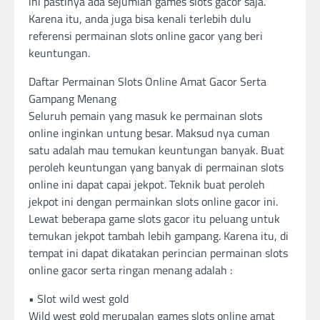
ini pastinya ada sejumlah games slots gacor saja.
Karena itu, anda juga bisa kenali terlebih dulu
referensi permainan slots online gacor yang beri
keuntungan.
Daftar Permainan Slots Online Amat Gacor Serta
Gampang Menang
Seluruh pemain yang masuk ke permainan slots
online inginkan untung besar. Maksud nya cuman
satu adalah mau temukan keuntungan banyak. Buat
peroleh keuntungan yang banyak di permainan slots
online ini dapat capai jekpot. Teknik buat peroleh
jekpot ini dengan permainkan slots online gacor ini.
Lewat beberapa game slots gacor itu peluang untuk
temukan jekpot tambah lebih gampang. Karena itu, di
tempat ini dapat dikatakan perincian permainan slots
online gacor serta ringan menang adalah :
• Slot wild west gold
Wild west gold merupalan games slots online amat