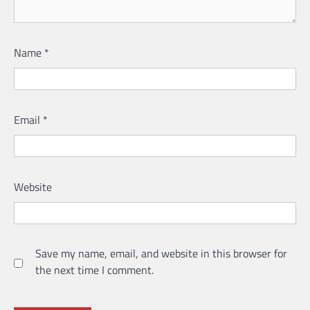
Name
*
Email
*
Website
Save my name, email, and website in this browser for
the next time I comment.