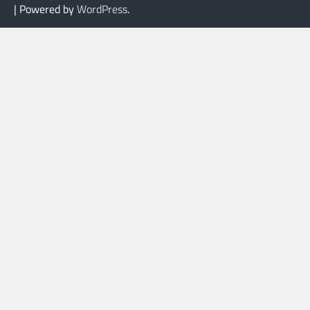
| Powered by
WordPress
.