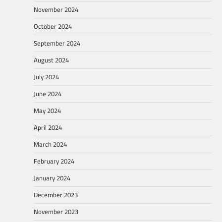
November 2024
October 2024
September 2024
August 2024
July 2024
June 2024
May 2024
April 2024
March 2024
February 2024
January 2024
December 2023
November 2023