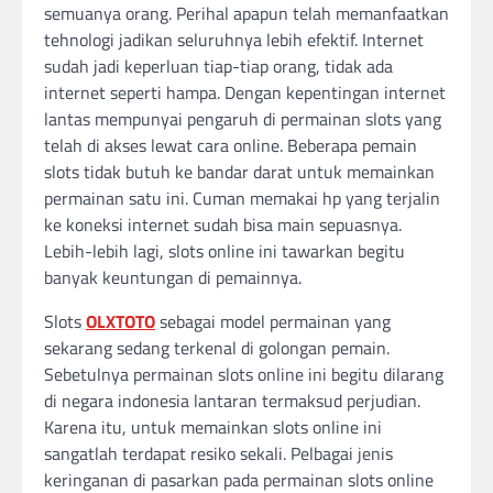
semuanya orang. Perihal apapun telah memanfaatkan
tehnologi jadikan seluruhnya lebih efektif. Internet
sudah jadi keperluan tiap-tiap orang, tidak ada
internet seperti hampa. Dengan kepentingan internet
lantas mempunyai pengaruh di permainan slots yang
telah di akses lewat cara online. Beberapa pemain
slots tidak butuh ke bandar darat untuk memainkan
permainan satu ini. Cuman memakai hp yang terjalin
ke koneksi internet sudah bisa main sepuasnya.
Lebih-lebih lagi, slots online ini tawarkan begitu
banyak keuntungan di pemainnya.
Slots
OLXTOTO
sebagai model permainan yang
sekarang sedang terkenal di golongan pemain.
Sebetulnya permainan slots online ini begitu dilarang
di negara indonesia lantaran termaksud perjudian.
Karena itu, untuk memainkan slots online ini
sangatlah terdapat resiko sekali. Pelbagai jenis
keringanan di pasarkan pada permainan slots online