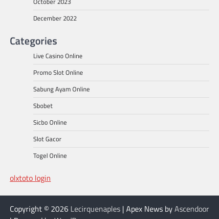
October 2023
December 2022
Categories
Live Casino Online
Promo Slot Online
Sabung Ayam Online
Sbobet
Sicbo Online
Slot Gacor
Togel Online
olxtoto login
Copyright © 2026
Lecirquenaples
| Apex News by
Ascendoor