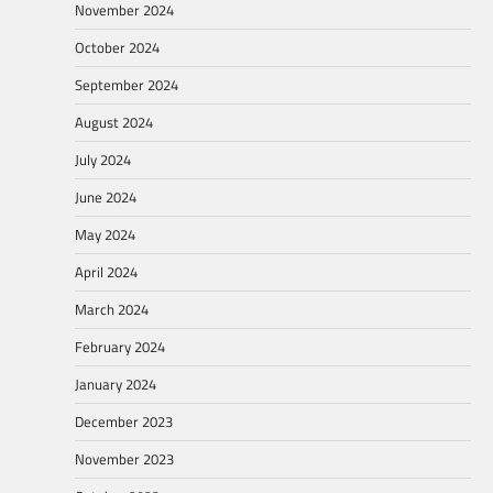
November 2024
October 2024
September 2024
August 2024
July 2024
June 2024
May 2024
April 2024
March 2024
February 2024
January 2024
December 2023
November 2023