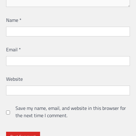
Name
*
Email
*
Website
Save my name, email, and website in this browser for
the next time I comment.