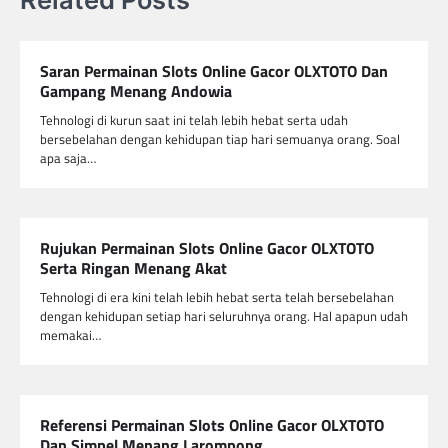
Saran Permainan Slots Online Gacor OLXTOTO Dan
Gampang Menang Andowia
Tehnologi di kurun saat ini telah lebih hebat serta udah
bersebelahan dengan kehidupan tiap hari semuanya orang. Soal
apa saja…
Rujukan Permainan Slots Online Gacor OLXTOTO
Serta Ringan Menang Akat
Tehnologi di era kini telah lebih hebat serta telah bersebelahan
dengan kehidupan setiap hari seluruhnya orang. Hal apapun udah
memakai…
Referensi Permainan Slots Online Gacor OLXTOTO
Dan Simpel Menang Larompong