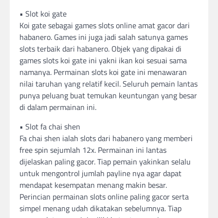
• Slot koi gate
Koi gate sebagai games slots online amat gacor dari
habanero. Games ini juga jadi salah satunya games
slots terbaik dari habanero. Objek yang dipakai di
games slots koi gate ini yakni ikan koi sesuai sama
namanya. Permainan slots koi gate ini menawaran
nilai taruhan yang relatif kecil. Seluruh pemain lantas
punya peluang buat temukan keuntungan yang besar
di dalam permainan ini.
• Slot fa chai shen
Fa chai shen ialah slots dari habanero yang memberi
free spin sejumlah 12x. Permainan ini lantas
dijelaskan paling gacor. Tiap pemain yakinkan selalu
untuk mengontrol jumlah payline nya agar dapat
mendapat kesempatan menang makin besar.
Perincian permainan slots online paling gacor serta
simpel menang udah dikatakan sebelumnya. Tiap