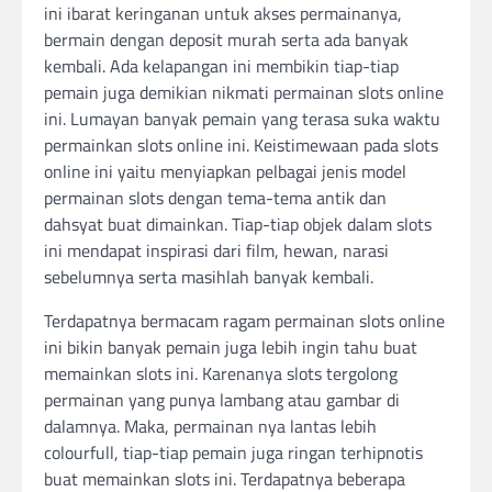
ini ibarat keringanan untuk akses permainanya,
bermain dengan deposit murah serta ada banyak
kembali. Ada kelapangan ini membikin tiap-tiap
pemain juga demikian nikmati permainan slots online
ini. Lumayan banyak pemain yang terasa suka waktu
permainkan slots online ini. Keistimewaan pada slots
online ini yaitu menyiapkan pelbagai jenis model
permainan slots dengan tema-tema antik dan
dahsyat buat dimainkan. Tiap-tiap objek dalam slots
ini mendapat inspirasi dari film, hewan, narasi
sebelumnya serta masihlah banyak kembali.
Terdapatnya bermacam ragam permainan slots online
ini bikin banyak pemain juga lebih ingin tahu buat
memainkan slots ini. Karenanya slots tergolong
permainan yang punya lambang atau gambar di
dalamnya. Maka, permainan nya lantas lebih
colourfull, tiap-tiap pemain juga ringan terhipnotis
buat memainkan slots ini. Terdapatnya beberapa