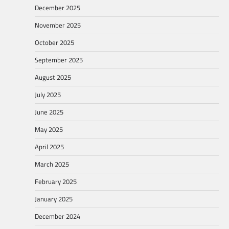
December 2025
November 2025
October 2025
September 2025
August 2025
July 2025
June 2025
May 2025
April 2025
March 2025
February 2025
January 2025
December 2024