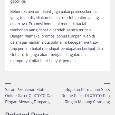
gacor ini.
Beberapa pemain dapat juga pakai promosi bonus
yang telah disediakan oleh situs slots online paling
dipercaya. Promosi bonus ini menjadi hadiah
tambahan yang dapat diperoleh secara mudah.
Dengan memakai promosi bonus tumpah ruah di
dalam permainan slots online ini kedepannya tiap-
tiap pemain bakal mendapat pendapatan berlipat dari
slots itu. Ini juga akan menjadi pengalaman
mempunyai nilai buat banyak pemain.
Post
⟵
⟶
Saran Permainan Slots
Rujukan Permainan Slots
navigation
Online Gacor OLXTOTO Dan
Online Gacor OLXTOTO Dan
Ringan Menang Tumpang
Ringan Menang Ciranjang
Related Posts