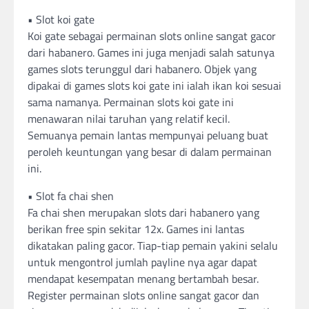
• Slot koi gate
Koi gate sebagai permainan slots online sangat gacor
dari habanero. Games ini juga menjadi salah satunya
games slots terunggul dari habanero. Objek yang
dipakai di games slots koi gate ini ialah ikan koi sesuai
sama namanya. Permainan slots koi gate ini
menawaran nilai taruhan yang relatif kecil.
Semuanya pemain lantas mempunyai peluang buat
peroleh keuntungan yang besar di dalam permainan
ini.
• Slot fa chai shen
Fa chai shen merupakan slots dari habanero yang
berikan free spin sekitar 12x. Games ini lantas
dikatakan paling gacor. Tiap-tiap pemain yakini selalu
untuk mengontrol jumlah payline nya agar dapat
mendapat kesempatan menang bertambah besar.
Register permainan slots online sangat gacor dan