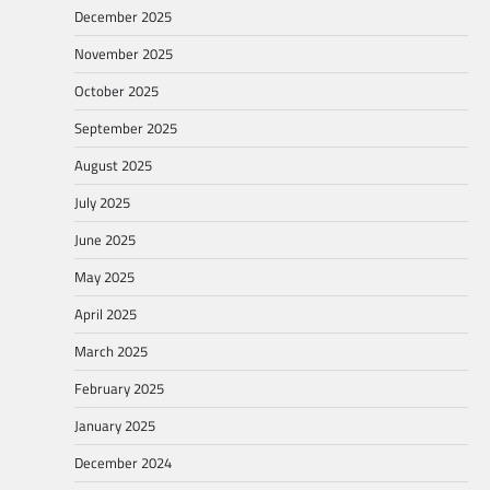
December 2025
November 2025
October 2025
September 2025
August 2025
July 2025
June 2025
May 2025
April 2025
March 2025
February 2025
January 2025
December 2024