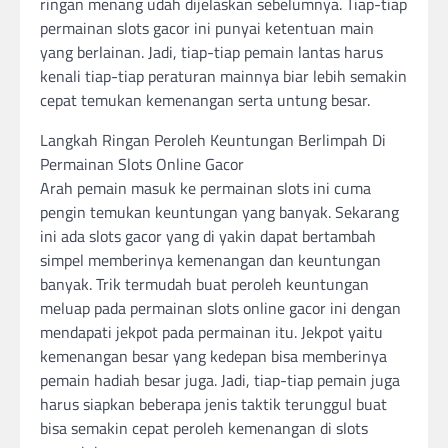
ringan menang udah dijelaskan sebelumnya. Tiap-tiap
permainan slots gacor ini punyai ketentuan main
yang berlainan. Jadi, tiap-tiap pemain lantas harus
kenali tiap-tiap peraturan mainnya biar lebih semakin
cepat temukan kemenangan serta untung besar.
Langkah Ringan Peroleh Keuntungan Berlimpah Di
Permainan Slots Online Gacor
Arah pemain masuk ke permainan slots ini cuma
pengin temukan keuntungan yang banyak. Sekarang
ini ada slots gacor yang di yakin dapat bertambah
simpel memberinya kemenangan dan keuntungan
banyak. Trik termudah buat peroleh keuntungan
meluap pada permainan slots online gacor ini dengan
mendapati jekpot pada permainan itu. Jekpot yaitu
kemenangan besar yang kedepan bisa memberinya
pemain hadiah besar juga. Jadi, tiap-tiap pemain juga
harus siapkan beberapa jenis taktik terunggul buat
bisa semakin cepat peroleh kemenangan di slots