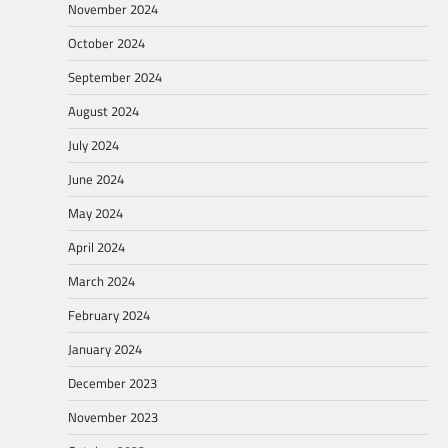
November 2024
October 2024
September 2024
August 2024
July 2024
June 2024
May 2024
April 2024
March 2024
February 2024
January 2024
December 2023
November 2023