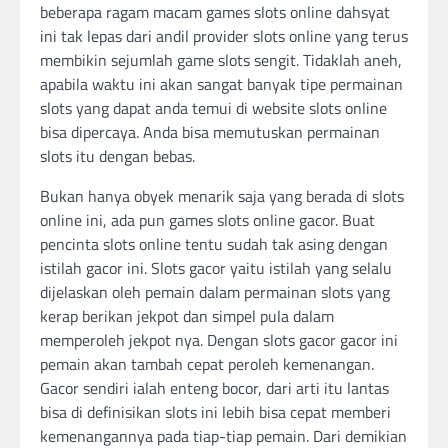
beberapa ragam macam games slots online dahsyat
ini tak lepas dari andil provider slots online yang terus
membikin sejumlah game slots sengit. Tidaklah aneh,
apabila waktu ini akan sangat banyak tipe permainan
slots yang dapat anda temui di website slots online
bisa dipercaya. Anda bisa memutuskan permainan
slots itu dengan bebas.
Bukan hanya obyek menarik saja yang berada di slots
online ini, ada pun games slots online gacor. Buat
pencinta slots online tentu sudah tak asing dengan
istilah gacor ini. Slots gacor yaitu istilah yang selalu
dijelaskan oleh pemain dalam permainan slots yang
kerap berikan jekpot dan simpel pula dalam
memperoleh jekpot nya. Dengan slots gacor gacor ini
pemain akan tambah cepat peroleh kemenangan.
Gacor sendiri ialah enteng bocor, dari arti itu lantas
bisa di definisikan slots ini lebih bisa cepat memberi
kemenangannya pada tiap-tiap pemain. Dari demikian