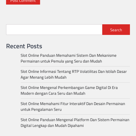
Search
Recent Posts
Slot Online Panduan Memahami Sistem Dan Mekanisme
Permainan untuk Pemula yang Seru dan Mudah
Slot Online Informasi Tentang RTP Volatilitas Dan Istilah Dasar
Agar Menang Lebih Mudah
Slot Online Mengenal Perkembangan Game Digital Di Era
Modern dengan Cara Seru dan Mudah
Slot Online Memahami Fitur Interaktif Dan Desain Permainan
untuk Pengalaman Seru
Slot Online Panduan Mengenal Platform Dan Sistem Permainan
Digital Lengkap dan Mudah Dipahami