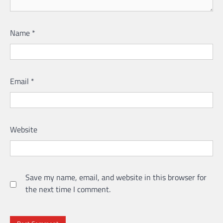
Name
*
Email
*
Website
Save my name, email, and website in this browser for
the next time I comment.