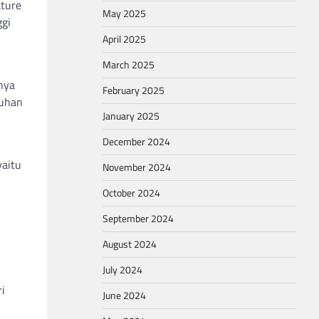
ature
May 2025
ggi
April 2025
March 2025
nya
February 2025
ruhan
January 2025
December 2024
yaitu
November 2024
October 2024
September 2024
August 2024
July 2024
ri
June 2024