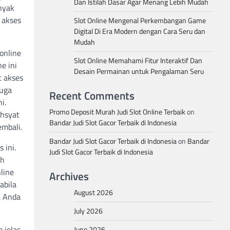
Dan Istilah Dasar Agar Menang Lebih Mudah
nyak
 akses
Slot Online Mengenal Perkembangan Game
Digital Di Era Modern dengan Cara Seru dan
Mudah
online
Slot Online Memahami Fitur Interaktif Dan
e ini
Desain Permainan untuk Pengalaman Seru
t akses
juga
Recent Comments
i.
Promo Deposit Murah Judi Slot Online Terbaik
on
ahsyat
Bandar Judi Slot Gacor Terbaik di Indonesia
embali.
Bandar Judi Slot Gacor Terbaik di Indonesia
on
Bandar
 ini.
Judi Slot Gacor Terbaik di Indonesia
ih
line
Archives
abila
August 2026
. Anda
July 2026
 jelas
June 2026