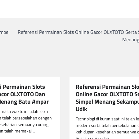
impel
Referensi Permainan Slots Online Gacor OLXTOTO Serta 
Menang
i Permainan Slots
Referensi Permainan Slo
acor OLXTOTO Dan
Online Gacor OLXTOTO S
Menang Batu Ampar
Simpel Menang Sekamp
Udik
i masa waktu ini udah lebih
a telah bersebelahan dengan
Technologi di kurun saat ini telah l
eseharian semuanya orang.
modern serta telah bersebelahan
pun telah memakai…
kehidupan keseharian semuanya o
Soal apa saja udah…