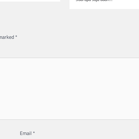
 marked
*
Email
*