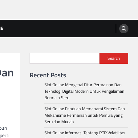
NE
Search
Dan
Recent Posts
Slot Online Mengenal Fitur Permainan Dan
Teknologi Digital Modern Untuk Pengalaman
Bermain Seru
Slot Online Panduan Memahami Sistem Dan
Mekanisme Permainan untuk Pemula yang
Seru dan Mudah
apun
Slot Online Informasi Tentang RTP Volatilitas
perti