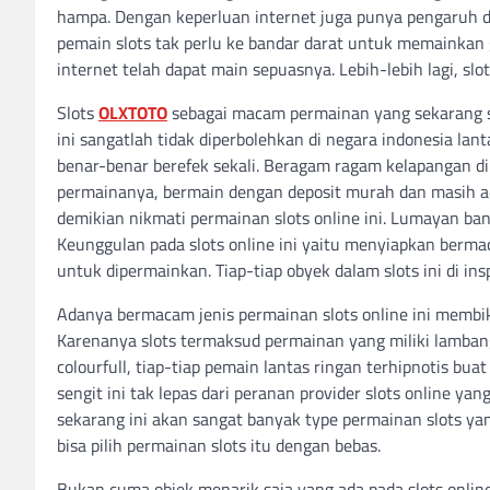
hampa. Dengan keperluan internet juga punya pengaruh di
pemain slots tak perlu ke bandar darat untuk memainkan 
internet telah dapat main sepuasnya. Lebih-lebih lagi, s
Slots
OLXTOTO
sebagai macam permainan yang sekarang s
ini sangatlah tidak diperbolehkan di negara indonesia lan
benar-benar berefek sekali. Beragam ragam kelapangan di
permainanya, bermain dengan deposit murah dan masih ad
demikian nikmati permainan slots online ini. Lumayan ba
Keunggulan pada slots online ini yaitu menyiapkan ber
untuk dipermainkan. Tiap-tiap obyek dalam slots ini di in
Adanya bermacam jenis permainan slots online ini membik
Karenanya slots termaksud permainan yang miliki lamban
colourfull, tiap-tiap pemain lantas ringan terhipnotis bu
sengit ini tak lepas dari peranan provider slots online y
sekarang ini akan sangat banyak type permainan slots yan
bisa pilih permainan slots itu dengan bebas.
Bukan cuma objek menarik saja yang ada pada slots online 