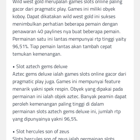
Wild west gold merupalan games slots online paling
gacor dari pragmatic play. Games ini miliki obyek
koboy. Dapat dikatakan wild west gold ini sukses
menimbulkan perhatian beberapa pemain dengan
penawaran 40 paylines nya buat beberapa pemain.
Permainan satu ini lantas mempunyai rtp tinggi yaity
96,51%. Tiap pemain lantas akan tambah cepat
temukan kemenangan.
• Slot aztech gems deluxe
Aztec gems deluxe ialah games slots online gacor dari
pragmatic play juga. Games ini mempunyai feature
menarik yakni spek respin. Obyek yang dipakai pada
permainan ini ialah objek aztec. Banyak peamin dapat
peroleh kemenangan paling tinggi di dalam
permainan slots aztech gems deluxe ini, jumlah rtp
yang dipunyainya yakni 96,5%.
• Slot hercules son of zeus
Slots hercules son of zeus ialah permainan slots