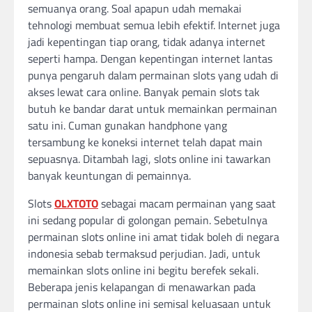
semuanya orang. Soal apapun udah memakai
tehnologi membuat semua lebih efektif. Internet juga
jadi kepentingan tiap orang, tidak adanya internet
seperti hampa. Dengan kepentingan internet lantas
punya pengaruh dalam permainan slots yang udah di
akses lewat cara online. Banyak pemain slots tak
butuh ke bandar darat untuk memainkan permainan
satu ini. Cuman gunakan handphone yang
tersambung ke koneksi internet telah dapat main
sepuasnya. Ditambah lagi, slots online ini tawarkan
banyak keuntungan di pemainnya.
Slots
OLXTOTO
sebagai macam permainan yang saat
ini sedang popular di golongan pemain. Sebetulnya
permainan slots online ini amat tidak boleh di negara
indonesia sebab termaksud perjudian. Jadi, untuk
memainkan slots online ini begitu berefek sekali.
Beberapa jenis kelapangan di menawarkan pada
permainan slots online ini semisal keluasaan untuk