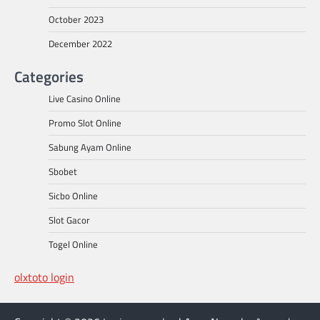
October 2023
December 2022
Categories
Live Casino Online
Promo Slot Online
Sabung Ayam Online
Sbobet
Sicbo Online
Slot Gacor
Togel Online
olxtoto login