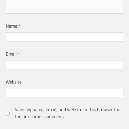
Name
*
Email
*
Website
Save my name, email, and website in this browser for
the next time I comment.