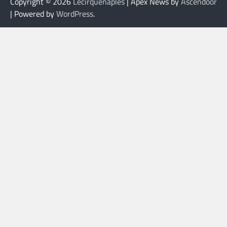
Copyright © 2026
Lecirquenaples
| Apex News by
Ascendoor
| Powered by
WordPress
.