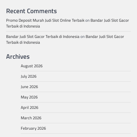
Recent Comments
Promo Deposit Murah Judi Slot Online Terbaik
on
Bandar Judi Slot Gacor
Terbaik di Indonesia
Bandar Judi Slot Gacor Terbaik di Indonesia
on
Bandar Judi Slot Gacor
Terbaik di Indonesia
Archives
August 2026
July 2026
June 2026
May 2026
April 2026
March 2026
February 2026