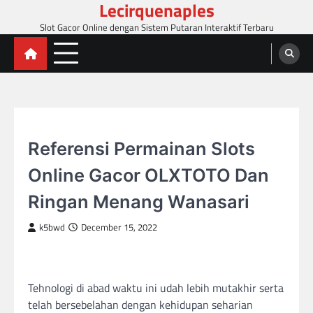
Lecirquenaples
Skip
to
Slot Gacor Online dengan Sistem Putaran Interaktif Terbaru
content
SLOT GACOR
Referensi Permainan Slots
Online Gacor OLXTOTO Dan
Ringan Menang Wanasari
k5bwd
December 15, 2022
Tehnologi di abad waktu ini udah lebih mutakhir serta
telah bersebelahan dengan kehidupan seharian