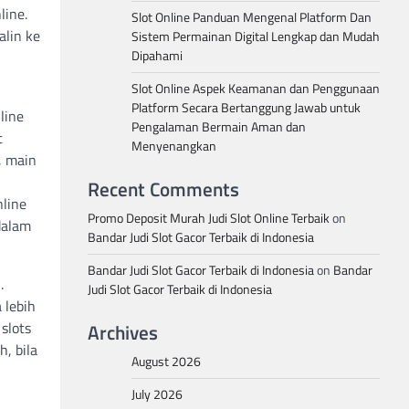
line.
Slot Online Panduan Mengenal Platform Dan
alin ke
Sistem Permainan Digital Lengkap dan Mudah
Dipahami
Slot Online Aspek Keamanan dan Penggunaan
Platform Secara Bertanggung Jawab untuk
line
Pengalaman Bermain Aman dan
t
Menyenangkan
, main
Recent Comments
nline
Promo Deposit Murah Judi Slot Online Terbaik
on
dalam
Bandar Judi Slot Gacor Terbaik di Indonesia
Bandar Judi Slot Gacor Terbaik di Indonesia
on
Bandar
.
Judi Slot Gacor Terbaik di Indonesia
 lebih
slots
Archives
h, bila
August 2026
July 2026