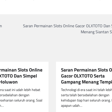
an
Saran Permainan Slots Online Gacor OLXTOTO Dan 
Menang Siantan S
rmainan Slots Online
Saran Permainan Slots O
XTOTO Dan Simpel
Gacor OLXTOTO Serta
Holuwon
Gampang Menang Tempi
era saat ini udah lebih hebat
Technologi di era saat ini telah leb
bersebelahan dengan
serta telah bersebelahan dengan
seharian seluruh orang. Soal
kehidupan tiap hari seluruh orang. 
ah…
apapun udah…