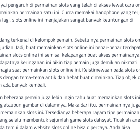
i pengaruh di permainan slots yang telah di akses lewat cara on
emainkan permainan satu ini. Cuma memakai handphone yang terj
 lagi, slots online ini menjajakan sangat banyak keuntungan di
ang terkenal di kelompok pemain. Sebetulnya permainan slots on
rjudian. Jadi, buat memainkan slots online ini benar-benar terdapa
rmainan slots online ini semisal kelapangan buat akses permainanya
dapatnya keringanan ini bikin tiap pemain juga demikian nikmati
agia saat permainkan slots online ini. Keistimewaan pada slots o
 dengan tema-tema antik dan hebat buat dimainkan. Tiap objek 
an ada banyak kembali.
n beberapa pemain juga lebih ingin tahu buat memainkan slots ini
g ataupun gambar di dalamnya. Maka dari itu, permainan nya juga
at memainkan slots ini. Tersedianya beberapa ragam tipe permainan 
e yang selalu membentuk sejumlah game slots dahsyat. Tidaklah ane
a temui dalam website slots online bisa dipercaya. Anda bisa