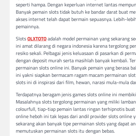
seperti hampa. Dengan keperluan internet lantas mempunya
Banyak pemain slots tidak butuh ke bandar darat buat m
akses internet telah dapat bermain sepuasnya. Lebih-lebih
pemainnya.
Slots
OLXTOTO
adalah model permainan yang sekarang sed
ini amat dilarang di negara indonesia karena tergolong pe
resiko sekali. Pelbagai jenis keluasaan di pasarkan di pe
dengan deposit murah serta masihlah banyak kembali. Ter
permainan slots online ini. Banyak pemain yang berasa bah
ini yakni siapkan bermacam ragam macam permainan slots
slots ini di inspirasi dari film, hewan, narasi mula-mula d
Terdapatnya beragam jenis games slots online ini membiki
Masalahnya slots tergolong permainan yang miliki lamban
colourfull, tiap-tiap pemain lantas ringan terhipnotis bu
online heboh ini tak lepas dari andil provider slots onlin
sekarang akan banyak tipe permainan slots yang dapat and
memutuskan permainan slots itu dengan bebas.