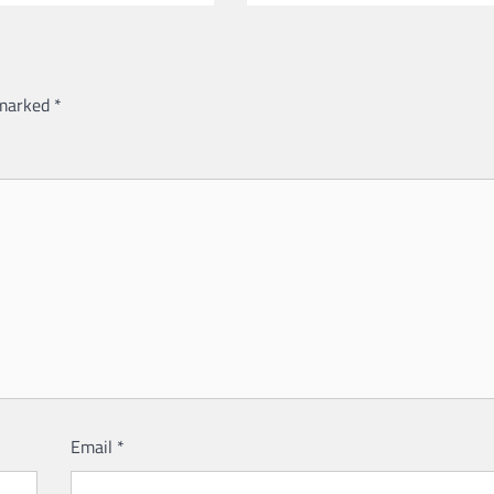
 marked
*
Email
*