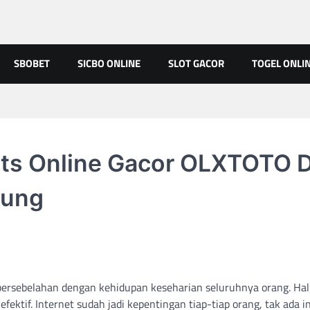
SBOBET
SICBO ONLINE
SLOT GACOR
TOGEL ONLI
ots Online Gacor OLXTOTO 
rung
h bersebelahan dengan kehidupan keseharian seluruhnya orang. Hal
ktif. Internet sudah jadi kepentingan tiap-tiap orang, tak ada i