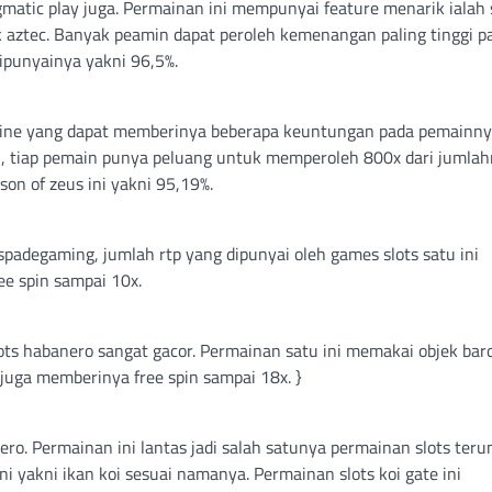
agmatic play juga. Permainan ini mempunyai feature menarik ialah
ek aztec. Banyak peamin dapat peroleh kemenangan paling tinggi p
dipunyainya yakni 96,5%.
nline yang dapat memberinya beberapa keuntungan pada pemainny
in, tiap pemain punya peluang untuk memperoleh 800x dari jumla
son of zeus ini yakni 95,19%.
 spadegaming, jumlah rtp yang dipunyai oleh games slots satu ini
ee spin sampai 10x.
lots habanero sangat gacor. Permainan satu ini memakai objek bar
 juga memberinya free spin sampai 18x. }
ero. Permainan ini lantas jadi salah satunya permainan slots teru
ini yakni ikan koi sesuai namanya. Permainan slots koi gate ini