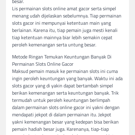
besar.
Lis permainan slots online amat gacor serta simpel
menang udah dijelaskan sebelumnya. Tiap permainan
slots gacor ini mempunyai ketentuan main yang
berlainan. Karena itu, tiap pemain juga mesti kenali
tiap ketentuan mainnya biar lebih semakin cepat
peroleh kemenangan serta untung besar.
Metode Ringan Temukan Keuntungan Banyak Di
Permainan Slots Online Gacor
Maksud pemain masuk ke permainan slots ini cuma
ingin peroleh keuntungan yang banyak. Waktu ini ada
slots gacor yang di yakin dapat bertambah simpel
berikan kemenangan serta keuntungan banyak. Trik
termudah untuk peroleh keuntungan berlimpah
dalam permainan slots online gacor ini yakni dengan
mendapati jekpot di dalam permainan itu. Jekpot
yakni kemenangan besar yang kedepan bisa berikan
pemain hadiah besar juga. Karenanya, tiap-tiap