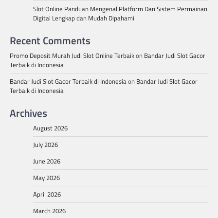
Slot Online Panduan Mengenal Platform Dan Sistem Permainan
Digital Lengkap dan Mudah Dipahami
Recent Comments
Promo Deposit Murah Judi Slot Online Terbaik
on
Bandar Judi Slot Gacor
Terbaik di Indonesia
Bandar Judi Slot Gacor Terbaik di Indonesia
on
Bandar Judi Slot Gacor
Terbaik di Indonesia
Archives
August 2026
July 2026
June 2026
May 2026
April 2026
March 2026