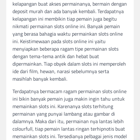
kelapangan buat akses permainanya, bermain dengan
deposit murah dan ada banyak kembali. Terdapatnya
kelapangan ini membikin tiap pemain juga begitu
nikmati permainan slots online ini. Banyak pemain
yang berasa bahagia waktu permainkan slots online
ini. Keistimewaan pada slots online ini yaitu
menyiapkan beberapa ragam tipe permainan slots
dengan tema-tema antik dan hebat buat
dipermainkan. Tiap obyek dalam slots ini memperoleh
ide dari film, hewan, narasi sebelumnya serta
masihlah banyak kembali.
Terdapatnya bermacam ragam permainan slots online
ini bikin banyak pemain juga makin ingin tahu untuk
memainkan slots ini. Karenanya slots terhitung
permainan yang punyai lambang atau gambar di
dalamnya. Maka dari itu, permainan nya lantas lebih
colourfull, tiap pemain lantas ringan terhipnotis buat
memainkan slots ini. Tersedianya pelbagai jenis model