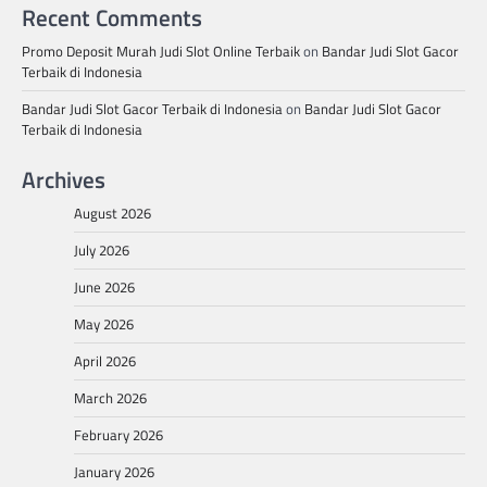
Recent Comments
Promo Deposit Murah Judi Slot Online Terbaik
on
Bandar Judi Slot Gacor
Terbaik di Indonesia
Bandar Judi Slot Gacor Terbaik di Indonesia
on
Bandar Judi Slot Gacor
Terbaik di Indonesia
Archives
August 2026
July 2026
June 2026
May 2026
April 2026
March 2026
February 2026
January 2026