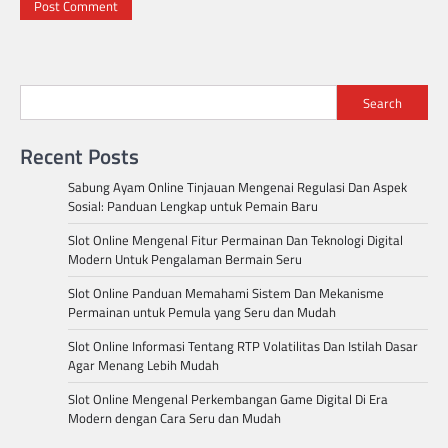
Search
Recent Posts
Sabung Ayam Online Tinjauan Mengenai Regulasi Dan Aspek
Sosial: Panduan Lengkap untuk Pemain Baru
Slot Online Mengenal Fitur Permainan Dan Teknologi Digital
Modern Untuk Pengalaman Bermain Seru
Slot Online Panduan Memahami Sistem Dan Mekanisme
Permainan untuk Pemula yang Seru dan Mudah
Slot Online Informasi Tentang RTP Volatilitas Dan Istilah Dasar
Agar Menang Lebih Mudah
Slot Online Mengenal Perkembangan Game Digital Di Era
Modern dengan Cara Seru dan Mudah