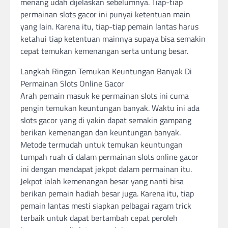
menang udah dijelaskan sebelumnya. Tiap-tiap
permainan slots gacor ini punyai ketentuan main
yang lain. Karena itu, tiap-tiap pemain lantas harus
ketahui tiap ketentuan mainnya supaya bisa semakin
cepat temukan kemenangan serta untung besar.
Langkah Ringan Temukan Keuntungan Banyak Di
Permainan Slots Online Gacor
Arah pemain masuk ke permainan slots ini cuma
pengin temukan keuntungan banyak. Waktu ini ada
slots gacor yang di yakin dapat semakin gampang
berikan kemenangan dan keuntungan banyak.
Metode termudah untuk temukan keuntungan
tumpah ruah di dalam permainan slots online gacor
ini dengan mendapat jekpot dalam permainan itu.
Jekpot ialah kemenangan besar yang nanti bisa
berikan pemain hadiah besar juga. Karena itu, tiap
pemain lantas mesti siapkan pelbagai ragam trick
terbaik untuk dapat bertambah cepat peroleh