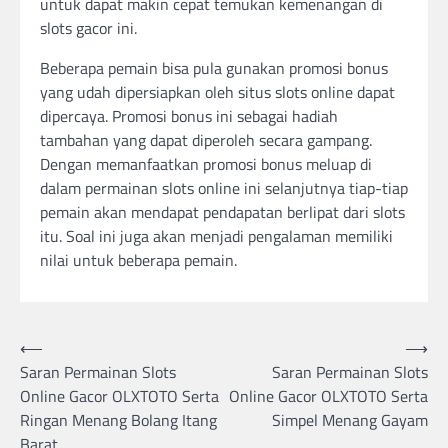
untuk dapat makin cepat temukan kemenangan di
slots gacor ini.
Beberapa pemain bisa pula gunakan promosi bonus
yang udah dipersiapkan oleh situs slots online dapat
dipercaya. Promosi bonus ini sebagai hadiah
tambahan yang dapat diperoleh secara gampang.
Dengan memanfaatkan promosi bonus meluap di
dalam permainan slots online ini selanjutnya tiap-tiap
pemain akan mendapat pendapatan berlipat dari slots
itu. Soal ini juga akan menjadi pengalaman memiliki
nilai untuk beberapa pemain.
Post
⟵
⟶
Saran Permainan Slots
Saran Permainan Slots
navigation
Online Gacor OLXTOTO Serta
Online Gacor OLXTOTO Serta
Ringan Menang Bolang Itang
Simpel Menang Gayam
Barat