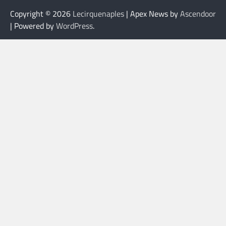
Copyright © 2026
Lecirquenaples
| Apex News by
Ascendoor
| Powered by
WordPress
.