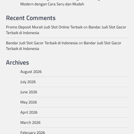
Modern dengan Cara Seru dan Mudah
Recent Comments
Promo Deposit Murah Judi Slot Online Terbaik
on
Bandar Judi Slot Gacor
Terbaik di Indonesia
Bandar Judi Slot Gacor Terbaik di Indonesia
on
Bandar Judi Slot Gacor
Terbaik di Indonesia
Archives
August 2026
July 2026
June 2026
May 2026
April 2026
March 2026
February 2026