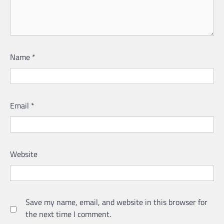
Name
*
Email
*
Website
Save my name, email, and website in this browser for
the next time I comment.