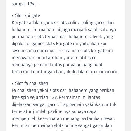
sampai 18x. }
• Slot koi gate
Koi gate adalah games slots online paling gacor dari
habanero. Permainan ini juga menjadi salah satunya
permainan slots terbaik dari habanero. Obyek yang
dipakai di games slots koi gate ini yaitu ikan koi
sesuai sama namanya. Permainan slots koi gate ini
menawaran nilai taruhan yang relatif kecil.
Semuanya pemain lantas punya peluang buat
temukan keuntungan banyak di dalam permainan ini.
• Slot fa chai shen
Fa chai shen yakni slots dari habanero yang berikan
free spin sejumlah 12x. Permainan ini lantas
dijelaskan sangat gacor. Tiap pemain yakinkan untuk
terus atur jumlah payline nya supaya dapat
memperoleh kesempatan menang bertambah besar.
Perincian permainan slots online sangat gacor dan