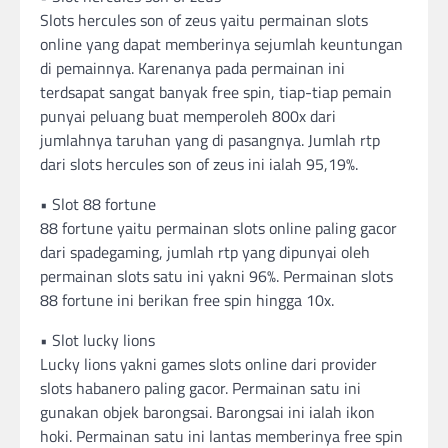
Slots hercules son of zeus yaitu permainan slots
online yang dapat memberinya sejumlah keuntungan
di pemainnya. Karenanya pada permainan ini
terdsapat sangat banyak free spin, tiap-tiap pemain
punyai peluang buat memperoleh 800x dari
jumlahnya taruhan yang di pasangnya. Jumlah rtp
dari slots hercules son of zeus ini ialah 95,19%.
• Slot 88 fortune
88 fortune yaitu permainan slots online paling gacor
dari spadegaming, jumlah rtp yang dipunyai oleh
permainan slots satu ini yakni 96%. Permainan slots
88 fortune ini berikan free spin hingga 10x.
• Slot lucky lions
Lucky lions yakni games slots online dari provider
slots habanero paling gacor. Permainan satu ini
gunakan objek barongsai. Barongsai ini ialah ikon
hoki. Permainan satu ini lantas memberinya free spin