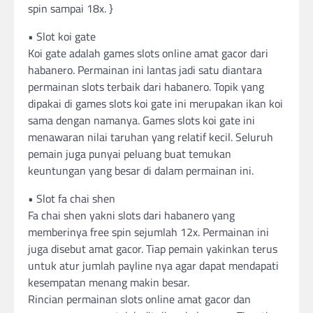
spin sampai 18x. }
• Slot koi gate
Koi gate adalah games slots online amat gacor dari
habanero. Permainan ini lantas jadi satu diantara
permainan slots terbaik dari habanero. Topik yang
dipakai di games slots koi gate ini merupakan ikan koi
sama dengan namanya. Games slots koi gate ini
menawaran nilai taruhan yang relatif kecil. Seluruh
pemain juga punyai peluang buat temukan
keuntungan yang besar di dalam permainan ini.
• Slot fa chai shen
Fa chai shen yakni slots dari habanero yang
memberinya free spin sejumlah 12x. Permainan ini
juga disebut amat gacor. Tiap pemain yakinkan terus
untuk atur jumlah payline nya agar dapat mendapati
kesempatan menang makin besar.
Rincian permainan slots online amat gacor dan