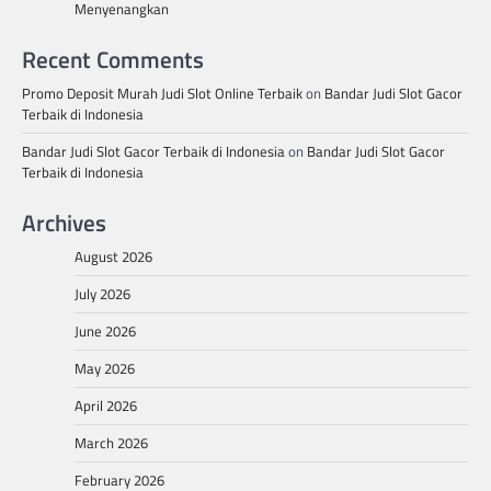
Menyenangkan
Recent Comments
Promo Deposit Murah Judi Slot Online Terbaik
on
Bandar Judi Slot Gacor
Terbaik di Indonesia
Bandar Judi Slot Gacor Terbaik di Indonesia
on
Bandar Judi Slot Gacor
Terbaik di Indonesia
Archives
August 2026
July 2026
June 2026
May 2026
April 2026
March 2026
February 2026