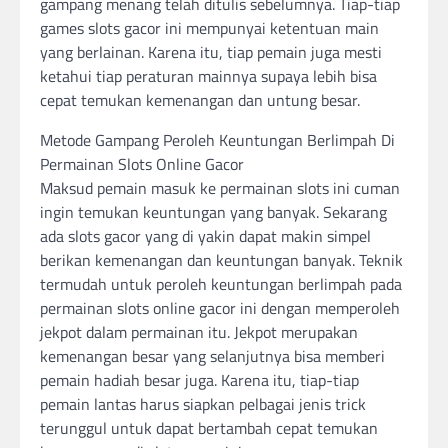
gampang menang telah ditulis sebelumnya. Tiap-tiap
games slots gacor ini mempunyai ketentuan main
yang berlainan. Karena itu, tiap pemain juga mesti
ketahui tiap peraturan mainnya supaya lebih bisa
cepat temukan kemenangan dan untung besar.
Metode Gampang Peroleh Keuntungan Berlimpah Di
Permainan Slots Online Gacor
Maksud pemain masuk ke permainan slots ini cuman
ingin temukan keuntungan yang banyak. Sekarang
ada slots gacor yang di yakin dapat makin simpel
berikan kemenangan dan keuntungan banyak. Teknik
termudah untuk peroleh keuntungan berlimpah pada
permainan slots online gacor ini dengan memperoleh
jekpot dalam permainan itu. Jekpot merupakan
kemenangan besar yang selanjutnya bisa memberi
pemain hadiah besar juga. Karena itu, tiap-tiap
pemain lantas harus siapkan pelbagai jenis trick
terunggul untuk dapat bertambah cepat temukan