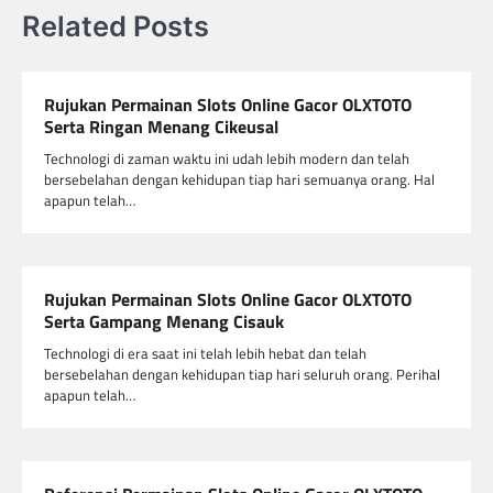
Related Posts
Rujukan Permainan Slots Online Gacor OLXTOTO
Serta Ringan Menang Cikeusal
Technologi di zaman waktu ini udah lebih modern dan telah
bersebelahan dengan kehidupan tiap hari semuanya orang. Hal
apapun telah…
Rujukan Permainan Slots Online Gacor OLXTOTO
Serta Gampang Menang Cisauk
Technologi di era saat ini telah lebih hebat dan telah
bersebelahan dengan kehidupan tiap hari seluruh orang. Perihal
apapun telah…