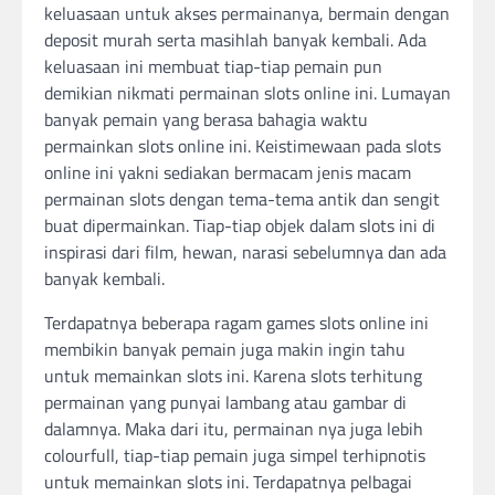
keluasaan untuk akses permainanya, bermain dengan
deposit murah serta masihlah banyak kembali. Ada
keluasaan ini membuat tiap-tiap pemain pun
demikian nikmati permainan slots online ini. Lumayan
banyak pemain yang berasa bahagia waktu
permainkan slots online ini. Keistimewaan pada slots
online ini yakni sediakan bermacam jenis macam
permainan slots dengan tema-tema antik dan sengit
buat dipermainkan. Tiap-tiap objek dalam slots ini di
inspirasi dari film, hewan, narasi sebelumnya dan ada
banyak kembali.
Terdapatnya beberapa ragam games slots online ini
membikin banyak pemain juga makin ingin tahu
untuk memainkan slots ini. Karena slots terhitung
permainan yang punyai lambang atau gambar di
dalamnya. Maka dari itu, permainan nya juga lebih
colourfull, tiap-tiap pemain juga simpel terhipnotis
untuk memainkan slots ini. Terdapatnya pelbagai