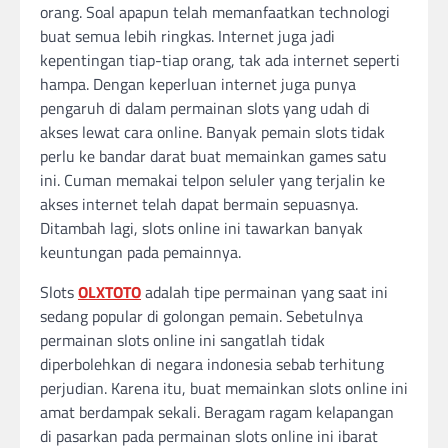
orang. Soal apapun telah memanfaatkan technologi
buat semua lebih ringkas. Internet juga jadi
kepentingan tiap-tiap orang, tak ada internet seperti
hampa. Dengan keperluan internet juga punya
pengaruh di dalam permainan slots yang udah di
akses lewat cara online. Banyak pemain slots tidak
perlu ke bandar darat buat memainkan games satu
ini. Cuman memakai telpon seluler yang terjalin ke
akses internet telah dapat bermain sepuasnya.
Ditambah lagi, slots online ini tawarkan banyak
keuntungan pada pemainnya.
Slots
OLXTOTO
adalah tipe permainan yang saat ini
sedang popular di golongan pemain. Sebetulnya
permainan slots online ini sangatlah tidak
diperbolehkan di negara indonesia sebab terhitung
perjudian. Karena itu, buat memainkan slots online ini
amat berdampak sekali. Beragam ragam kelapangan
di pasarkan pada permainan slots online ini ibarat