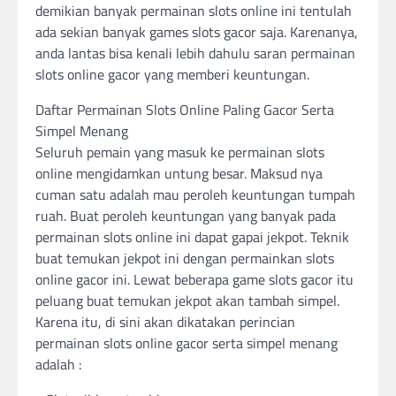
demikian banyak permainan slots online ini tentulah
ada sekian banyak games slots gacor saja. Karenanya,
anda lantas bisa kenali lebih dahulu saran permainan
slots online gacor yang memberi keuntungan.
Daftar Permainan Slots Online Paling Gacor Serta
Simpel Menang
Seluruh pemain yang masuk ke permainan slots
online mengidamkan untung besar. Maksud nya
cuman satu adalah mau peroleh keuntungan tumpah
ruah. Buat peroleh keuntungan yang banyak pada
permainan slots online ini dapat gapai jekpot. Teknik
buat temukan jekpot ini dengan permainkan slots
online gacor ini. Lewat beberapa game slots gacor itu
peluang buat temukan jekpot akan tambah simpel.
Karena itu, di sini akan dikatakan perincian
permainan slots online gacor serta simpel menang
adalah :