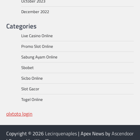
October 2023
December 2022
Categories
Live Casino Online
Promo Slot Online
Sabung Ayam Online
Sbobet
Sicbo Online
Slot Gacor
Togel Online
olxtoto login
Copyright © 2026
Lecirquenaples
| Apex News by
Ascendoor