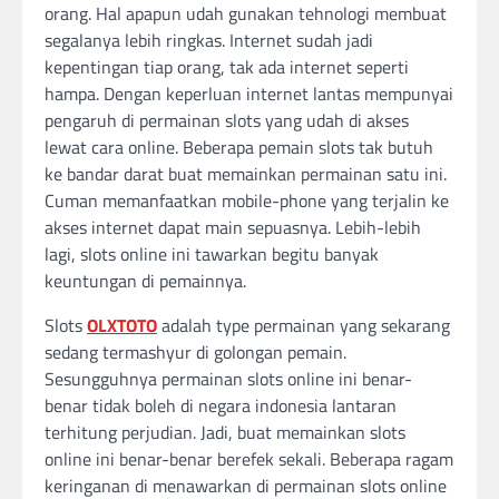
orang. Hal apapun udah gunakan tehnologi membuat
segalanya lebih ringkas. Internet sudah jadi
kepentingan tiap orang, tak ada internet seperti
hampa. Dengan keperluan internet lantas mempunyai
pengaruh di permainan slots yang udah di akses
lewat cara online. Beberapa pemain slots tak butuh
ke bandar darat buat memainkan permainan satu ini.
Cuman memanfaatkan mobile-phone yang terjalin ke
akses internet dapat main sepuasnya. Lebih-lebih
lagi, slots online ini tawarkan begitu banyak
keuntungan di pemainnya.
Slots
OLXTOTO
adalah type permainan yang sekarang
sedang termashyur di golongan pemain.
Sesungguhnya permainan slots online ini benar-
benar tidak boleh di negara indonesia lantaran
terhitung perjudian. Jadi, buat memainkan slots
online ini benar-benar berefek sekali. Beberapa ragam
keringanan di menawarkan di permainan slots online