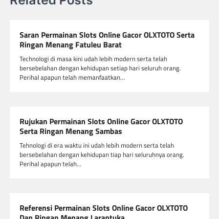
Saran Permainan Slots Online Gacor OLXTOTO Serta
Ringan Menang Fatuleu Barat
Technologi di masa kini udah lebih modern serta telah
bersebelahan dengan kehidupan setiap hari seluruh orang.
Perihal apapun telah memanfaatkan…
Rujukan Permainan Slots Online Gacor OLXTOTO
Serta Ringan Menang Sambas
Tehnologi di era waktu ini udah lebih modern serta telah
bersebelahan dengan kehidupan tiap hari seluruhnya orang.
Perihal apapun telah…
Referensi Permainan Slots Online Gacor OLXTOTO
Dan Ringan Menang Larantuka