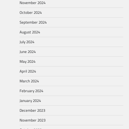
November 2024
October 2024
September 2024
August 2024
July 2024
June 2024
May 2024
April 2024
March 2024
February 2024
January 2024
December 2023
November 2023