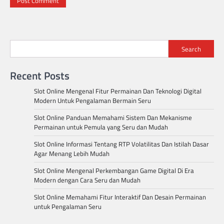
Search
Recent Posts
Slot Online Mengenal Fitur Permainan Dan Teknologi Digital
Modern Untuk Pengalaman Bermain Seru
Slot Online Panduan Memahami Sistem Dan Mekanisme
Permainan untuk Pemula yang Seru dan Mudah
Slot Online Informasi Tentang RTP Volatilitas Dan Istilah Dasar
Agar Menang Lebih Mudah
Slot Online Mengenal Perkembangan Game Digital Di Era
Modern dengan Cara Seru dan Mudah
Slot Online Memahami Fitur Interaktif Dan Desain Permainan
untuk Pengalaman Seru