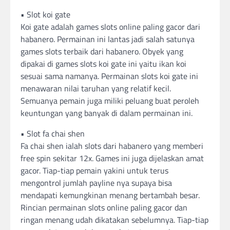
• Slot koi gate
Koi gate adalah games slots online paling gacor dari
habanero. Permainan ini lantas jadi salah satunya
games slots terbaik dari habanero. Obyek yang
dipakai di games slots koi gate ini yaitu ikan koi
sesuai sama namanya. Permainan slots koi gate ini
menawaran nilai taruhan yang relatif kecil.
Semuanya pemain juga miliki peluang buat peroleh
keuntungan yang banyak di dalam permainan ini.
• Slot fa chai shen
Fa chai shen ialah slots dari habanero yang memberi
free spin sekitar 12x. Games ini juga dijelaskan amat
gacor. Tiap-tiap pemain yakini untuk terus
mengontrol jumlah payline nya supaya bisa
mendapati kemungkinan menang bertambah besar.
Rincian permainan slots online paling gacor dan
ringan menang udah dikatakan sebelumnya. Tiap-tiap