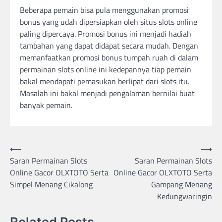
Beberapa pemain bisa pula menggunakan promosi
bonus yang udah dipersiapkan oleh situs slots online
paling dipercaya. Promosi bonus ini menjadi hadiah
tambahan yang dapat didapat secara mudah. Dengan
memanfaatkan promosi bonus tumpah ruah di dalam
permainan slots online ini kedepannya tiap pemain
bakal mendapati pemasukan berlipat dari slots itu.
Masalah ini bakal menjadi pengalaman bernilai buat
banyak pemain.
Post
⟵
⟶
Saran Permainan Slots
Saran Permainan Slots
navigation
Online Gacor OLXTOTO Serta
Online Gacor OLXTOTO Serta
Simpel Menang Cikalong
Gampang Menang
Kedungwaringin
Related Posts