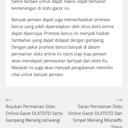
taktik terbaik untuk dapat makin cepat temukan
kemenangan di slots gacor ini.
Banyak pemain dapat juga memanfaatkan promosi
bonus yang udah dipersiapkan oleh situs slots online
dapat dipercaya. Promosi bonus ini menjadi hadiah
tambahan yang dapat didapat dengan gampang.
Dengan pakai promosi bonus banyak di dalam
permainan slots online ini nanti tiap-tiap pemain
akan mendapati pemasukan berlipat dari slots itu.
Masalah ini juga akan menjadi pengalaman memiliki
nilai untuk banyak pemain.
Post
⟵
⟶
Rujukan Permainan Slots
Saran Permainan Slots
navigation
Online Gacor OLXTOTO Serta
Online Gacor OLXTOTO Dan
Gampang Menang Jatiwangi
Simpel Menang Miomaffo
Timur