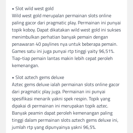
• Slot wild west gold
Wild west gold merupalan permainan slots online
paling gacor dari pragmatic play. Permainan ini punyai
topik koboy. Dapat dikatakan wild west gold ini sukses
menimbulkan perhatian banyak pemain dengan
penawaran 40 paylines nya untuk beberapa pemain.
Games satu ini juga punyai rtp tinggi yaity 96,51%.
Tiap-tiap pemain lantas makin lebih cepat peroleh
kemenangan.
• Slot aztech gems deluxe
Aztec gems deluxe ialah permainan slots online gacor
dari pragmatic play juga. Permainan ini punyai
spesifikasi menarik yakni spek respin. Topik yang
dipakai di permainan ini merupakan topik aztec.
Banyak peamin dapat peroleh kemenangan paling
tinggi dalam permainan slots aztech gems deluxe ini,
jumlah rtp yang dipunyainya yakni 96,5%.