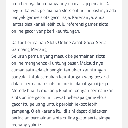
memberinya kemenangannya pada tiap pemain. Dari
begitu banyak permainan slots online ini pastinya ada
banyak games slots gacor saja. Karenanya, anda
lantas bisa kenali lebih dulu referensi games slots
online gacor yang beri keuntungan.
Daftar Permainan Slots Online Amat Gacor Serta
Gampang Menang
Seluruh pemain yang masuk ke permainan slots
online menghendaki untung besar. Maksud nya
cuman satu adalah pengin temukan keuntungan
banyak. Untuk temukan keuntungan yang besar di
dalam permainan slots online ini dapat gapai jekpot.
Metode buat temukan jekpot ini dengan permainkan
slots online gacor ini. Lewat beberapa game slots
gacor itu peluang untuk peroleh jekpot lebih
gampang. Oleh karena itu, di sini dapat dijelaskan
perincian permainan slots online gacor serta simpel
menang yakni :