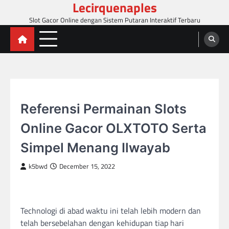
Lecirquenaples
Skip
to
Slot Gacor Online dengan Sistem Putaran Interaktif Terbaru
content
SLOT GACOR
Referensi Permainan Slots
Online Gacor OLXTOTO Serta
Simpel Menang Ilwayab
k5bwd
December 15, 2022
Technologi di abad waktu ini telah lebih modern dan
telah bersebelahan dengan kehidupan tiap hari