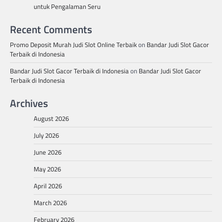
untuk Pengalaman Seru
Recent Comments
Promo Deposit Murah Judi Slot Online Terbaik
on
Bandar Judi Slot Gacor
Terbaik di Indonesia
Bandar Judi Slot Gacor Terbaik di Indonesia
on
Bandar Judi Slot Gacor
Terbaik di Indonesia
Archives
August 2026
July 2026
June 2026
May 2026
April 2026
March 2026
February 2026