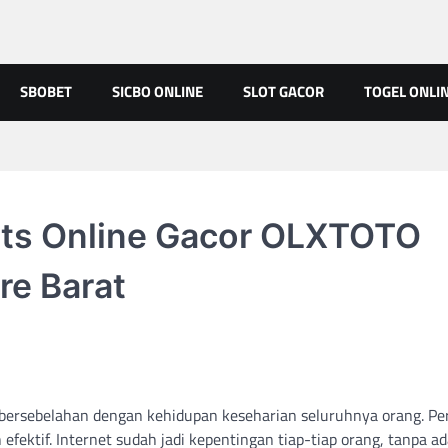
SBOBET
SICBO ONLINE
SLOT GACOR
TOGEL ONLI
ots Online Gacor OLXTOTO
re Barat
h bersebelahan dengan kehidupan keseharian seluruhnya orang. Per
efektif. Internet sudah jadi kepentingan tiap-tiap orang, tanpa a