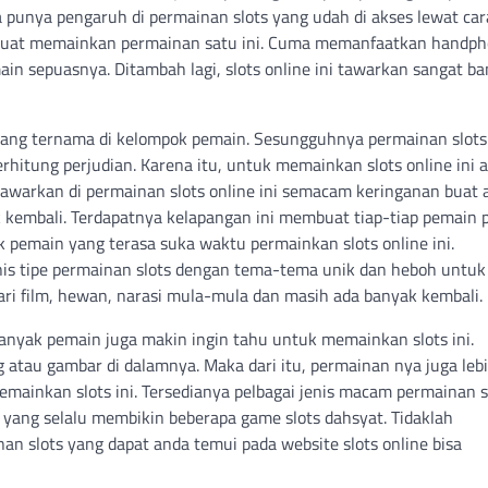
a punya pengaruh di permainan slots yang udah di akses lewat car
at buat memainkan permainan satu ini. Cuma memanfaatkan handp
n sepuasnya. Ditambah lagi, slots online ini tawarkan sangat b
dang ternama di kelompok pemain. Sesungguhnya permainan slots
terhitung perjudian. Karena itu, untuk memainkan slots online ini 
nawarkan di permainan slots online ini semacam keringanan buat 
kembali. Terdapatnya kelapangan ini membuat tiap-tiap pemain 
k pemain yang terasa suka waktu permainkan slots online ini.
jenis tipe permainan slots dengan tema-tema unik dan heboh untuk
dari film, hewan, narasi mula-mula dan masih ada banyak kembali.
anyak pemain juga makin ingin tahu untuk memainkan slots ini.
atau gambar di dalamnya. Maka dari itu, permainan nya juga leb
memainkan slots ini. Tersedianya pelbagai jenis macam permainan s
ine yang selalu membikin beberapa game slots dahsyat. Tidaklah
n slots yang dapat anda temui pada website slots online bisa