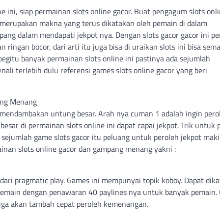
e ini, siap permainan slots online gacor. Buat pengagum slots onl
or merupakan makna yang terus dikatakan oleh pemain di dalam
ang dalam mendapati jekpot nya. Dengan slots gacor gacor ini p
ngan bocor, dari arti itu juga bisa di uraikan slots ini bisa sem
gitu banyak permainan slots online ini pastinya ada sejumlah
nali terlebih dulu referensi games slots online gacor yang beri
pang Menang
mendambakan untung besar. Arah nya cuman 1 adalah ingin pero
r di permainan slots online ini dapat capai jekpot. Trik untuk 
t sejumlah game slots gacor itu peluang untuk peroleh jekpot maki
ainan slots online gacor dan gampang menang yakni :
 dari pragmatic play. Games ini mempunyai topik koboy. Dapat dik
 pemain dengan penawaran 40 paylines nya untuk banyak pemain.
n juga akan tambah cepat peroleh kemenangan.