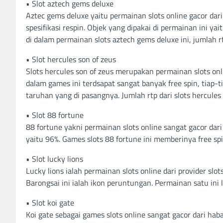
• Slot aztech gems deluxe
Aztec gems deluxe yaitu permainan slots online gacor dar
spesifikasi respin. Objek yang dipakai di permainan ini y
di dalam permainan slots aztech gems deluxe ini, jumlah r
• Slot hercules son of zeus
Slots hercules son of zeus merupakan permainan slots o
dalam games ini terdsapat sangat banyak free spin, tiap
taruhan yang di pasangnya. Jumlah rtp dari slots hercules
• Slot 88 fortune
88 fortune yakni permainan slots online sangat gacor dari
yaitu 96%. Games slots 88 fortune ini memberinya free sp
• Slot lucky lions
Lucky lions ialah permainan slots online dari provider slo
Barongsai ini ialah ikon peruntungan. Permainan satu ini 
• Slot koi gate
Koi gate sebagai games slots online sangat gacor dari haba