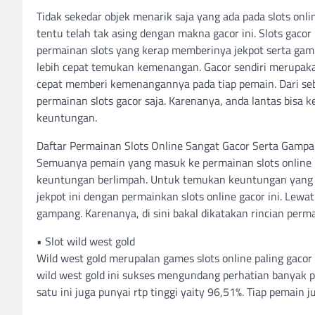
Tidak sekedar objek menarik saja yang ada pada slots onlin
tentu telah tak asing dengan makna gacor ini. Slots gac
permainan slots yang kerap memberinya jekpot serta gamp
lebih cepat temukan kemenangan. Gacor sendiri merupakan ri
cepat memberi kemenangannya pada tiap pemain. Dari sebe
permainan slots gacor saja. Karenanya, anda lantas bisa ke
keuntungan.
Daftar Permainan Slots Online Sangat Gacor Serta Gam
Semuanya pemain yang masuk ke permainan slots online 
keuntungan berlimpah. Untuk temukan keuntungan yang besa
jekpot ini dengan permainkan slots online gacor ini. Lewa
gampang. Karenanya, di sini bakal dikatakan rincian perm
• Slot wild west gold
Wild west gold merupalan games slots online paling gacor
wild west gold ini sukses mengundang perhatian banyak
satu ini juga punyai rtp tinggi yaity 96,51%. Tiap pemai