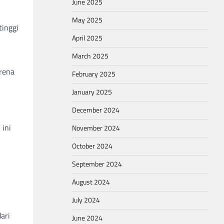
June 2025
May 2025
tinggi
April 2025
March 2025
arena
February 2025
January 2025
December 2024
 ini
November 2024
October 2024
September 2024
August 2024
July 2024
ari
June 2024