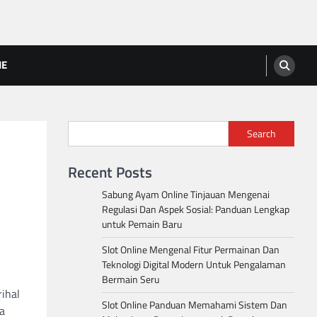
NE
Search
Recent Posts
Sabung Ayam Online Tinjauan Mengenai
Regulasi Dan Aspek Sosial: Panduan Lengkap
untuk Pemain Baru
Slot Online Mengenal Fitur Permainan Dan
Teknologi Digital Modern Untuk Pengalaman
Bermain Seru
ihal
Slot Online Panduan Memahami Sistem Dan
da