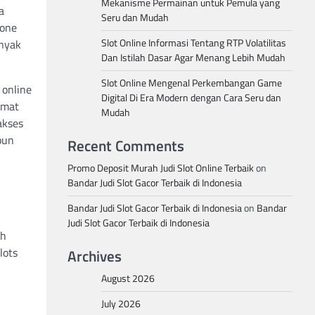
Mekanisme Permainan untuk Pemula yang
a
Seru dan Mudah
hone
Slot Online Informasi Tentang RTP Volatilitas
anyak
Dan Istilah Dasar Agar Menang Lebih Mudah
Slot Online Mengenal Perkembangan Game
 online
Digital Di Era Modern dengan Cara Seru dan
amat
Mudah
akses
pun
Recent Comments
Promo Deposit Murah Judi Slot Online Terbaik
on
Bandar Judi Slot Gacor Terbaik di Indonesia
Bandar Judi Slot Gacor Terbaik di Indonesia
on
Bandar
Judi Slot Gacor Terbaik di Indonesia
ih
lots
Archives
August 2026
July 2026