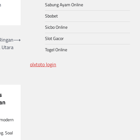
n
Sabung Ayam Online
Sbobet
Sicbo Online
Slot Gacor
Ringan
⟶
 Utara
Togel Online
olxtoto login
s
an
h modern
g. Soal