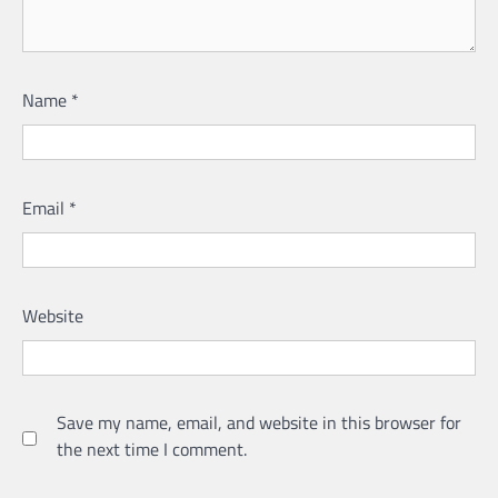
Name
*
Email
*
Website
Save my name, email, and website in this browser for
the next time I comment.