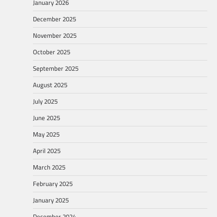
January 2026
December 2025
November 2025
October 2025
September 2025
August 2025
July 2025
June 2025
May 2025
April 2025
March 2025
February 2025
January 2025
December 2024