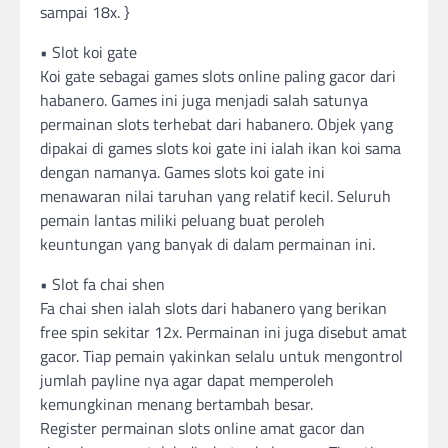
sampai 18x. }
• Slot koi gate
Koi gate sebagai games slots online paling gacor dari
habanero. Games ini juga menjadi salah satunya
permainan slots terhebat dari habanero. Objek yang
dipakai di games slots koi gate ini ialah ikan koi sama
dengan namanya. Games slots koi gate ini
menawaran nilai taruhan yang relatif kecil. Seluruh
pemain lantas miliki peluang buat peroleh
keuntungan yang banyak di dalam permainan ini.
• Slot fa chai shen
Fa chai shen ialah slots dari habanero yang berikan
free spin sekitar 12x. Permainan ini juga disebut amat
gacor. Tiap pemain yakinkan selalu untuk mengontrol
jumlah payline nya agar dapat memperoleh
kemungkinan menang bertambah besar.
Register permainan slots online amat gacor dan