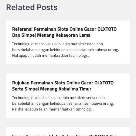
Related Posts
Referensi Permainan Slots Online Gacor OLXTOTO
Dan Simpel Menang Kebayoran Lama
Technologi di masa kini udah lebih mutakhir dan udah
bersebelahan dengan kehidupan keseharian seluruhnya orang.
Hal apapun udah memanfaatkan technologi…
Rujukan Permainan Slots Online Gacor OLXTOTO
Serta Simpel Menang Kobalima Timur
Technologi di abad kini udah lebih mutakhir serta udah
bersebelahan dengan kehidupan seharian semuanya orang.
Perihal apapun telah memanfaatkan tehnologi…