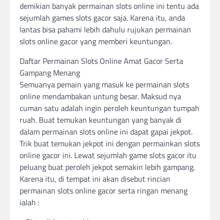
demikian banyak permainan slots online ini tentu ada
sejumlah games slots gacor saja. Karena itu, anda
lantas bisa pahami lebih dahulu rujukan permainan
slots online gacor yang memberi keuntungan.
Daftar Permainan Slots Online Amat Gacor Serta
Gampang Menang
Semuanya pemain yang masuk ke permainan slots
online mendambakan untung besar. Maksud nya
cuman satu adalah ingin peroleh keuntungan tumpah
ruah. Buat temukan keuntungan yang banyak di
dalam permainan slots online ini dapat gapai jekpot.
Trik buat temukan jekpot ini dengan permainkan slots
online gacor ini. Lewat sejumlah game slots gacor itu
peluang buat peroleh jekpot semakin lebih gampang.
Karena itu, di tempat ini akan disebut rincian
permainan slots online gacor serta ringan menang
ialah :