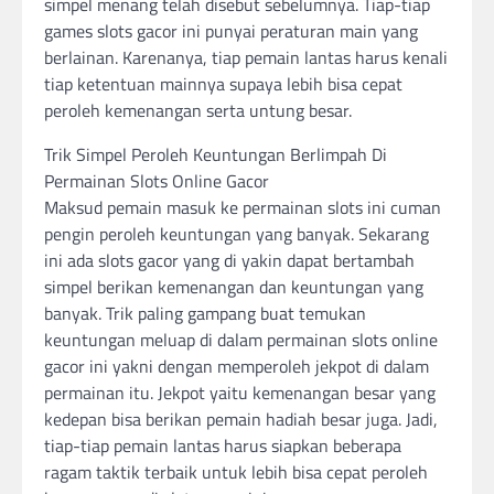
simpel menang telah disebut sebelumnya. Tiap-tiap
games slots gacor ini punyai peraturan main yang
berlainan. Karenanya, tiap pemain lantas harus kenali
tiap ketentuan mainnya supaya lebih bisa cepat
peroleh kemenangan serta untung besar.
Trik Simpel Peroleh Keuntungan Berlimpah Di
Permainan Slots Online Gacor
Maksud pemain masuk ke permainan slots ini cuman
pengin peroleh keuntungan yang banyak. Sekarang
ini ada slots gacor yang di yakin dapat bertambah
simpel berikan kemenangan dan keuntungan yang
banyak. Trik paling gampang buat temukan
keuntungan meluap di dalam permainan slots online
gacor ini yakni dengan memperoleh jekpot di dalam
permainan itu. Jekpot yaitu kemenangan besar yang
kedepan bisa berikan pemain hadiah besar juga. Jadi,
tiap-tiap pemain lantas harus siapkan beberapa
ragam taktik terbaik untuk lebih bisa cepat peroleh