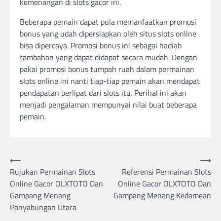
kemenangan di slots gacor ini.
Beberapa pemain dapat pula memanfaatkan promosi
bonus yang udah dipersiapkan oleh situs slots online
bisa dipercaya. Promosi bonus ini sebagai hadiah
tambahan yang dapat didapat secara mudah. Dengan
pakai promosi bonus tumpah ruah dalam permainan
slots online ini nanti tiap-tiap pemain akan mendapat
pendapatan berlipat dari slots itu. Perihal ini akan
menjadi pengalaman mempunyai nilai buat beberapa
pemain.
Post
⟵
⟶
Rujukan Permainan Slots
Referensi Permainan Slots
navigation
Online Gacor OLXTOTO Dan
Online Gacor OLXTOTO Dan
Gampang Menang
Gampang Menang Kedamean
Panyabungan Utara