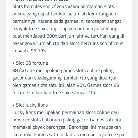
Slots hercules son of zeus yakni permainan slots
online yang dapat berikan sejumlah keuntungan di
pemainnya. Karena pada games ini terdsapat sangat
banyak free spin, tiap-tiap pemain punyai peluang
buat mendapati 800x dari jumlahnya taruhan yang di
pasangnya. Jumlah rtp dari slots hercules son of zeus
ini yaitu 95,19%.
• Slot 88 fortune
88 fortune merupakan games slots online paling
gacor dari spadegaming, jumlah rtp yang dipunyai
oleh games slots satu ini ialah 96%. Games slots 88
fortune ini berikan free spin sampai 10x.
• Slot lucky lions
Lucky lions merupakan permainan slots online dari
provider slots habanero paling gacor. Games satu ini
memakai obyek barongsai. Barongsai ini merupakan
ikon hoki. Games satu ini lantas memberinya free spin