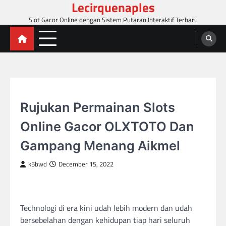
Lecirquenaples
Skip
to
Slot Gacor Online dengan Sistem Putaran Interaktif Terbaru
content
SLOT GACOR
Rujukan Permainan Slots
Online Gacor OLXTOTO Dan
Gampang Menang Aikmel
k5bwd
December 15, 2022
Technologi di era kini udah lebih modern dan udah
bersebelahan dengan kehidupan tiap hari seluruh