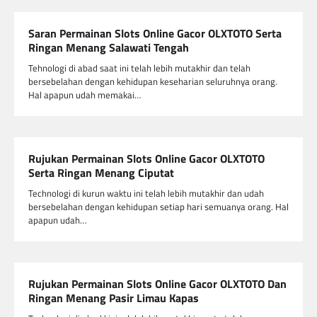
Saran Permainan Slots Online Gacor OLXTOTO Serta
Ringan Menang Salawati Tengah
Tehnologi di abad saat ini telah lebih mutakhir dan telah
bersebelahan dengan kehidupan keseharian seluruhnya orang.
Hal apapun udah memakai…
Rujukan Permainan Slots Online Gacor OLXTOTO
Serta Ringan Menang Ciputat
Technologi di kurun waktu ini telah lebih mutakhir dan udah
bersebelahan dengan kehidupan setiap hari semuanya orang. Hal
apapun udah…
Rujukan Permainan Slots Online Gacor OLXTOTO Dan
Ringan Menang Pasir Limau Kapas