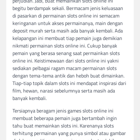
perjudian. Jadi, buat memainkan slots online ini
begitu berdampak sekali. Bermacam jenis keluasaan
di pasarkan di permainan slots online ini semacam
keringanan untuk akses permainanya, main dengan
deposit murah serta masih ada banyak kembali. Ada
kelapangan ini membuat tiap pemain juga demikian
nikmati permainan slots online ini. Cukup banyak
pemain yang berasa senang saat permainkan slots
online ini. Keistimewaan dari slots online ini yakni
sediakan pelbagai ragam macam permainan slots
dengan tema-tema antik dan heboh buat dimainkan.
Tiap-tiap topik dalam slots ini mendapat inspirasi dari
film, hewan, narasi sebelumnya serta masih ada
banyak kembali.
Tersiapnya beragam jenis games slots online ini
membuat beberapa pemain juga bertambah ingin
tahu buat memainkan slots ini. Karenanya slots
terhitung permainan yang punya simbol atau gambar