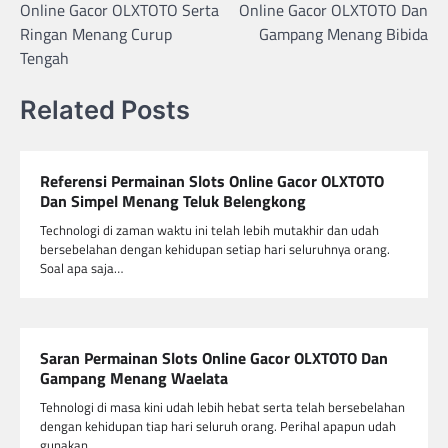
Online Gacor OLXTOTO Serta
Online Gacor OLXTOTO Dan
Ringan Menang Curup
Gampang Menang Bibida
Tengah
Related Posts
Referensi Permainan Slots Online Gacor OLXTOTO
Dan Simpel Menang Teluk Belengkong
Technologi di zaman waktu ini telah lebih mutakhir dan udah
bersebelahan dengan kehidupan setiap hari seluruhnya orang.
Soal apa saja…
Saran Permainan Slots Online Gacor OLXTOTO Dan
Gampang Menang Waelata
Tehnologi di masa kini udah lebih hebat serta telah bersebelahan
dengan kehidupan tiap hari seluruh orang. Perihal apapun udah
gunakan…