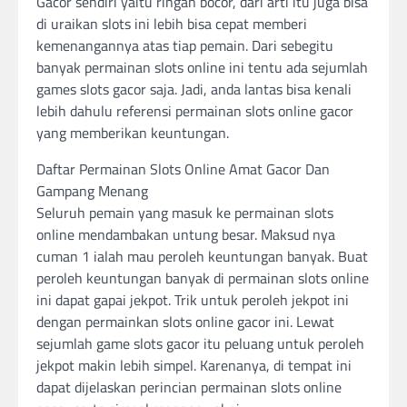
Gacor sendiri yaitu ringan bocor, dari arti itu juga bisa
di uraikan slots ini lebih bisa cepat memberi
kemenangannya atas tiap pemain. Dari sebegitu
banyak permainan slots online ini tentu ada sejumlah
games slots gacor saja. Jadi, anda lantas bisa kenali
lebih dahulu referensi permainan slots online gacor
yang memberikan keuntungan.
Daftar Permainan Slots Online Amat Gacor Dan
Gampang Menang
Seluruh pemain yang masuk ke permainan slots
online mendambakan untung besar. Maksud nya
cuman 1 ialah mau peroleh keuntungan banyak. Buat
peroleh keuntungan banyak di permainan slots online
ini dapat gapai jekpot. Trik untuk peroleh jekpot ini
dengan permainkan slots online gacor ini. Lewat
sejumlah game slots gacor itu peluang untuk peroleh
jekpot makin lebih simpel. Karenanya, di tempat ini
dapat dijelaskan perincian permainan slots online