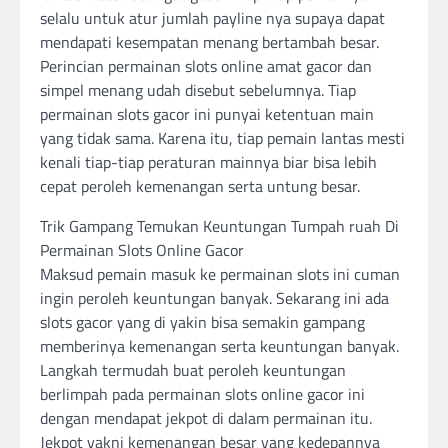
selalu untuk atur jumlah payline nya supaya dapat
mendapati kesempatan menang bertambah besar.
Perincian permainan slots online amat gacor dan
simpel menang udah disebut sebelumnya. Tiap
permainan slots gacor ini punyai ketentuan main
yang tidak sama. Karena itu, tiap pemain lantas mesti
kenali tiap-tiap peraturan mainnya biar bisa lebih
cepat peroleh kemenangan serta untung besar.
Trik Gampang Temukan Keuntungan Tumpah ruah Di
Permainan Slots Online Gacor
Maksud pemain masuk ke permainan slots ini cuman
ingin peroleh keuntungan banyak. Sekarang ini ada
slots gacor yang di yakin bisa semakin gampang
memberinya kemenangan serta keuntungan banyak.
Langkah termudah buat peroleh keuntungan
berlimpah pada permainan slots online gacor ini
dengan mendapat jekpot di dalam permainan itu.
Jekpot yakni kemenangan besar yang kedepannya