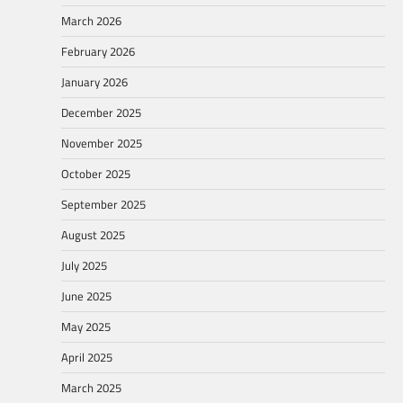
March 2026
February 2026
January 2026
December 2025
November 2025
October 2025
September 2025
August 2025
July 2025
June 2025
May 2025
April 2025
March 2025