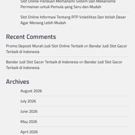
Slot Online Panduan Memahami Sistem Dan Mekanisme
Permainan untuk Pemula yang Seru dan Mudah
Slot Online Informasi Tentang RTP Volatilitas Dan Istilah Dasar
Agar Menang Lebih Mudah
Recent Comments
Promo Deposit Murah Judi Slot Online Terbaik
on
Bandar Judi Slot Gacor
Terbaik di Indonesia
Bandar Judi Slot Gacor Terbaik di Indonesia
on
Bandar Judi Slot Gacor
Terbaik di Indonesia
Archives
August 2026
July 2026
June 2026
May 2026
April 2026