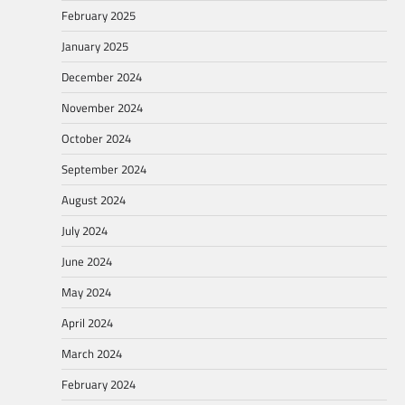
February 2025
January 2025
December 2024
November 2024
October 2024
September 2024
August 2024
July 2024
June 2024
May 2024
April 2024
March 2024
February 2024