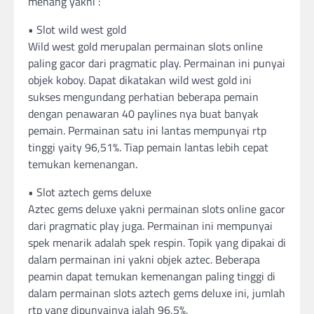
menang yakni :
• Slot wild west gold
Wild west gold merupalan permainan slots online
paling gacor dari pragmatic play. Permainan ini punyai
objek koboy. Dapat dikatakan wild west gold ini
sukses mengundang perhatian beberapa pemain
dengan penawaran 40 paylines nya buat banyak
pemain. Permainan satu ini lantas mempunyai rtp
tinggi yaity 96,51%. Tiap pemain lantas lebih cepat
temukan kemenangan.
• Slot aztech gems deluxe
Aztec gems deluxe yakni permainan slots online gacor
dari pragmatic play juga. Permainan ini mempunyai
spek menarik adalah spek respin. Topik yang dipakai di
dalam permainan ini yakni objek aztec. Beberapa
peamin dapat temukan kemenangan paling tinggi di
dalam permainan slots aztech gems deluxe ini, jumlah
rtp yang dipunyainya ialah 96,5%.