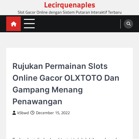
Lecirquenaples
Skip
to
Slot Gacor Online dengan Sistem Putaran Interaktif Terbaru
content
SLOT GACOR
Rujukan Permainan Slots
Online Gacor OLXTOTO Dan
Gampang Menang
Penawangan
k5bwd
December 15, 2022