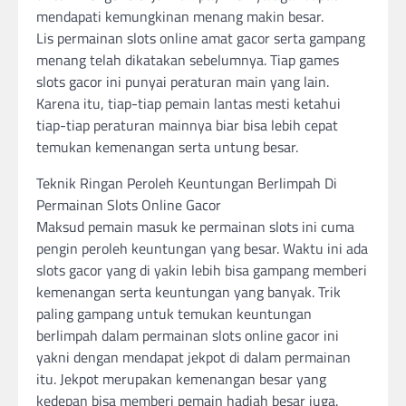
mendapati kemungkinan menang makin besar.
Lis permainan slots online amat gacor serta gampang
menang telah dikatakan sebelumnya. Tiap games
slots gacor ini punyai peraturan main yang lain.
Karena itu, tiap-tiap pemain lantas mesti ketahui
tiap-tiap peraturan mainnya biar bisa lebih cepat
temukan kemenangan serta untung besar.
Teknik Ringan Peroleh Keuntungan Berlimpah Di
Permainan Slots Online Gacor
Maksud pemain masuk ke permainan slots ini cuma
pengin peroleh keuntungan yang besar. Waktu ini ada
slots gacor yang di yakin lebih bisa gampang memberi
kemenangan serta keuntungan yang banyak. Trik
paling gampang untuk temukan keuntungan
berlimpah dalam permainan slots online gacor ini
yakni dengan mendapat jekpot di dalam permainan
itu. Jekpot merupakan kemenangan besar yang
kedepan bisa memberi pemain hadiah besar juga.