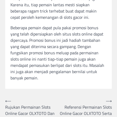
Karena itu, tiap pemain lantas mesti siapkan
beberapa ragam trick terhebat buat dapat makin
cepat peroleh kemenangan di slots gacor ini.
Beberapa pemain dapat pula pakai promosi bonus
yang telah dipersiapkan oleh situs slots online dapat
dipercaya. Promosi bonus ini jadi hadiah tambahan
yang dapat diterima secara gampang. Dengan
fungsikan promosi bonus meluap pada permainan
slots online ini nanti tiap-tiap pemain juga akan
mendapat pemasukan berlipat dari slots itu. Masalah
ini juga akan menjadi pengalaman bernilai untuk
banyak pemain.
Post
⟵
⟶
Rujukan Permainan Slots
Referensi Permainan Slots
navigation
Online Gacor OLXTOTO Dan
Online Gacor OLXTOTO Serta