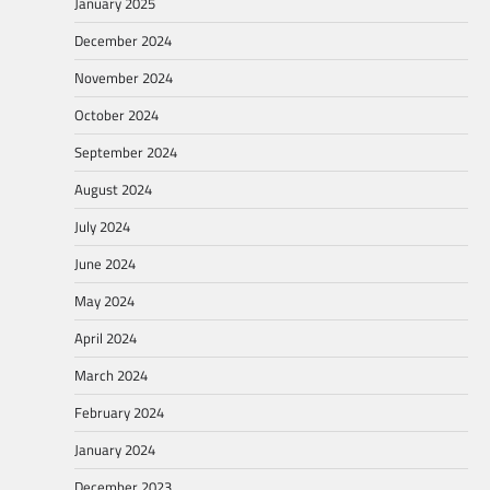
January 2025
December 2024
November 2024
October 2024
September 2024
August 2024
July 2024
June 2024
May 2024
April 2024
March 2024
February 2024
January 2024
December 2023