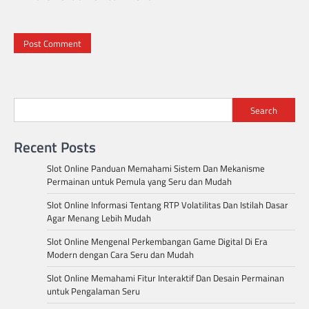
Search
Recent Posts
Slot Online Panduan Memahami Sistem Dan Mekanisme
Permainan untuk Pemula yang Seru dan Mudah
Slot Online Informasi Tentang RTP Volatilitas Dan Istilah Dasar
Agar Menang Lebih Mudah
Slot Online Mengenal Perkembangan Game Digital Di Era
Modern dengan Cara Seru dan Mudah
Slot Online Memahami Fitur Interaktif Dan Desain Permainan
untuk Pengalaman Seru