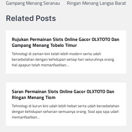
Gampang Menang Seranau
Ringan Menang Langsa Barat
Related Posts
Rujukan Permainan Slots Online Gacor OLXTOTO Dan
Gampang Menang Tobelo Timur
Tehnologi di zaman kini telah lebih modern serta udah
bersebelahan dengan kehidupan setiap hari seluruhnya orang.
Hal apapun telah memanfaatkan…
Saran Permainan Slots Online Gacor OLXTOTO Dan
Ringan Menang Tiom
Tehnologi di kurun kini udah lebih hebat serta udah bersebelahan
dengan kehidupan seharian semuanya orang. Soal apa saja udah
memanfaatkan…