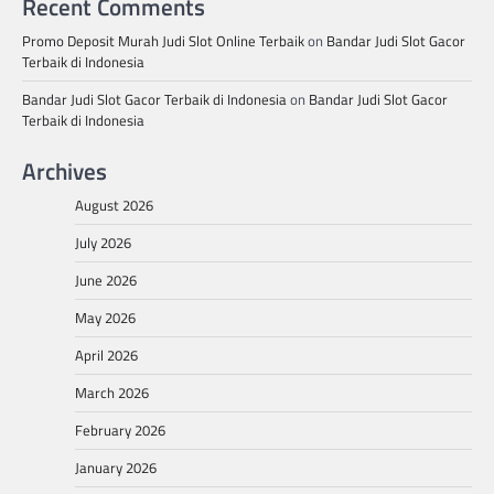
Recent Comments
Promo Deposit Murah Judi Slot Online Terbaik
on
Bandar Judi Slot Gacor
Terbaik di Indonesia
Bandar Judi Slot Gacor Terbaik di Indonesia
on
Bandar Judi Slot Gacor
Terbaik di Indonesia
Archives
August 2026
July 2026
June 2026
May 2026
April 2026
March 2026
February 2026
January 2026