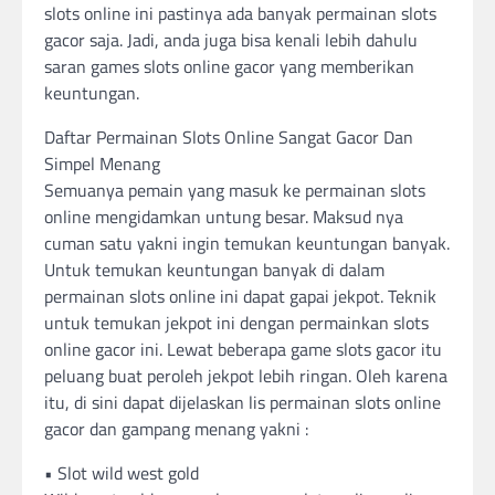
slots online ini pastinya ada banyak permainan slots
gacor saja. Jadi, anda juga bisa kenali lebih dahulu
saran games slots online gacor yang memberikan
keuntungan.
Daftar Permainan Slots Online Sangat Gacor Dan
Simpel Menang
Semuanya pemain yang masuk ke permainan slots
online mengidamkan untung besar. Maksud nya
cuman satu yakni ingin temukan keuntungan banyak.
Untuk temukan keuntungan banyak di dalam
permainan slots online ini dapat gapai jekpot. Teknik
untuk temukan jekpot ini dengan permainkan slots
online gacor ini. Lewat beberapa game slots gacor itu
peluang buat peroleh jekpot lebih ringan. Oleh karena
itu, di sini dapat dijelaskan lis permainan slots online
gacor dan gampang menang yakni :
• Slot wild west gold