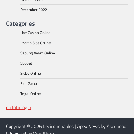
December 2022
Categories
Live Casino Online
Promo Slot Online
Sabung Ayam Online
Sbobet
Sicbo Online
Slot Gacor
Togel Online
olxtoto login
Copyright © 2026
Lecirquenaples
| Apex News by
Ascendoor
| Powered by
WordPress
.