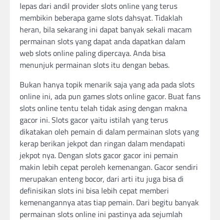
lepas dari andil provider slots online yang terus
membikin beberapa game slots dahsyat. Tidaklah
heran, bila sekarang ini dapat banyak sekali macam
permainan slots yang dapat anda dapatkan dalam
web slots online paling dipercaya. Anda bisa
menunjuk permainan slots itu dengan bebas.
Bukan hanya topik menarik saja yang ada pada slots
online ini, ada pun games slots online gacor. Buat fans
slots online tentu telah tidak asing dengan makna
gacor ini. Slots gacor yaitu istilah yang terus
dikatakan oleh pemain di dalam permainan slots yang
kerap berikan jekpot dan ringan dalam mendapati
jekpot nya. Dengan slots gacor gacor ini pemain
makin lebih cepat peroleh kemenangan. Gacor sendiri
merupakan enteng bocor, dari arti itu juga bisa di
definisikan slots ini bisa lebih cepat memberi
kemenangannya atas tiap pemain. Dari begitu banyak
permainan slots online ini pastinya ada sejumlah