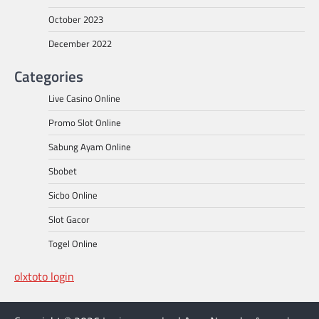
October 2023
December 2022
Categories
Live Casino Online
Promo Slot Online
Sabung Ayam Online
Sbobet
Sicbo Online
Slot Gacor
Togel Online
olxtoto login