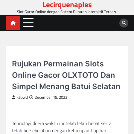
Lecirquenaples
Skip
to
Slot Gacor Online dengan Sistem Putaran Interaktif Terbaru
content
SLOT GACOR
Rujukan Permainan Slots
Online Gacor OLXTOTO Dan
Simpel Menang Batui Selatan
k5bwd
December 15, 2022
Tehnologi di era waktu ini telah lebih hebat serta
telah bersebelahan dengan kehidupan tiap hari