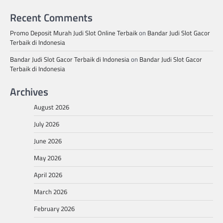
Recent Comments
Promo Deposit Murah Judi Slot Online Terbaik
on
Bandar Judi Slot Gacor
Terbaik di Indonesia
Bandar Judi Slot Gacor Terbaik di Indonesia
on
Bandar Judi Slot Gacor
Terbaik di Indonesia
Archives
August 2026
July 2026
June 2026
May 2026
April 2026
March 2026
February 2026