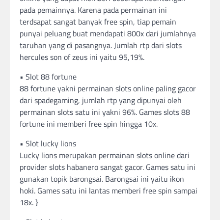
pada pemainnya. Karena pada permainan ini
terdsapat sangat banyak free spin, tiap pemain
punyai peluang buat mendapati 800x dari jumlahnya
taruhan yang di pasangnya. Jumlah rtp dari slots
hercules son of zeus ini yaitu 95,19%.
• Slot 88 fortune
88 fortune yakni permainan slots online paling gacor
dari spadegaming, jumlah rtp yang dipunyai oleh
permainan slots satu ini yakni 96%. Games slots 88
fortune ini memberi free spin hingga 10x.
• Slot lucky lions
Lucky lions merupakan permainan slots online dari
provider slots habanero sangat gacor. Games satu ini
gunakan topik barongsai. Barongsai ini yaitu ikon
hoki. Games satu ini lantas memberi free spin sampai
18x. }