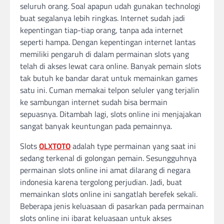
seluruh orang. Soal apapun udah gunakan technologi
buat segalanya lebih ringkas. Internet sudah jadi
kepentingan tiap-tiap orang, tanpa ada internet
seperti hampa. Dengan kepentingan internet lantas
memiliki pengaruh di dalam permainan slots yang
telah di akses lewat cara online. Banyak pemain slots
tak butuh ke bandar darat untuk memainkan games
satu ini. Cuman memakai telpon seluler yang terjalin
ke sambungan internet sudah bisa bermain
sepuasnya. Ditambah lagi, slots online ini menjajakan
sangat banyak keuntungan pada pemainnya.
Slots
OLXTOTO
adalah type permainan yang saat ini
sedang terkenal di golongan pemain. Sesungguhnya
permainan slots online ini amat dilarang di negara
indonesia karena tergolong perjudian. Jadi, buat
memainkan slots online ini sangatlah berefek sekali.
Beberapa jenis keluasaan di pasarkan pada permainan
slots online ini ibarat keluasaan untuk akses