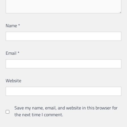
Name
*
Email
*
Website
Save my name, email, and website in this browser for
the next time I comment.