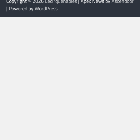
Copyright © 2026
Lecirquenaples
| Apex News by
Ascendoor
| Powered by
WordPress
.