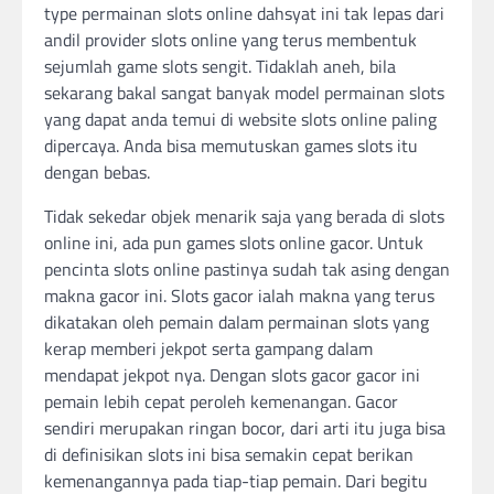
type permainan slots online dahsyat ini tak lepas dari
andil provider slots online yang terus membentuk
sejumlah game slots sengit. Tidaklah aneh, bila
sekarang bakal sangat banyak model permainan slots
yang dapat anda temui di website slots online paling
dipercaya. Anda bisa memutuskan games slots itu
dengan bebas.
Tidak sekedar objek menarik saja yang berada di slots
online ini, ada pun games slots online gacor. Untuk
pencinta slots online pastinya sudah tak asing dengan
makna gacor ini. Slots gacor ialah makna yang terus
dikatakan oleh pemain dalam permainan slots yang
kerap memberi jekpot serta gampang dalam
mendapat jekpot nya. Dengan slots gacor gacor ini
pemain lebih cepat peroleh kemenangan. Gacor
sendiri merupakan ringan bocor, dari arti itu juga bisa
di definisikan slots ini bisa semakin cepat berikan
kemenangannya pada tiap-tiap pemain. Dari begitu