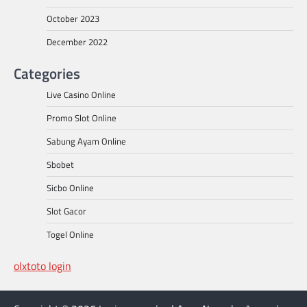
October 2023
December 2022
Categories
Live Casino Online
Promo Slot Online
Sabung Ayam Online
Sbobet
Sicbo Online
Slot Gacor
Togel Online
olxtoto login