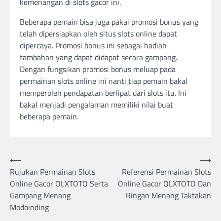
kemenangan di slots gacor ini.
Beberapa pemain bisa juga pakai promosi bonus yang
telah dipersiapkan oleh situs slots online dapat
dipercaya. Promosi bonus ini sebagai hadiah
tambahan yang dapat didapat secara gampang.
Dengan fungsikan promosi bonus meluap pada
permainan slots online ini nanti tiap pemain bakal
memperoleh pendapatan berlipat dari slots itu. Ini
bakal menjadi pengalaman memiliki nilai buat
beberapa pemain.
Post
⟵
⟶
Rujukan Permainan Slots
Referensi Permainan Slots
navigation
Online Gacor OLXTOTO Serta
Online Gacor OLXTOTO Dan
Gampang Menang
Ringan Menang Taktakan
Modoinding