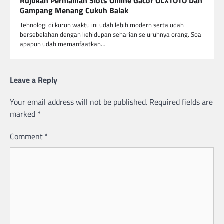
Rujukan Permainan Slots Online Gacor OLXTOTO Dan
Gampang Menang Cukuh Balak
Tehnologi di kurun waktu ini udah lebih modern serta udah
bersebelahan dengan kehidupan seharian seluruhnya orang. Soal
apapun udah memanfaatkan…
Leave a Reply
Your email address will not be published.
Required fields are
marked
*
Comment
*