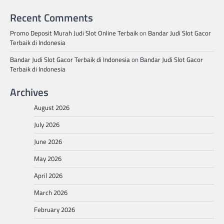
Recent Comments
Promo Deposit Murah Judi Slot Online Terbaik
on
Bandar Judi Slot Gacor
Terbaik di Indonesia
Bandar Judi Slot Gacor Terbaik di Indonesia
on
Bandar Judi Slot Gacor
Terbaik di Indonesia
Archives
August 2026
July 2026
June 2026
May 2026
April 2026
March 2026
February 2026