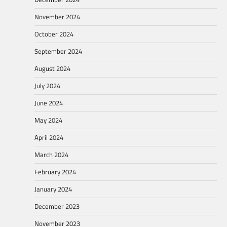
November 2024
October 2024
September 2024
August 2024
July 2024
June 2024
May 2024
April 2024
March 2024
February 2024
January 2024
December 2023
November 2023