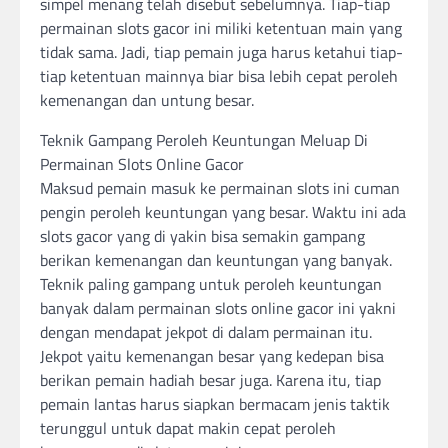
simpel menang telah disebut sebelumnya. Tiap-tiap
permainan slots gacor ini miliki ketentuan main yang
tidak sama. Jadi, tiap pemain juga harus ketahui tiap-
tiap ketentuan mainnya biar bisa lebih cepat peroleh
kemenangan dan untung besar.
Teknik Gampang Peroleh Keuntungan Meluap Di
Permainan Slots Online Gacor
Maksud pemain masuk ke permainan slots ini cuman
pengin peroleh keuntungan yang besar. Waktu ini ada
slots gacor yang di yakin bisa semakin gampang
berikan kemenangan dan keuntungan yang banyak.
Teknik paling gampang untuk peroleh keuntungan
banyak dalam permainan slots online gacor ini yakni
dengan mendapat jekpot di dalam permainan itu.
Jekpot yaitu kemenangan besar yang kedepan bisa
berikan pemain hadiah besar juga. Karena itu, tiap
pemain lantas harus siapkan bermacam jenis taktik
terunggul untuk dapat makin cepat peroleh