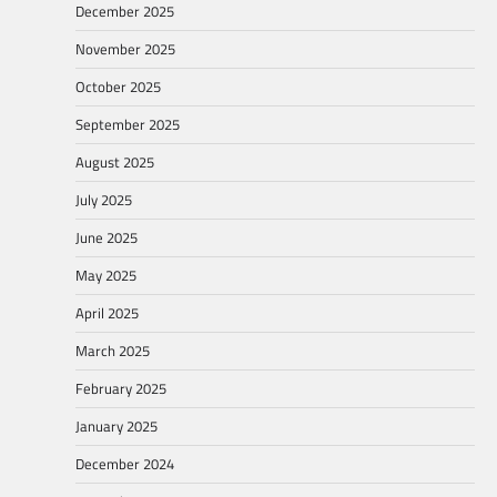
December 2025
November 2025
October 2025
September 2025
August 2025
July 2025
June 2025
May 2025
April 2025
March 2025
February 2025
January 2025
December 2024