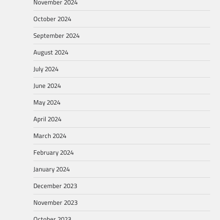
November 2024
October 2024
September 2024
August 2024
July 2024
June 2024
May 2024
April 2024
March 2024
February 2024
January 2024
December 2023
November 2023
October 2023