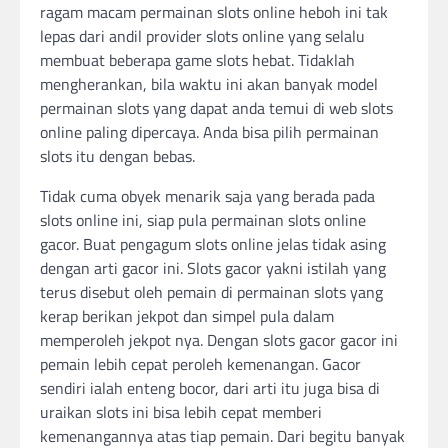
ragam macam permainan slots online heboh ini tak
lepas dari andil provider slots online yang selalu
membuat beberapa game slots hebat. Tidaklah
mengherankan, bila waktu ini akan banyak model
permainan slots yang dapat anda temui di web slots
online paling dipercaya. Anda bisa pilih permainan
slots itu dengan bebas.
Tidak cuma obyek menarik saja yang berada pada
slots online ini, siap pula permainan slots online
gacor. Buat pengagum slots online jelas tidak asing
dengan arti gacor ini. Slots gacor yakni istilah yang
terus disebut oleh pemain di permainan slots yang
kerap berikan jekpot dan simpel pula dalam
memperoleh jekpot nya. Dengan slots gacor gacor ini
pemain lebih cepat peroleh kemenangan. Gacor
sendiri ialah enteng bocor, dari arti itu juga bisa di
uraikan slots ini bisa lebih cepat memberi
kemenangannya atas tiap pemain. Dari begitu banyak