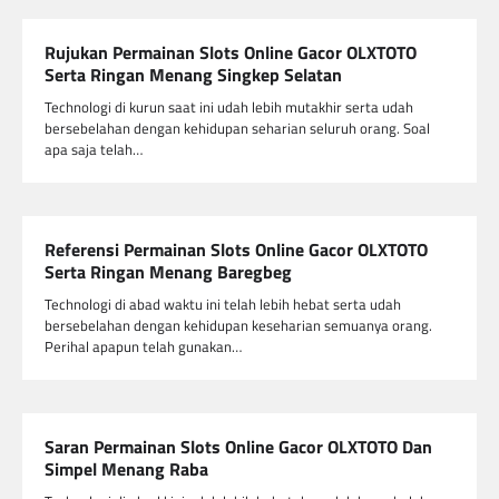
Rujukan Permainan Slots Online Gacor OLXTOTO
Serta Ringan Menang Singkep Selatan
Technologi di kurun saat ini udah lebih mutakhir serta udah
bersebelahan dengan kehidupan seharian seluruh orang. Soal
apa saja telah…
Referensi Permainan Slots Online Gacor OLXTOTO
Serta Ringan Menang Baregbeg
Technologi di abad waktu ini telah lebih hebat serta udah
bersebelahan dengan kehidupan keseharian semuanya orang.
Perihal apapun telah gunakan…
Saran Permainan Slots Online Gacor OLXTOTO Dan
Simpel Menang Raba