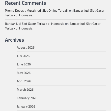
Recent Comments
Promo Deposit Murah Judi Slot Online Terbaik
on
Bandar Judi Slot Gacor
Terbaik di Indonesia
Bandar Judi Slot Gacor Terbaik di Indonesia
on
Bandar Judi Slot Gacor
Terbaik di Indonesia
Archives
August 2026
July 2026
June 2026
May 2026
April 2026
March 2026
February 2026
January 2026