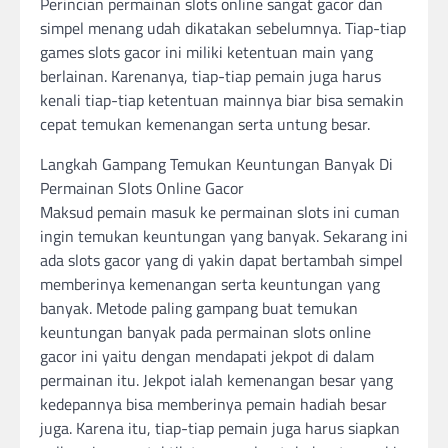
Perincian permainan slots online sangat gacor dan
simpel menang udah dikatakan sebelumnya. Tiap-tiap
games slots gacor ini miliki ketentuan main yang
berlainan. Karenanya, tiap-tiap pemain juga harus
kenali tiap-tiap ketentuan mainnya biar bisa semakin
cepat temukan kemenangan serta untung besar.
Langkah Gampang Temukan Keuntungan Banyak Di
Permainan Slots Online Gacor
Maksud pemain masuk ke permainan slots ini cuman
ingin temukan keuntungan yang banyak. Sekarang ini
ada slots gacor yang di yakin dapat bertambah simpel
memberinya kemenangan serta keuntungan yang
banyak. Metode paling gampang buat temukan
keuntungan banyak pada permainan slots online
gacor ini yaitu dengan mendapati jekpot di dalam
permainan itu. Jekpot ialah kemenangan besar yang
kedepannya bisa memberinya pemain hadiah besar
juga. Karena itu, tiap-tiap pemain juga harus siapkan