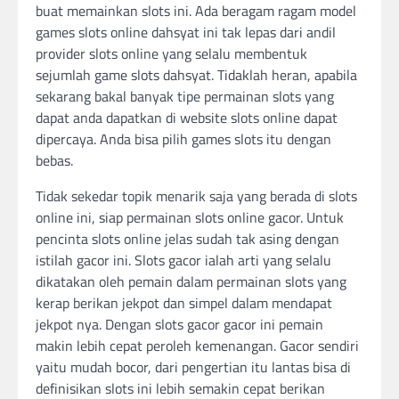
buat memainkan slots ini. Ada beragam ragam model
games slots online dahsyat ini tak lepas dari andil
provider slots online yang selalu membentuk
sejumlah game slots dahsyat. Tidaklah heran, apabila
sekarang bakal banyak tipe permainan slots yang
dapat anda dapatkan di website slots online dapat
dipercaya. Anda bisa pilih games slots itu dengan
bebas.
Tidak sekedar topik menarik saja yang berada di slots
online ini, siap permainan slots online gacor. Untuk
pencinta slots online jelas sudah tak asing dengan
istilah gacor ini. Slots gacor ialah arti yang selalu
dikatakan oleh pemain dalam permainan slots yang
kerap berikan jekpot dan simpel dalam mendapat
jekpot nya. Dengan slots gacor gacor ini pemain
makin lebih cepat peroleh kemenangan. Gacor sendiri
yaitu mudah bocor, dari pengertian itu lantas bisa di
definisikan slots ini lebih semakin cepat berikan