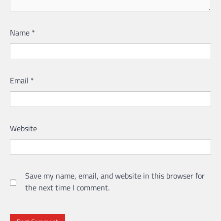
Name
*
Email
*
Website
Save my name, email, and website in this browser for
the next time I comment.