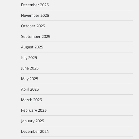
December 2025
November 2025
October 2025
September 2025
August 2025
July 2025
June 2025
May 2025
April 2025
March 2025
February 2025
January 2025
December 2024