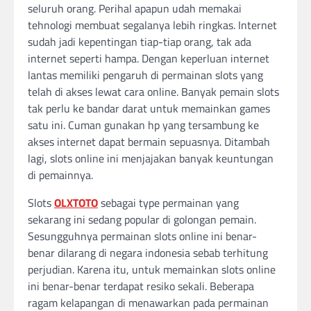
seluruh orang. Perihal apapun udah memakai
tehnologi membuat segalanya lebih ringkas. Internet
sudah jadi kepentingan tiap-tiap orang, tak ada
internet seperti hampa. Dengan keperluan internet
lantas memiliki pengaruh di permainan slots yang
telah di akses lewat cara online. Banyak pemain slots
tak perlu ke bandar darat untuk memainkan games
satu ini. Cuman gunakan hp yang tersambung ke
akses internet dapat bermain sepuasnya. Ditambah
lagi, slots online ini menjajakan banyak keuntungan
di pemainnya.
Slots
OLXTOTO
sebagai type permainan yang
sekarang ini sedang popular di golongan pemain.
Sesungguhnya permainan slots online ini benar-
benar dilarang di negara indonesia sebab terhitung
perjudian. Karena itu, untuk memainkan slots online
ini benar-benar terdapat resiko sekali. Beberapa
ragam kelapangan di menawarkan pada permainan