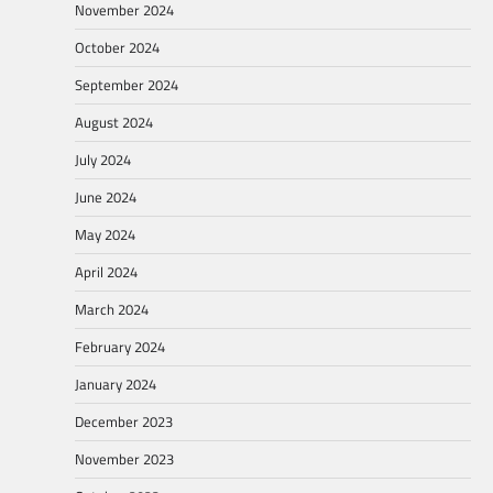
November 2024
October 2024
September 2024
August 2024
July 2024
June 2024
May 2024
April 2024
March 2024
February 2024
January 2024
December 2023
November 2023