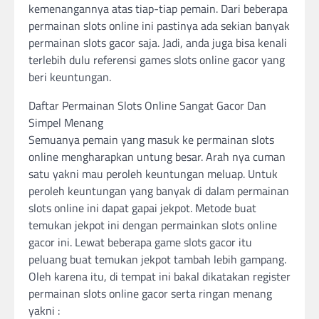
kemenangannya atas tiap-tiap pemain. Dari beberapa
permainan slots online ini pastinya ada sekian banyak
permainan slots gacor saja. Jadi, anda juga bisa kenali
terlebih dulu referensi games slots online gacor yang
beri keuntungan.
Daftar Permainan Slots Online Sangat Gacor Dan
Simpel Menang
Semuanya pemain yang masuk ke permainan slots
online mengharapkan untung besar. Arah nya cuman
satu yakni mau peroleh keuntungan meluap. Untuk
peroleh keuntungan yang banyak di dalam permainan
slots online ini dapat gapai jekpot. Metode buat
temukan jekpot ini dengan permainkan slots online
gacor ini. Lewat beberapa game slots gacor itu
peluang buat temukan jekpot tambah lebih gampang.
Oleh karena itu, di tempat ini bakal dikatakan register
permainan slots online gacor serta ringan menang
yakni :