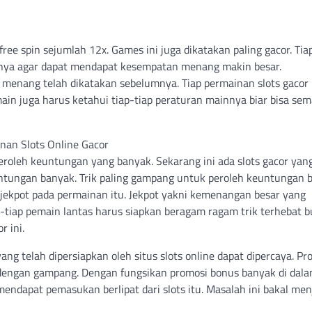
ree spin sejumlah 12x. Games ini juga dikatakan paling gacor. Tia
 nya agar dapat mendapat kesempatan menang makin besar.
 menang telah dikatakan sebelumnya. Tiap permainan slots gacor 
main juga harus ketahui tiap-tiap peraturan mainnya biar bisa se
nan Slots Online Gacor
roleh keuntungan yang banyak. Sekarang ini ada slots gacor yang
ntungan banyak. Trik paling gampang untuk peroleh keuntungan 
 jekpot pada permainan itu. Jekpot yakni kemenangan besar yang
p-tiap pemain lantas harus siapkan beragam ragam trik terhebat b
 ini.
g telah dipersiapkan oleh situs slots online dapat dipercaya. Pr
 dengan gampang. Dengan fungsikan promosi bonus banyak di dal
endapat pemasukan berlipat dari slots itu. Masalah ini bakal men