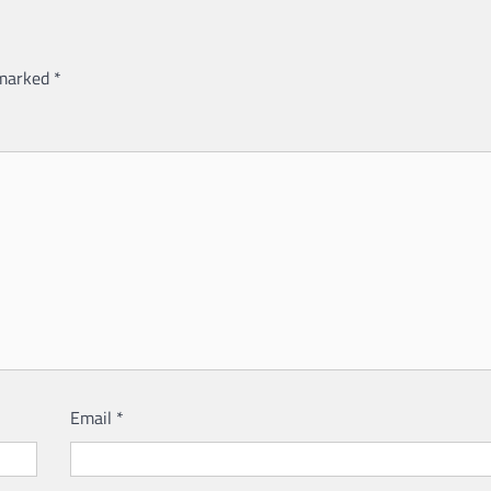
 marked
*
Email
*