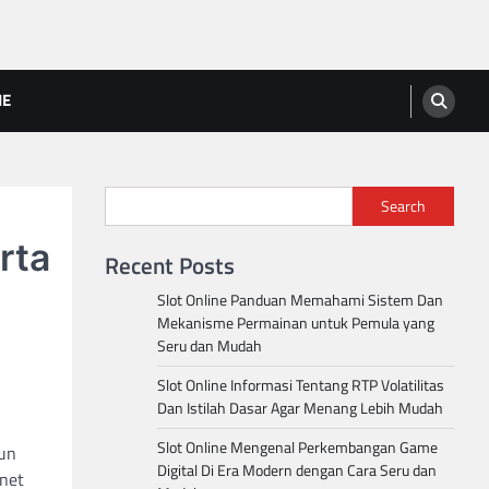
NE
Search
rta
Recent Posts
Slot Online Panduan Memahami Sistem Dan
Mekanisme Permainan untuk Pemula yang
Seru dan Mudah
Slot Online Informasi Tentang RTP Volatilitas
Dan Istilah Dasar Agar Menang Lebih Mudah
Slot Online Mengenal Perkembangan Game
pun
Digital Di Era Modern dengan Cara Seru dan
rnet