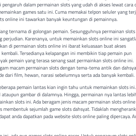
i pengaruh dalam permainan slots yang udah di akses lewat cara o
memainkan games satu ini. Cuma memakai telpon seluler yang terj
ots online ini tawarkan banyak keuntungan di pemainnya.
ang ternama di golongan pemain. Sesungguhnya permainan slots 
ng perjudian. Karenanya, untuk memainkan slots online ini sangat
kan di permainan slots online ini ibarat keluasaan buat akses
kembali. Tersedianya kelapangan ini membikin tiap pemain pun
yak pemain yang terasa senang saat permainkan slots online ini.
a ragam macam permainan slots dengan tema-tema antik dan dahsya
de dari film, hewan, narasi sebelumnya serta ada banyak kembali.
berapa pemain lantas kian ingin tahu untuk memainkan slots ini.
 ataupun gambar di dalamnya. Hingga, permainan nya lantas lebi
mainkan slots ini. Ada beragam jenis macam permainan slots online
terus membentuk sejumlah game slots dahsyat. Tidaklah mengherank
dapat anda dapatkan pada website slots online paling dipercaya. 
 ini, ada pun games slots online gacor. Untuk pengagum slots onl