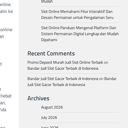
Mudah
nline.
alin ke
Slot Online Memahami Fitur Interaktif Dan
Desain Permainan untuk Pengalaman Seru
Slot Online Panduan Mengenal Platform Dan
online
Sistem Permainan Digital Lengkap dan Mudah
lah
Dipahami
Recent Comments
Promo Deposit Murah Judi Slot Online Terbaik
on
t
Bandar Judi Slot Gacor Terbaik di Indonesia
Bandar Judi Slot Gacor Terbaik di Indonesia
on
Bandar
Judi Slot Gacor Terbaik di Indonesia
h
 hebat
Archives
an,
August 2026
Anda
July 2026
ine
June 2026