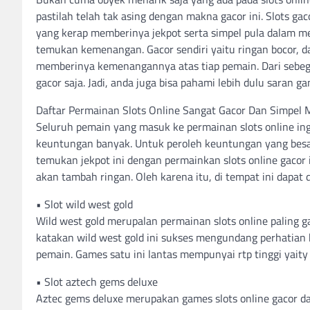
pastilah telah tak asing dengan makna gacor ini. Slots g
yang kerap memberinya jekpot serta simpel pula dalam mem
temukan kemenangan. Gacor sendiri yaitu ringan bocor, dari
memberinya kemenangannya atas tiap pemain. Dari sebegit
gacor saja. Jadi, anda juga bisa pahami lebih dulu saran
Daftar Permainan Slots Online Sangat Gacor Dan Simpel
Seluruh pemain yang masuk ke permainan slots online in
keuntungan banyak. Untuk peroleh keuntungan yang besar 
temukan jekpot ini dengan permainkan slots online gacor 
akan tambah ringan. Oleh karena itu, di tempat ini dapat 
• Slot wild west gold
Wild west gold merupalan permainan slots online paling g
katakan wild west gold ini sukses mengundang perhatia
pemain. Games satu ini lantas mempunyai rtp tinggi yait
• Slot aztech gems deluxe
Aztec gems deluxe merupakan games slots online gacor da