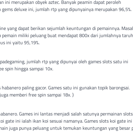
inan ini merupakan obyek aztec. Banyak peamin dapat peroleh
h gems deluxe ini, jumlah rtp yang dipunyainya merupakan 96,5%.
nline yang dapat berikan sejumlah keuntungan di pemainnya. Masa
ap pemain miliki peluang buat mendapat 800x dari jumlahnya taru
us ini yaitu 95,19%.
 spadegaming, jumlah rtp yang dipunyai oleh games slots satu ini
ee spin hingga sampai 10x.
ts habanero paling gacor. Games satu ini gunakan topik barongsai.
juga memberi free spin sampai 18x. }
 habanero. Games ini lantas menjadi salah satunya permainan slots
oi gate ini ialah ikan koi sesuai namanya. Games slots koi gate ini
emain juga punya peluang untuk temukan keuntungan yang besar 