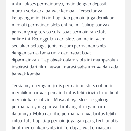
untuk akses permainanya, main dengan deposit
murah serta ada banyak kembali. Tersedianya
kelapangan ini bikin tiap-tiap pemain juga demikian
nikmati permainan slots online ini. Cukup banyak
pemain yang terasa suka saat permainkan slots
online ini. Keunggulan dari slots online ini yakni
sediakan pelbagai jenis macam permainan slots
dengan tema-tema unik dan hebat buat
dipermainkan. Tiap obyek dalam slots ini memperoleh
inspirasi dari film, hewan, narasi sebelumnya dan ada
banyak kembali.
Tersiapnya beragam jenis permainan slots online ini
membikin banyak pemain lantas lebih ingin tahu buat
memainkan slots ini. Masalahnya slots tergolong
permainan yang punyai lambang atau gambar di
dalamnya. Maka dari itu, permainan nya lantas lebih
colourfull, tiap-tiap pemain juga gampang terhipnotis
buat memainkan slots ini. Terdapatnya bermacam