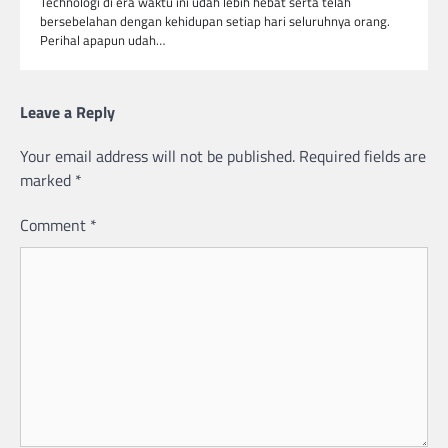
Technologi di era waktu ini udah lebih hebat serta telah
bersebelahan dengan kehidupan setiap hari seluruhnya orang.
Perihal apapun udah…
Leave a Reply
Your email address will not be published.
Required fields are
marked
*
Comment
*