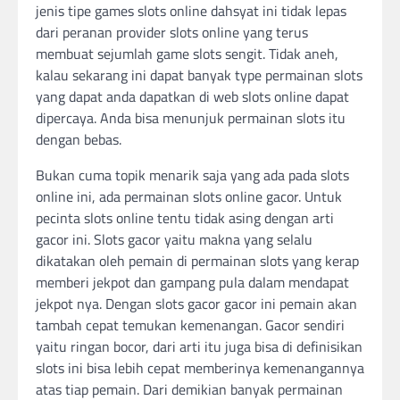
jenis tipe games slots online dahsyat ini tidak lepas
dari peranan provider slots online yang terus
membuat sejumlah game slots sengit. Tidak aneh,
kalau sekarang ini dapat banyak type permainan slots
yang dapat anda dapatkan di web slots online dapat
dipercaya. Anda bisa menunjuk permainan slots itu
dengan bebas.
Bukan cuma topik menarik saja yang ada pada slots
online ini, ada permainan slots online gacor. Untuk
pecinta slots online tentu tidak asing dengan arti
gacor ini. Slots gacor yaitu makna yang selalu
dikatakan oleh pemain di permainan slots yang kerap
memberi jekpot dan gampang pula dalam mendapat
jekpot nya. Dengan slots gacor gacor ini pemain akan
tambah cepat temukan kemenangan. Gacor sendiri
yaitu ringan bocor, dari arti itu juga bisa di definisikan
slots ini bisa lebih cepat memberinya kemenangannya
atas tiap pemain. Dari demikian banyak permainan