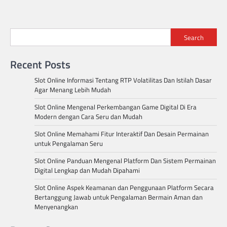
Search
Recent Posts
Slot Online Informasi Tentang RTP Volatilitas Dan Istilah Dasar
Agar Menang Lebih Mudah
Slot Online Mengenal Perkembangan Game Digital Di Era
Modern dengan Cara Seru dan Mudah
Slot Online Memahami Fitur Interaktif Dan Desain Permainan
untuk Pengalaman Seru
Slot Online Panduan Mengenal Platform Dan Sistem Permainan
Digital Lengkap dan Mudah Dipahami
Slot Online Aspek Keamanan dan Penggunaan Platform Secara
Bertanggung Jawab untuk Pengalaman Bermain Aman dan
Menyenangkan