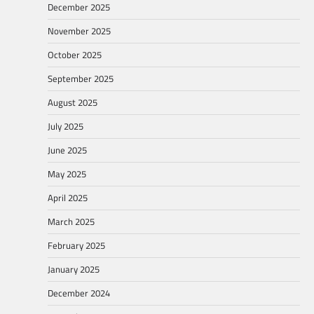
December 2025
November 2025
October 2025
September 2025
August 2025
July 2025
June 2025
May 2025
April 2025
March 2025
February 2025
January 2025
December 2024