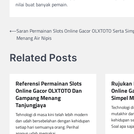
nilai buat banyak pemain.
Post
⟵
Saran Permainan Slots Online Gacor OLXTOTO Serta Sim
Menang Air Nipis
navigation
Related Posts
Referensi Permainan Slots
Rujukan 
Online Gacor OLXTOTO Dan
Online G
Gampang Menang
Simpel 
Tanjungjaya
Technologi di
mutakhir da
Tehnologi di masa kini telah lebih modern
kehidupan se
dan udah bersebelahan dengan kehidupan
Soal apa saj
setiap hari semuanya orang. Perihal
apapun udah memakai…