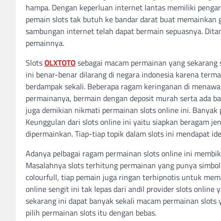
hampa. Dengan keperluan internet lantas memiliki pengar
pemain slots tak butuh ke bandar darat buat memainkan
sambungan internet telah dapat bermain sepuasnya. Ditam
pemainnya.
Slots
OLXTOTO
sebagai macam permainan yang sekarang se
ini benar-benar dilarang di negara indonesia karena term
berdampak sekali. Beberapa ragam keringanan di menawark
permainanya, bermain dengan deposit murah serta ada ba
juga demikian nikmati permainan slots online ini. Banyak
Keunggulan dari slots online ini yaitu siapkan beragam j
dipermainkan. Tiap-tiap topik dalam slots ini mendapat id
Adanya pelbagai ragam permainan slots online ini membiki
Masalahnya slots terhitung permainan yang punya simbol 
colourfull, tiap pemain juga ringan terhipnotis untuk me
online sengit ini tak lepas dari andil provider slots onli
sekarang ini dapat banyak sekali macam permainan slots y
pilih permainan slots itu dengan bebas.