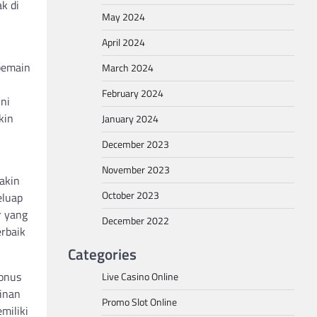
k di
May 2024
April 2024
 pemain
March 2024
February 2024
ini
kin
January 2024
December 2023
November 2023
akin
October 2023
eluap
r yang
December 2022
erbaik
Categories
bonus
Live Casino Online
inan
Promo Slot Online
miliki