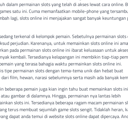
uh dalam permainan slots yang telah di akses lewat cara online. 
 games satu ini. Cuma memanfaatkan mobile-phone yang tersamb
bah lagi, slots online ini menjajakan sangat banyak keuntungan
dang terkenal di kelompok pemain. Sebetulnya permainan slots 
aksud perjudian. Karenanya, untuk memainkan slots online ini ama
an pada permainan slots online ini ibarat keluasaan untuk akse
nyak kembali. Tersedianya kelapangan ini membikin tiap-tiap pem
 pemain yang terasa bahagia waktu permainkan slots online ini.
enis tipe permainan slots dengan tema-tema unik dan hebat buat
e dari film, hewan, narasi sebelumnya serta masih ada banyak kem
n beberapa pemain juga kian ingin tahu buat memainkan slots ini
atau gambar di dalamnya. Hingga, permainan nya lantas lebih
mainkan slots ini. Tersedianya beberapa ragam macam permainan sl
ne yang terus membuat sejumlah game slots sengit. Tidaklah heran, k
ang dapat anda temui di website slots online dapat dipercaya. An