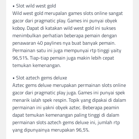
• Slot wild west gold
Wild west gold merupalan games slots online sangat
gacor dari pragmatic play. Games ini punyai obyek
koboy. Dapat di katakan wild west gold ini sukses
menimbulkan perhatian beberapa pemain dengan
penawaran 40 paylines nya buat banyak pemain.
Permainan satu ini juga mempunyai rtp tinggi yaity
96,51%. Tiap-tiap pemain juga makin lebih cepat
temukan kemenangan.
• Slot aztech gems deluxe
Aztec gems deluxe merupakan permainan slots online
gacor dari pragmatic play juga. Games ini punyai spek
menarik ialah spek respin. Topik yang dipakai di dalam
permainan ini yakni obyek aztec. Beberapa peamin
dapat temukan kemenangan paling tinggi di dalam
permainan slots aztech gems deluxe ini, jumlah rtp
yang dipunyainya merupakan 96,5%.