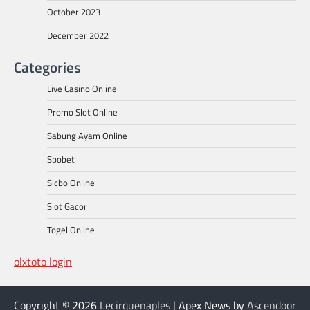
October 2023
December 2022
Categories
Live Casino Online
Promo Slot Online
Sabung Ayam Online
Sbobet
Sicbo Online
Slot Gacor
Togel Online
olxtoto login
Copyright © 2026
Lecirquenaples
| Apex News by
Ascendoor