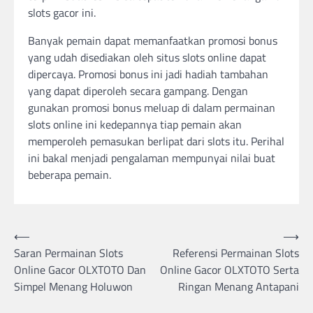
slots gacor ini.
Banyak pemain dapat memanfaatkan promosi bonus
yang udah disediakan oleh situs slots online dapat
dipercaya. Promosi bonus ini jadi hadiah tambahan
yang dapat diperoleh secara gampang. Dengan
gunakan promosi bonus meluap di dalam permainan
slots online ini kedepannya tiap pemain akan
memperoleh pemasukan berlipat dari slots itu. Perihal
ini bakal menjadi pengalaman mempunyai nilai buat
beberapa pemain.
Post
⟵
⟶
Saran Permainan Slots
Referensi Permainan Slots
navigation
Online Gacor OLXTOTO Dan
Online Gacor OLXTOTO Serta
Simpel Menang Holuwon
Ringan Menang Antapani