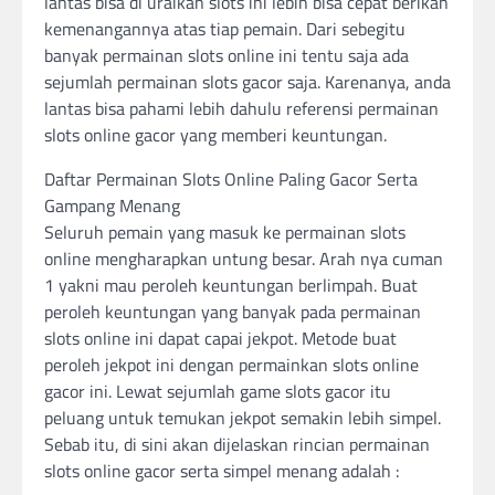
lantas bisa di uraikan slots ini lebih bisa cepat berikan
kemenangannya atas tiap pemain. Dari sebegitu
banyak permainan slots online ini tentu saja ada
sejumlah permainan slots gacor saja. Karenanya, anda
lantas bisa pahami lebih dahulu referensi permainan
slots online gacor yang memberi keuntungan.
Daftar Permainan Slots Online Paling Gacor Serta
Gampang Menang
Seluruh pemain yang masuk ke permainan slots
online mengharapkan untung besar. Arah nya cuman
1 yakni mau peroleh keuntungan berlimpah. Buat
peroleh keuntungan yang banyak pada permainan
slots online ini dapat capai jekpot. Metode buat
peroleh jekpot ini dengan permainkan slots online
gacor ini. Lewat sejumlah game slots gacor itu
peluang untuk temukan jekpot semakin lebih simpel.
Sebab itu, di sini akan dijelaskan rincian permainan
slots online gacor serta simpel menang adalah :