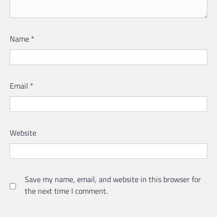
Name
*
Email
*
Website
Save my name, email, and website in this browser for
the next time I comment.