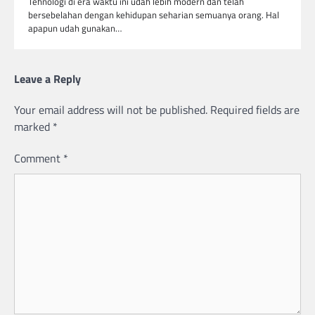
Tehnologi di era waktu ini udah lebih modern dan telah
bersebelahan dengan kehidupan seharian semuanya orang. Hal
apapun udah gunakan…
Leave a Reply
Your email address will not be published.
Required fields are
marked
*
Comment
*