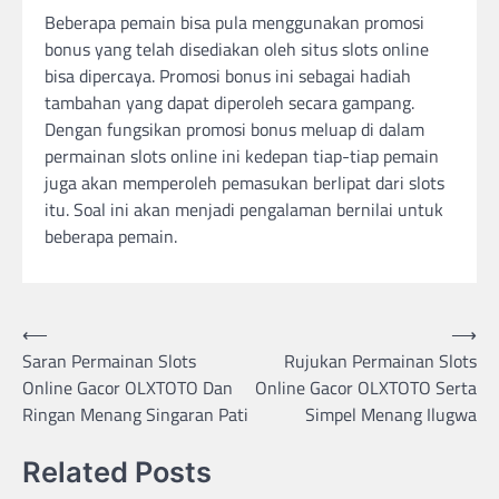
Beberapa pemain bisa pula menggunakan promosi
bonus yang telah disediakan oleh situs slots online
bisa dipercaya. Promosi bonus ini sebagai hadiah
tambahan yang dapat diperoleh secara gampang.
Dengan fungsikan promosi bonus meluap di dalam
permainan slots online ini kedepan tiap-tiap pemain
juga akan memperoleh pemasukan berlipat dari slots
itu. Soal ini akan menjadi pengalaman bernilai untuk
beberapa pemain.
Post
⟵
⟶
Saran Permainan Slots
Rujukan Permainan Slots
navigation
Online Gacor OLXTOTO Dan
Online Gacor OLXTOTO Serta
Ringan Menang Singaran Pati
Simpel Menang Ilugwa
Related Posts