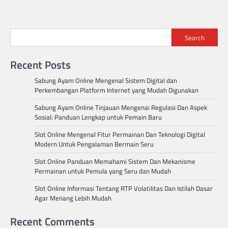
Search
Recent Posts
Sabung Ayam Online Mengenal Sistem Digital dan
Perkembangan Platform Internet yang Mudah Digunakan
Sabung Ayam Online Tinjauan Mengenai Regulasi Dan Aspek
Sosial: Panduan Lengkap untuk Pemain Baru
Slot Online Mengenal Fitur Permainan Dan Teknologi Digital
Modern Untuk Pengalaman Bermain Seru
Slot Online Panduan Memahami Sistem Dan Mekanisme
Permainan untuk Pemula yang Seru dan Mudah
Slot Online Informasi Tentang RTP Volatilitas Dan Istilah Dasar
Agar Menang Lebih Mudah
Recent Comments