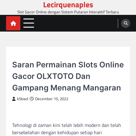
Lecirquenaples
Skip
to
Slot Gacor Online dengan Sistem Putaran Interaktif Terbaru
content
SLOT GACOR
Saran Permainan Slots Online
Gacor OLXTOTO Dan
Gampang Menang Mangaran
k5bwd
December 15, 2022
Tehnologi di zaman kini telah lebih modern dan telah
bersebelahan dengan kehidupan setiap hari