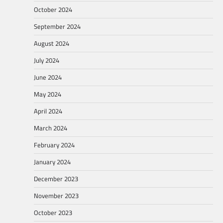
October 2024
September 2024
August 2024
July 2024
June 2024
May 2024
April 2024
March 2024
February 2024
January 2024
December 2023
November 2023
October 2023