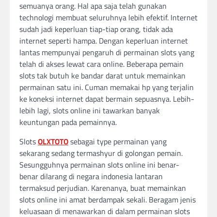
semuanya orang. Hal apa saja telah gunakan
technologi membuat seluruhnya lebih efektif. Internet
sudah jadi keperluan tiap-tiap orang, tidak ada
internet seperti hampa. Dengan keperluan internet
lantas mempunyai pengaruh di permainan slots yang
telah di akses lewat cara online. Beberapa pemain
slots tak butuh ke bandar darat untuk memainkan
permainan satu ini. Cuman memakai hp yang terjalin
ke koneksi internet dapat bermain sepuasnya. Lebih-
lebih lagi, slots online ini tawarkan banyak
keuntungan pada pemainnya.
Slots
OLXTOTO
sebagai type permainan yang
sekarang sedang termashyur di golongan pemain.
Sesungguhnya permainan slots online ini benar-
benar dilarang di negara indonesia lantaran
termaksud perjudian. Karenanya, buat memainkan
slots online ini amat berdampak sekali. Beragam jenis
keluasaan di menawarkan di dalam permainan slots