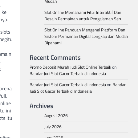
Mudah
.
 ke
Slot Online Memahami Fitur Interaktif Dan
Desain Permainan untuk Pengalaman Seru
nya.
Slot Online Panduan Mengenal Platform Dan
slots
Sistem Permainan Digital Lengkap dan Mudah
 begitu
Dipahami
pemain
Recent Comments
.
Promo Deposit Murah Judi Slot Online Terbaik
on
t
Bandar Judi Slot Gacor Terbaik di Indonesia
Bandar Judi Slot Gacor Terbaik di Indonesia
on
Bandar
Karena
Judi Slot Gacor Terbaik di Indonesia
ull,
nline
Archives
tu ini
August 2026
ts itu
July 2026
nline
June 2026