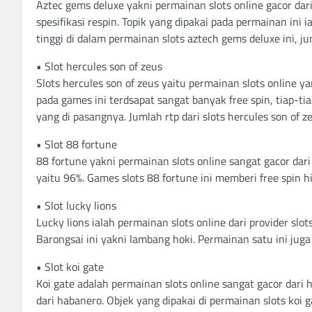
Aztec gems deluxe yakni permainan slots online gacor dari
spesifikasi respin. Topik yang dipakai pada permainan in
tinggi di dalam permainan slots aztech gems deluxe ini, 
• Slot hercules son of zeus
Slots hercules son of zeus yaitu permainan slots onlin
pada games ini terdsapat sangat banyak free spin, tiap-
yang di pasangnya. Jumlah rtp dari slots hercules son of ze
• Slot 88 fortune
88 fortune yakni permainan slots online sangat gacor dari
yaitu 96%. Games slots 88 fortune ini memberi free spin h
• Slot lucky lions
Lucky lions ialah permainan slots online dari provider sl
Barongsai ini yakni lambang hoki. Permainan satu ini juga 
• Slot koi gate
Koi gate adalah permainan slots online sangat gacor dari 
dari habanero. Objek yang dipakai di permainan slots koi g