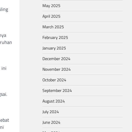
May 2025
ling
April 2025
March 2025
nya
February 2025
aruhan
January 2025
December 2024
 ini
November 2024
October 2024
September 2024
sai.
August 2024
July 2024
hebat
June 2024
ni