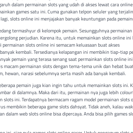
aruh dalam permainan slots yang udah di akses lewat cara online
ainkan games satu ini. Cuma gunakan telpon seluler yang terjalin
 lagi, slots online ini menjajakan banyak keuntungan pada pemain
edang termashyur di kelompok pemain. Sesungguhnya permainan 
 tergolong perjudian. Karena itu, untuk memainkan slots online ini
di permainan slots online ini semacam keluasaan buat akses
banyak kembali. Tersedianya kelapangan ini membikin tiap-tiap 
anyak pemain yang terasa senang saat permainkan slots online ini
jenis macam permainan slots dengan tema-tema unik dan hebat bua
 film, hewan, narasi sebelumnya serta masih ada banyak kembali.
eberapa pemain juga kian ingin tahu untuk memainkan slots ini. 
ar di dalamnya. Maka dari itu, permainan nya juga lebih colourf
an slots ini. Terdapatnya bermacam ragam model permainan slots o
 terus membikin beberapa game slots dahsyat. Tidak aneh, kalau wak
 dalam web slots online bisa dipercaya. Anda bisa pilih games slo
ne ini, siap pula games slots online gacor. Untuk pengagum slots o