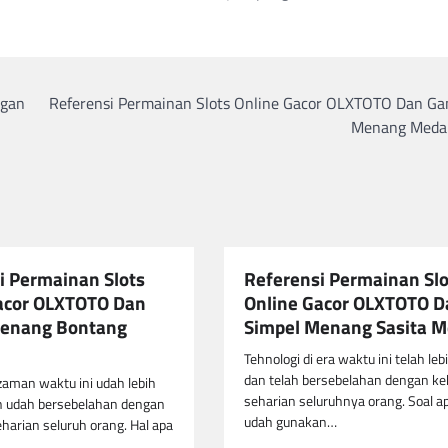
ngan
Referensi Permainan Slots Online Gacor OLXTOTO Dan G
Menang Meda
i Permainan Slots
Referensi Permainan Slo
acor OLXTOTO Dan
Online Gacor OLXTOTO D
Menang Bontang
Simpel Menang Sasita 
Tehnologi di era waktu ini telah leb
dan telah bersebelahan dengan k
 zaman waktu ini udah lebih
seharian seluruhnya orang. Soal 
n udah bersebelahan dengan
udah gunakan…
harian seluruh orang. Hal apa