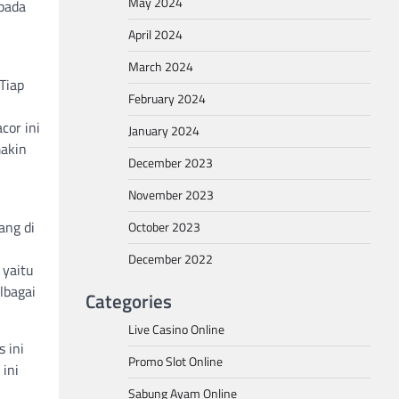
May 2024
 pada
April 2024
March 2024
Tiap
February 2024
cor ini
January 2024
makin
December 2023
November 2023
ang di
October 2023
December 2022
 yaitu
lbagai
Categories
Live Casino Online
 ini
Promo Slot Online
ini
Sabung Ayam Online