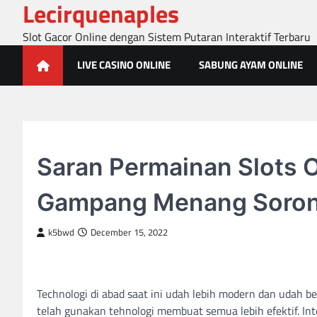
Lecirquenaples
Skip
to
Slot Gacor Online dengan Sistem Putaran Interaktif Terbaru
content
LIVE CASINO ONLINE
SABUNG AYAM ONLINE
SLOT GACOR
Saran Permainan Slots 
Gampang Menang Soro
k5bwd
December 15, 2022
Technologi di abad saat ini udah lebih modern dan udah b
telah gunakan tehnologi membuat semua lebih efektif. Inte