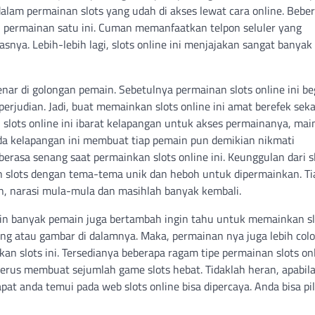
lam permainan slots yang udah di akses lewat cara online. Bebe
 permainan satu ini. Cuman memanfaatkan telpon seluler yang
ya. Lebih-lebih lagi, slots online ini menjajakan sangat banyak
nar di golongan pemain. Sebetulnya permainan slots online ini be
erjudian. Jadi, buat memainkan slots online ini amat berefek sekal
lots online ini ibarat kelapangan untuk akses permainanya, mai
da kelapangan ini membuat tiap pemain pun demikian nikmati
erasa senang saat permainkan slots online ini. Keunggulan dari s
n slots dengan tema-tema unik dan heboh untuk dipermainkan. Ti
wan, narasi mula-mula dan masihlah banyak kembali.
kin banyak pemain juga bertambah ingin tahu untuk memainkan slo
g atau gambar di dalamnya. Maka, permainan nya juga lebih colou
n slots ini. Tersedianya beberapa ragam tipe permainan slots on
g terus membuat sejumlah game slots hebat. Tidaklah heran, apabil
pat anda temui pada web slots online bisa dipercaya. Anda bisa pil