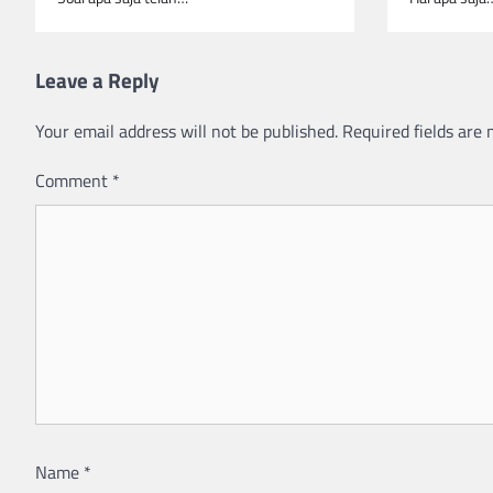
Leave a Reply
Your email address will not be published.
Required fields are
Comment
*
Name
*