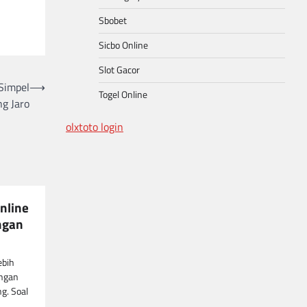
Sbobet
Sicbo Online
Slot Gacor
Simpel
⟶
Togel Online
g Jaro
olxtoto login
nline
ngan
ebih
engan
g. Soal