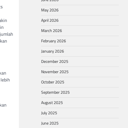
ts
May 2026
akin
April 2026
in
March 2026
ejumlah
ikan
February 2026
January 2026
December 2025
November 2025
ukan
 lebih
October 2025
September 2025
August 2025
akan
July 2025
June 2025