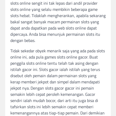
slots online sengit ini tak lepas dari andil provider
slots online yang selalu membikin beberapa game
slots hebat. Tidaklah mengherankan, apabila sekarang
bakal sangat banyak macam permainan slots yang
dapat anda dapatkan pada web slots online dapat
dipercaya. Anda bisa menunjuk permainan slots itu
dengan bebas.
Tidak sekedar obyek menarik saja yang ada pada slots
online ini, ada pula games slots online gacor. Buat
penggila slots online tentu telah tak asing dengan
istilah gacor ini. Slots gacor ialah istilah yang terus
disebut oleh pemain dalam permainan slots yang
kerap memberi jekpot dan simpel dalam mendapati
jekpot nya. Dengan slots gacor gacor ini pemain
semakin lebih cepat peroleh kemenangan. Gacor
sendiri ialah mudah bocor, dari arti itu juga bisa di
tafsirkan slots ini lebih semakin cepat memberi
kemenangannya atas tiap-tiap pemain. Dari demikian