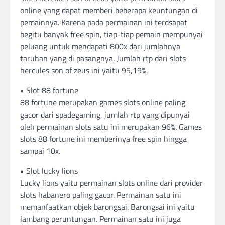
online yang dapat memberi beberapa keuntungan di
pemainnya. Karena pada permainan ini terdsapat
begitu banyak free spin, tiap-tiap pemain mempunyai
peluang untuk mendapati 800x dari jumlahnya
taruhan yang di pasangnya. Jumlah rtp dari slots
hercules son of zeus ini yaitu 95,19%.
• Slot 88 fortune
88 fortune merupakan games slots online paling
gacor dari spadegaming, jumlah rtp yang dipunyai
oleh permainan slots satu ini merupakan 96%. Games
slots 88 fortune ini memberinya free spin hingga
sampai 10x.
• Slot lucky lions
Lucky lions yaitu permainan slots online dari provider
slots habanero paling gacor. Permainan satu ini
memanfaatkan objek barongsai. Barongsai ini yaitu
lambang peruntungan. Permainan satu ini juga