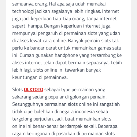
semuanya orang. Hal apa saja udah memakai
technologi jadikan segalanya lebih ringkas. Internet
juga jadi keperluan tiap-tiap orang, tanpa internet
seperti hampa. Dengan keperluan internet juga
mempunyai pengaruh di permainan slots yang udah
di akses lewat cara online. Banyak pemain slots tak
perlu ke bandar darat untuk memainkan games satu
ini. Cuman gunakan handphone yang tersambung ke
akses internet telah dapat bermain sepuasnya. Lebih-
lebih lagi, slots online ini tawarkan banyak
keuntungan di pemainnya.
Slots
OLXTOTO
sebagai type permainan yang
sekarang sedang popular di golongan pemain.
Sesungguhnya permainan slots online ini sangatlah
tidak diperbolehkan di negara indonesia sebab
tergolong perjudian. Jadi, buat memainkan slots
online ini benar-benar berdampak sekali. Beberapa
ragam keringanan di pasarkan di permainan slots