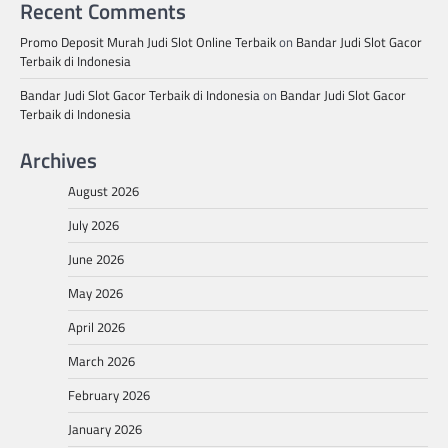
Recent Comments
Promo Deposit Murah Judi Slot Online Terbaik
on
Bandar Judi Slot Gacor
Terbaik di Indonesia
Bandar Judi Slot Gacor Terbaik di Indonesia
on
Bandar Judi Slot Gacor
Terbaik di Indonesia
Archives
August 2026
July 2026
June 2026
May 2026
April 2026
March 2026
February 2026
January 2026