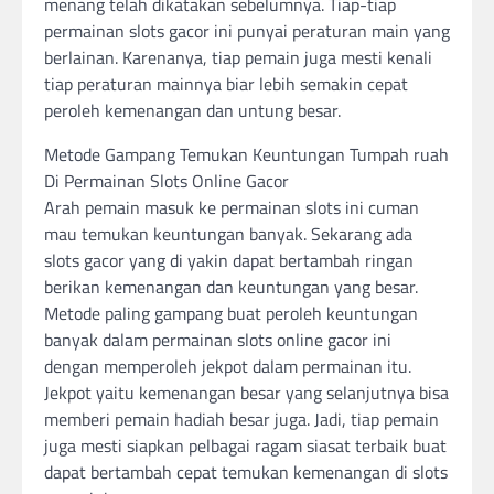
menang telah dikatakan sebelumnya. Tiap-tiap
permainan slots gacor ini punyai peraturan main yang
berlainan. Karenanya, tiap pemain juga mesti kenali
tiap peraturan mainnya biar lebih semakin cepat
peroleh kemenangan dan untung besar.
Metode Gampang Temukan Keuntungan Tumpah ruah
Di Permainan Slots Online Gacor
Arah pemain masuk ke permainan slots ini cuman
mau temukan keuntungan banyak. Sekarang ada
slots gacor yang di yakin dapat bertambah ringan
berikan kemenangan dan keuntungan yang besar.
Metode paling gampang buat peroleh keuntungan
banyak dalam permainan slots online gacor ini
dengan memperoleh jekpot dalam permainan itu.
Jekpot yaitu kemenangan besar yang selanjutnya bisa
memberi pemain hadiah besar juga. Jadi, tiap pemain
juga mesti siapkan pelbagai ragam siasat terbaik buat
dapat bertambah cepat temukan kemenangan di slots