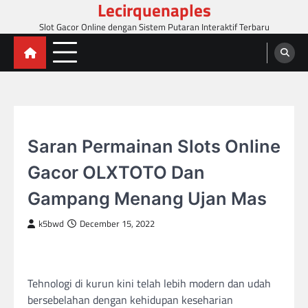
Lecirquenaples
Skip
to
Slot Gacor Online dengan Sistem Putaran Interaktif Terbaru
content
SLOT GACOR
Saran Permainan Slots Online
Gacor OLXTOTO Dan
Gampang Menang Ujan Mas
k5bwd
December 15, 2022
Tehnologi di kurun kini telah lebih modern dan udah
bersebelahan dengan kehidupan keseharian