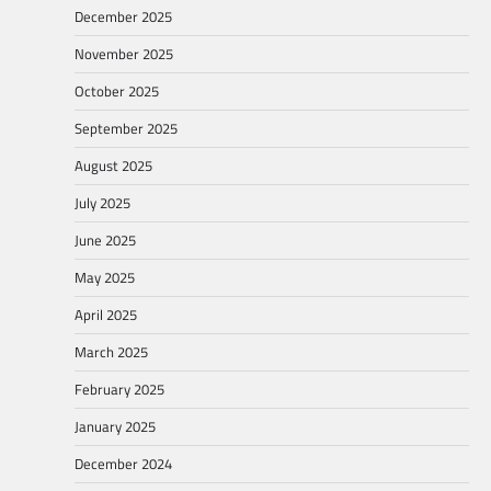
December 2025
November 2025
October 2025
September 2025
August 2025
July 2025
June 2025
May 2025
April 2025
March 2025
February 2025
January 2025
December 2024