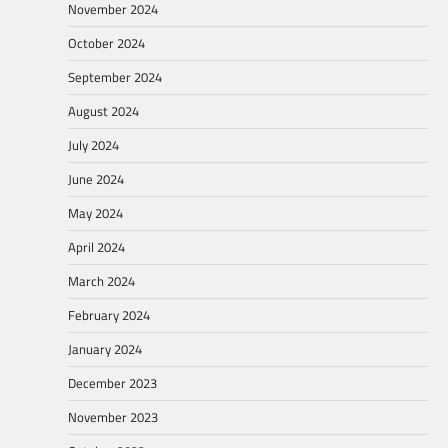
November 2024
October 2024
September 2024
August 2024
July 2024
June 2024
May 2024
April 2024
March 2024
February 2024
January 2024
December 2023
November 2023