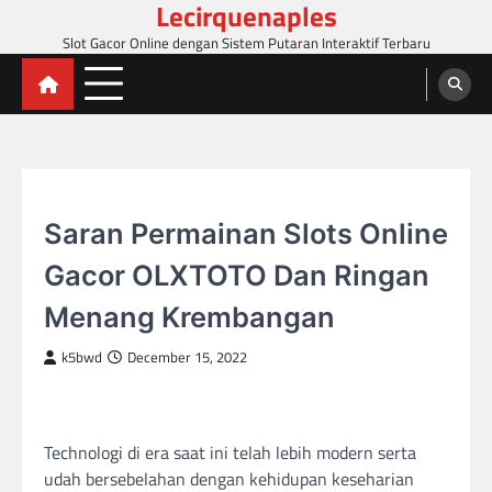
Lecirquenaples
Skip
to
Slot Gacor Online dengan Sistem Putaran Interaktif Terbaru
content
SLOT GACOR
Saran Permainan Slots Online
Gacor OLXTOTO Dan Ringan
Menang Krembangan
k5bwd
December 15, 2022
Technologi di era saat ini telah lebih modern serta
udah bersebelahan dengan kehidupan keseharian