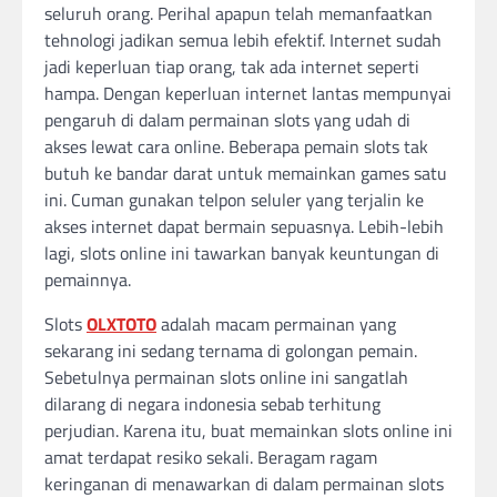
seluruh orang. Perihal apapun telah memanfaatkan
tehnologi jadikan semua lebih efektif. Internet sudah
jadi keperluan tiap orang, tak ada internet seperti
hampa. Dengan keperluan internet lantas mempunyai
pengaruh di dalam permainan slots yang udah di
akses lewat cara online. Beberapa pemain slots tak
butuh ke bandar darat untuk memainkan games satu
ini. Cuman gunakan telpon seluler yang terjalin ke
akses internet dapat bermain sepuasnya. Lebih-lebih
lagi, slots online ini tawarkan banyak keuntungan di
pemainnya.
Slots
OLXTOTO
adalah macam permainan yang
sekarang ini sedang ternama di golongan pemain.
Sebetulnya permainan slots online ini sangatlah
dilarang di negara indonesia sebab terhitung
perjudian. Karena itu, buat memainkan slots online ini
amat terdapat resiko sekali. Beragam ragam
keringanan di menawarkan di dalam permainan slots