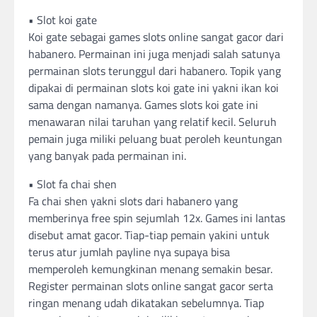
• Slot koi gate
Koi gate sebagai games slots online sangat gacor dari
habanero. Permainan ini juga menjadi salah satunya
permainan slots terunggul dari habanero. Topik yang
dipakai di permainan slots koi gate ini yakni ikan koi
sama dengan namanya. Games slots koi gate ini
menawaran nilai taruhan yang relatif kecil. Seluruh
pemain juga miliki peluang buat peroleh keuntungan
yang banyak pada permainan ini.
• Slot fa chai shen
Fa chai shen yakni slots dari habanero yang
memberinya free spin sejumlah 12x. Games ini lantas
disebut amat gacor. Tiap-tiap pemain yakini untuk
terus atur jumlah payline nya supaya bisa
memperoleh kemungkinan menang semakin besar.
Register permainan slots online sangat gacor serta
ringan menang udah dikatakan sebelumnya. Tiap