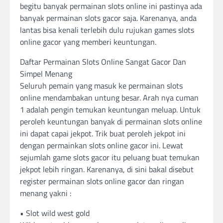
begitu banyak permainan slots online ini pastinya ada
banyak permainan slots gacor saja. Karenanya, anda
lantas bisa kenali terlebih dulu rujukan games slots
online gacor yang memberi keuntungan.
Daftar Permainan Slots Online Sangat Gacor Dan
Simpel Menang
Seluruh pemain yang masuk ke permainan slots
online mendambakan untung besar. Arah nya cuman
1 adalah pengin temukan keuntungan meluap. Untuk
peroleh keuntungan banyak di permainan slots online
ini dapat capai jekpot. Trik buat peroleh jekpot ini
dengan permainkan slots online gacor ini. Lewat
sejumlah game slots gacor itu peluang buat temukan
jekpot lebih ringan. Karenanya, di sini bakal disebut
register permainan slots online gacor dan ringan
menang yakni :
• Slot wild west gold