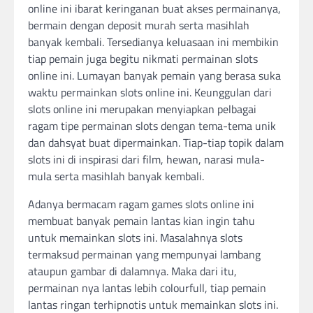
online ini ibarat keringanan buat akses permainanya,
bermain dengan deposit murah serta masihlah
banyak kembali. Tersedianya keluasaan ini membikin
tiap pemain juga begitu nikmati permainan slots
online ini. Lumayan banyak pemain yang berasa suka
waktu permainkan slots online ini. Keunggulan dari
slots online ini merupakan menyiapkan pelbagai
ragam tipe permainan slots dengan tema-tema unik
dan dahsyat buat dipermainkan. Tiap-tiap topik dalam
slots ini di inspirasi dari film, hewan, narasi mula-
mula serta masihlah banyak kembali.
Adanya bermacam ragam games slots online ini
membuat banyak pemain lantas kian ingin tahu
untuk memainkan slots ini. Masalahnya slots
termaksud permainan yang mempunyai lambang
ataupun gambar di dalamnya. Maka dari itu,
permainan nya lantas lebih colourfull, tiap pemain
lantas ringan terhipnotis untuk memainkan slots ini.