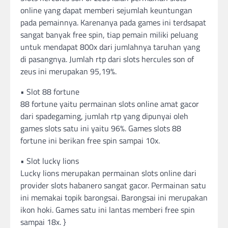
online yang dapat memberi sejumlah keuntungan
pada pemainnya. Karenanya pada games ini terdsapat
sangat banyak free spin, tiap pemain miliki peluang
untuk mendapat 800x dari jumlahnya taruhan yang
di pasangnya. Jumlah rtp dari slots hercules son of
zeus ini merupakan 95,19%.
• Slot 88 fortune
88 fortune yaitu permainan slots online amat gacor
dari spadegaming, jumlah rtp yang dipunyai oleh
games slots satu ini yaitu 96%. Games slots 88
fortune ini berikan free spin sampai 10x.
• Slot lucky lions
Lucky lions merupakan permainan slots online dari
provider slots habanero sangat gacor. Permainan satu
ini memakai topik barongsai. Barongsai ini merupakan
ikon hoki. Games satu ini lantas memberi free spin
sampai 18x. }