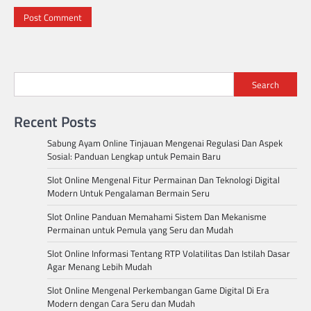
Search
Recent Posts
Sabung Ayam Online Tinjauan Mengenai Regulasi Dan Aspek
Sosial: Panduan Lengkap untuk Pemain Baru
Slot Online Mengenal Fitur Permainan Dan Teknologi Digital
Modern Untuk Pengalaman Bermain Seru
Slot Online Panduan Memahami Sistem Dan Mekanisme
Permainan untuk Pemula yang Seru dan Mudah
Slot Online Informasi Tentang RTP Volatilitas Dan Istilah Dasar
Agar Menang Lebih Mudah
Slot Online Mengenal Perkembangan Game Digital Di Era
Modern dengan Cara Seru dan Mudah