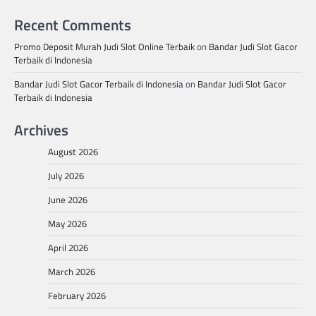
Recent Comments
Promo Deposit Murah Judi Slot Online Terbaik
on
Bandar Judi Slot Gacor
Terbaik di Indonesia
Bandar Judi Slot Gacor Terbaik di Indonesia
on
Bandar Judi Slot Gacor
Terbaik di Indonesia
Archives
August 2026
July 2026
June 2026
May 2026
April 2026
March 2026
February 2026