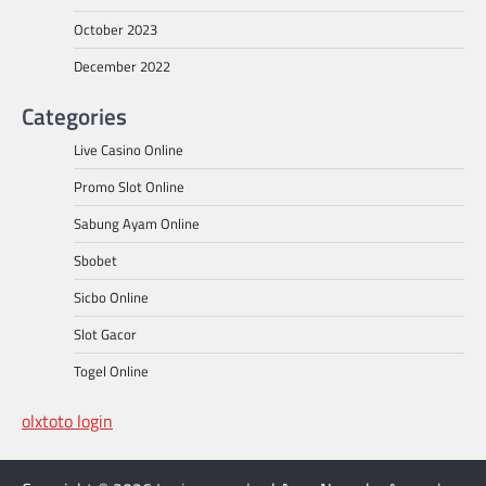
October 2023
December 2022
Categories
Live Casino Online
Promo Slot Online
Sabung Ayam Online
Sbobet
Sicbo Online
Slot Gacor
Togel Online
olxtoto login