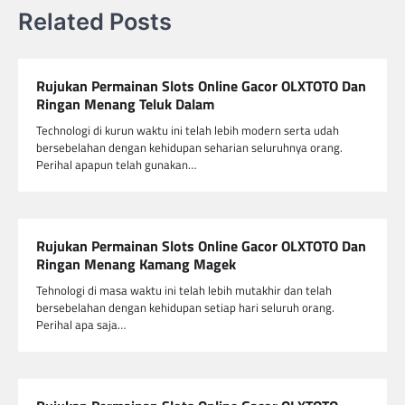
Related Posts
Rujukan Permainan Slots Online Gacor OLXTOTO Dan
Ringan Menang Teluk Dalam
Technologi di kurun waktu ini telah lebih modern serta udah
bersebelahan dengan kehidupan seharian seluruhnya orang.
Perihal apapun telah gunakan…
Rujukan Permainan Slots Online Gacor OLXTOTO Dan
Ringan Menang Kamang Magek
Tehnologi di masa waktu ini telah lebih mutakhir dan telah
bersebelahan dengan kehidupan setiap hari seluruh orang.
Perihal apa saja…