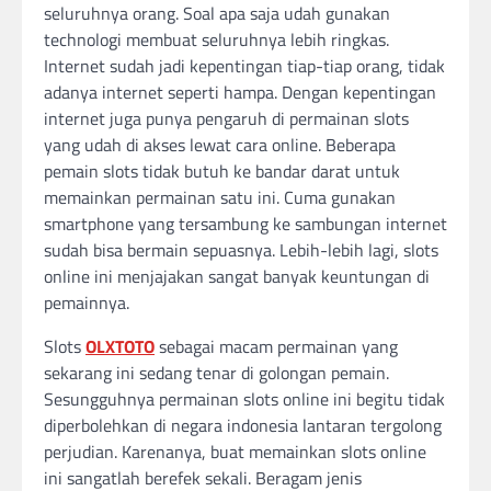
seluruhnya orang. Soal apa saja udah gunakan
technologi membuat seluruhnya lebih ringkas.
Internet sudah jadi kepentingan tiap-tiap orang, tidak
adanya internet seperti hampa. Dengan kepentingan
internet juga punya pengaruh di permainan slots
yang udah di akses lewat cara online. Beberapa
pemain slots tidak butuh ke bandar darat untuk
memainkan permainan satu ini. Cuma gunakan
smartphone yang tersambung ke sambungan internet
sudah bisa bermain sepuasnya. Lebih-lebih lagi, slots
online ini menjajakan sangat banyak keuntungan di
pemainnya.
Slots
OLXTOTO
sebagai macam permainan yang
sekarang ini sedang tenar di golongan pemain.
Sesungguhnya permainan slots online ini begitu tidak
diperbolehkan di negara indonesia lantaran tergolong
perjudian. Karenanya, buat memainkan slots online
ini sangatlah berefek sekali. Beragam jenis