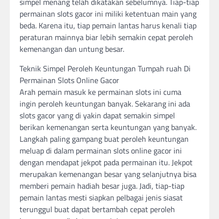
simpel menang telah dikatakan sebelumnya. Tiap-tiap
permainan slots gacor ini miliki ketentuan main yang
beda. Karena itu, tiap pemain lantas harus kenali tiap
peraturan mainnya biar lebih semakin cepat peroleh
kemenangan dan untung besar.
Teknik Simpel Peroleh Keuntungan Tumpah ruah Di
Permainan Slots Online Gacor
Arah pemain masuk ke permainan slots ini cuma
ingin peroleh keuntungan banyak. Sekarang ini ada
slots gacor yang di yakin dapat semakin simpel
berikan kemenangan serta keuntungan yang banyak.
Langkah paling gampang buat peroleh keuntungan
meluap di dalam permainan slots online gacor ini
dengan mendapat jekpot pada permainan itu. Jekpot
merupakan kemenangan besar yang selanjutnya bisa
memberi pemain hadiah besar juga. Jadi, tiap-tiap
pemain lantas mesti siapkan pelbagai jenis siasat
terunggul buat dapat bertambah cepat peroleh