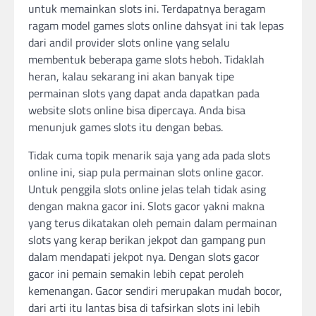
untuk memainkan slots ini. Terdapatnya beragam
ragam model games slots online dahsyat ini tak lepas
dari andil provider slots online yang selalu
membentuk beberapa game slots heboh. Tidaklah
heran, kalau sekarang ini akan banyak tipe
permainan slots yang dapat anda dapatkan pada
website slots online bisa dipercaya. Anda bisa
menunjuk games slots itu dengan bebas.
Tidak cuma topik menarik saja yang ada pada slots
online ini, siap pula permainan slots online gacor.
Untuk penggila slots online jelas telah tidak asing
dengan makna gacor ini. Slots gacor yakni makna
yang terus dikatakan oleh pemain dalam permainan
slots yang kerap berikan jekpot dan gampang pun
dalam mendapati jekpot nya. Dengan slots gacor
gacor ini pemain semakin lebih cepat peroleh
kemenangan. Gacor sendiri merupakan mudah bocor,
dari arti itu lantas bisa di tafsirkan slots ini lebih