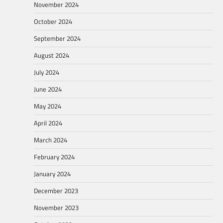
November 2024
October 2024
September 2024
August 2024
July 2024
June 2024
May 2024
April 2024
March 2024
February 2024
January 2024
December 2023
November 2023